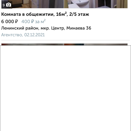
9
Комната в общежитии, 16м², 2/5 этаж
₽
₽
6 000
400
за м²
Ленинский район, мкр. Центр, Минаева 36
Агентство, 02.12.2021
4
Комната в общежитии, 18м², 6/9 этаж
₽
₽
430 000
23 900
за м²
Засвияжский район, мкр. 19-й микрорайон, Аблукова 47
Собственник, 13.08.2021