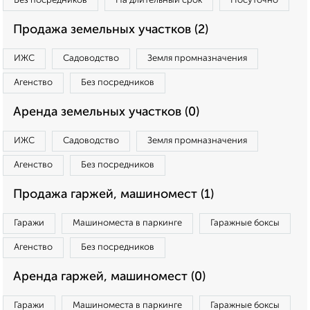
Без посредников
На длительный срок
Посуточно
Продажа земельных участков (2)
ИЖС
Садоводство
Земля промназначения
Агенство
Без посредников
Аренда земельных участков (0)
ИЖС
Садоводство
Земля промназначения
Агенство
Без посредников
Продажа гаржей, машиномест (1)
Гаражи
Машиноместа в паркинге
Гаражные боксы
Агенство
Без посредников
Аренда гаржей, машиномест (0)
Гаражи
Машиноместа в паркинге
Гаражные боксы