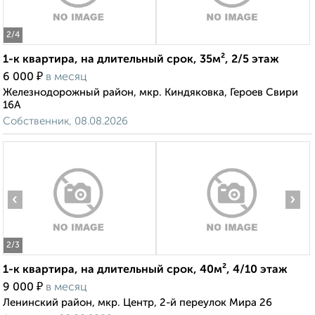
2
/4
1-к квартира, на длительный срок, 35м², 2/5 этаж
₽
6 000
в месяц
Железнодорожный район, мкр. Киндяковка, Героев Свири
16А
Собственник, 08.08.2026
‹
›
2
/3
1-к квартира, на длительный срок, 40м², 4/10 этаж
₽
9 000
в месяц
Ленинский район, мкр. Центр, 2-й переулок Мира 26