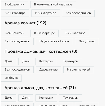
В общежитии
В коммунальной квартире
В 2‑к квартире
В 3‑к квартире
Без посредников
Аренда комнат (192)
В общежитии
В 2‑к квартире
В 3‑к квартире
Без посредников
На длительный срок
Посуточно
Продажа домов, дач, коттеджей (0)
Дома
Дачи
Коттеджи
Таунхаусы
Без посредников
Деревянные
Из сип панелей
Из бруса
Аренда домов, дач, коттеджей (31)
Дома
Дачи
Коттеджи
Таунхаусы