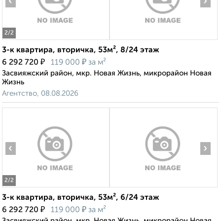
‹
›
2
/2
3-к квартира, вторичка, 53м², 8/24 этаж
₽
₽
6 292 720
119 000
за м²
Засвияжский район, мкр. Новая Жизнь, микрорайон Новая
Жизнь
Агентство, 08.08.2026
‹
›
2
/2
3-к квартира, вторичка, 53м², 6/24 этаж
₽
₽
6 292 720
119 000
за м²
Засвияжский район, мкр. Новая Жизнь, микрорайон Новая