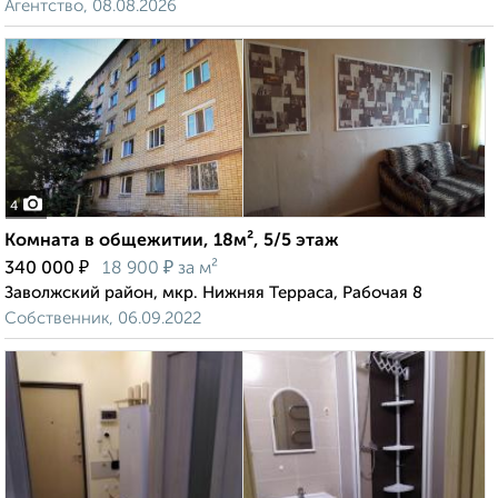
Агентство, 08.08.2026
4
Комната в общежитии, 18м², 5/5 этаж
₽
₽
340 000
18 900
за м²
Заволжский район, мкр. Нижняя Терраса, Рабочая 8
Собственник, 06.09.2022