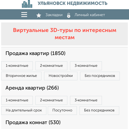
УЛЬЯНОВСК НЕДВИЖИМОСТЬ
Закладки
Личный кабинет
Виртуальные 3D-туры по интересным
местам
Продажа квартир (1850)
1‑комнатные
2‑комнатные
3‑комнатные
Вторичное жилье
Новостройки
Без посредников
Аренда квартир (266)
1‑комнатные
2‑комнатные
3‑комнатные
На длительный срок
Посуточно
Без посредников
Продажа комнат (530)