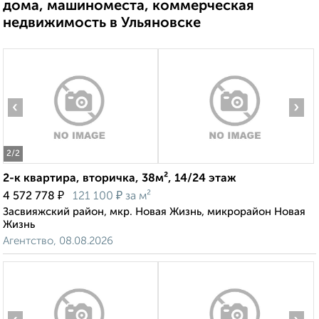
дома, машиноместа, коммерческая
недвижимость в Ульяновске
‹
›
2
/2
2-к квартира, вторичка, 38м², 14/24 этаж
₽
₽
4 572 778
121 100
за м²
Засвияжский район, мкр. Новая Жизнь, микрорайон Новая
Жизнь
Агентство, 08.08.2026