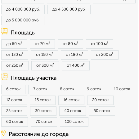
до 4 000 000 руб.
до 4 500 000 руб.
до 5 000 000 руб.
Площадь
до 60 м²
от 70 м²
от 80 м²
от 100 м²
от 120 м²
от 150 м²
от 180 м²
от 200 м²
от 250 м²
от 300 м²
от 400 м²
Площадь участка
6 соток
7 соток
8 соток
9 соток
10 соток
12 соток
15 соток
16 соток
20 соток
25 соток
30 соток
40 соток
50 соток
60 соток
70 соток
100 соток
Расстояние до города