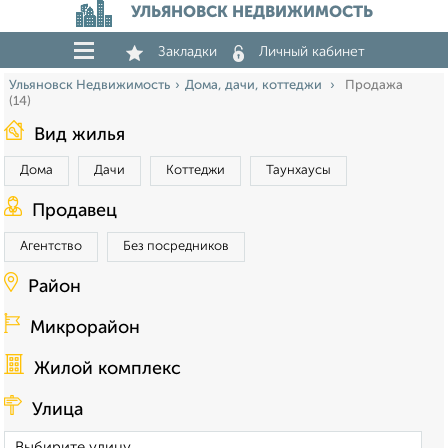
УЛЬЯНОВСК НЕДВИЖИМОСТЬ
Закладки
Личный кабинет
Ульяновск Недвижимость
Дома, дачи, коттеджи
Продажа
(14)
Вид жилья
Дома
Дачи
Коттеджи
Таунхаусы
Продавец
Агентство
Без посредников
Район
Микрорайон
Жилой комплекс
Улица