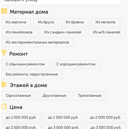
Материал дома
Из кирпича
Из бруса
Из бревна
Из металла
Из пеноблоков
Из сэндвич-панелей
Из ж/б панелей
Из экспериментальных материалов
Ремонт
С обычным ремонтом
С хорошим ремонтом
Без ремонта, недостроенные
Этажей в доме
Одноэтажные
Двухэтажные
Трехэтажные
Цена
до 1 000 000 руб.
до 1 500 000 руб.
до 2 000 000 руб.
до 2 500 000 руб.
до 3 000 000 руб.
до 3 500 000 руб.