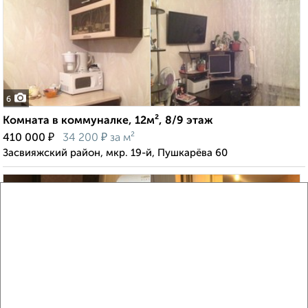
6
Комната в коммуналке, 12м², 8/9 этаж
₽
₽
410 000
34 200
за м²
Засвияжский район, мкр. 19-й, Пушкарёва 60
3
Комната в коммуналке, 18м², 5/5 этаж