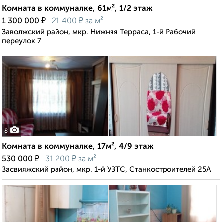
Комната в коммуналке, 61м², 1/2 этаж
₽
₽
1 300 000
21 400
за м²
Заволжский район, мкр. Нижняя Терраса, 1-й Рабочий
переулок 7
8
Комната в коммуналке, 17м², 4/9 этаж
₽
₽
530 000
31 200
за м²
Засвияжский район, мкр. 1-й УЗТС, Станкостроителей 25А