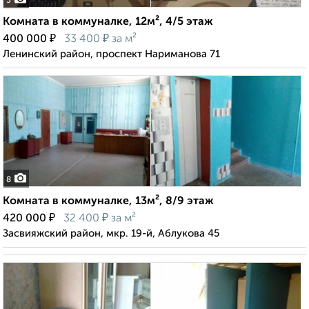
5
Комната в коммуналке, 12м², 4/5 этаж
₽
₽
400 000
33 400
за м²
Ленинский район, проспект Нариманова 71
8
Комната в коммуналке, 13м², 8/9 этаж
₽
₽
420 000
32 400
за м²
Засвияжский район, мкр. 19-й, Аблукова 45