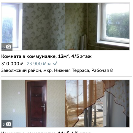
3
Комната в коммуналке, 13м², 4/5 этаж
₽
₽
310 000
23 900
за м²
Заволжский район, мкр. Нижняя Терраса, Рабочая 8
3