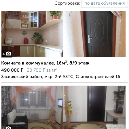
Сортировка:
4
Комната в коммуналке, 16м², 8/9 этаж
₽
₽
490 000
30 700
за м²
Засвияжский район, мкр. 2-й УЗТС, Станкостроителей 16