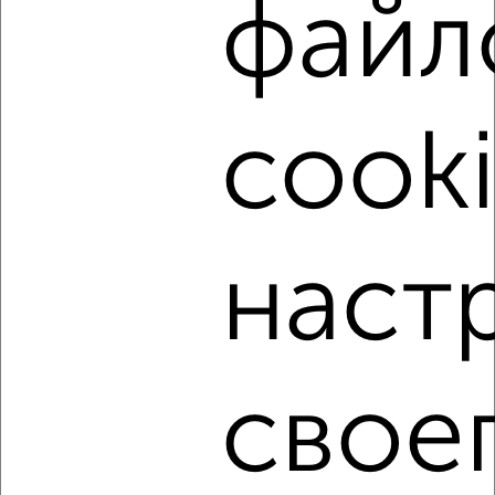
файл
cooki
4
Комната в коммуналке, 20м², 1/9 этаж
₽
₽
570 000
28 500
за м²
Засвияжский район, мкр. 3-й УЗТС, Отрадная 74
наст
свое
3
Комната в коммуналке, 17м², 2/9 этаж
₽
₽
250 000
14 800
за м²