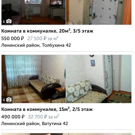
6
Комната в коммуналке, 20м², 3/5 этаж
₽
₽
550 000
27 500
за м²
Ленинский район, Толбухина 42
4
Комната в коммуналке, 15м², 2/5 этаж
₽
₽
490 000
32 700
за м²
Ленинский район, Ватутина 42