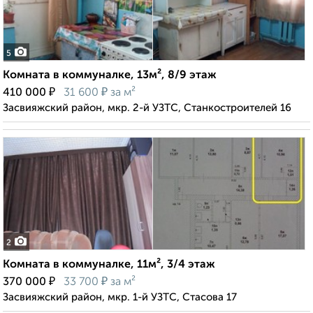
5
Комната в коммуналке, 13м², 8/9 этаж
₽
₽
410 000
31 600
за м²
Засвияжский район, мкр. 2-й УЗТС, Станкостроителей 16
2
Комната в коммуналке, 11м², 3/4 этаж
₽
₽
370 000
33 700
за м²
Засвияжский район, мкр. 1-й УЗТС, Стасова 17