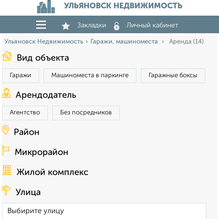
УЛЬЯНОВСК НЕДВИЖИМОСТЬ
Закладки
Личный кабинет
Ульяновск Недвижимость
Гаражи, машиноместа
Аренда (14)
Вид объекта
Гаражи
Машиноместа в паркинге
Гаражные боксы
Арендодатель
Агентство
Без посредников
Район
Микрорайон
Жилой комплекс
Улица