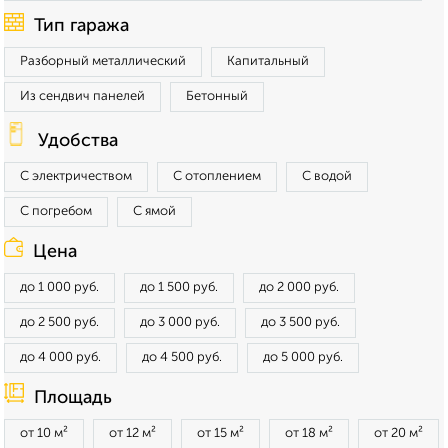
Тип гаража
Разборный металлический
Капитальный
Из сендвич панелей
Бетонный
Удобства
С электричеством
С отоплением
С водой
С погребом
С ямой
Цена
до 1 000 руб.
до 1 500 руб.
до 2 000 руб.
до 2 500 руб.
до 3 000 руб.
до 3 500 руб.
до 4 000 руб.
до 4 500 руб.
до 5 000 руб.
Площадь
от 10 м²
от 12 м²
от 15 м²
от 18 м²
от 20 м²