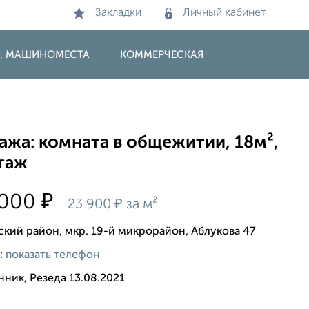
Закладки
Личный кабинет
И, МАШИНОМЕСТА
КОММЕРЧЕСКАЯ
ажа: комната в общежитии, 18м²,
этаж
₽
 000
₽
23 900
за м²
ский район, мкр. 19-й микрорайон, Аблукова 47
:
показать телефон
ник, Резеда 13.08.2021