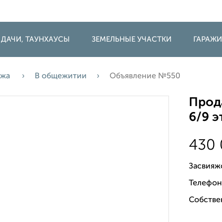
 ДАЧИ, ТАУНХАУСЫ
ЗЕМЕЛЬНЫЕ УЧАСТКИ
ГАРАЖ
ажа
В общежитии
Объявление №550
Прод
6/9 
430
Засвияж
Телефон
Собствен