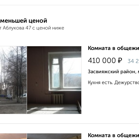
 меньшей ценой
т Аблукова 47 с ценой ниже
Комната в общежит
₽
410 000
34 
Засвияжский район, 
Кухня есть. Дежурство
Комната в общежит