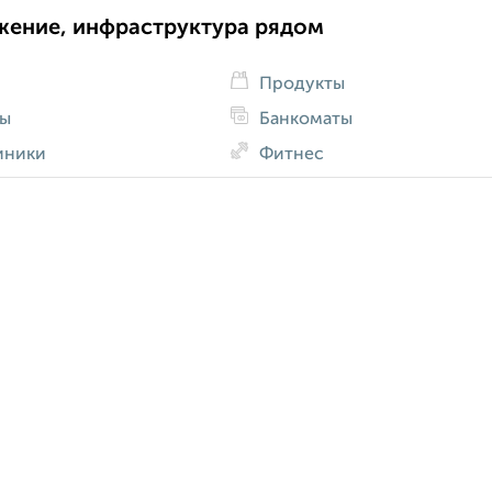
жение, инфраструктура рядом
Продукты
ды
Банкоматы
иники
Фитнес