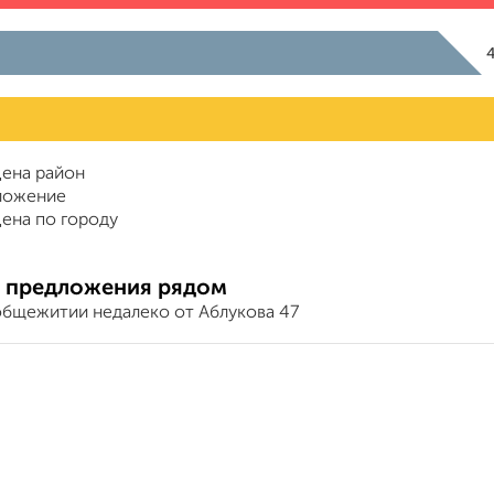
ена район
ложение
ена по городу
 предложения рядом
общежитии недалеко от Аблукова 47