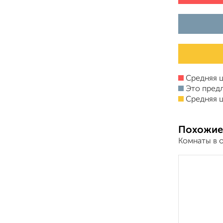
Средняя ц
Это пред
Средняя ц
Похожие
Комнаты в 