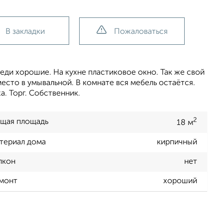
В закладки
Пожаловаться
еди хорошие. На кухне пластиковое окно. Так же свой
место в умывальной. В комнате вся мебель остаётся.
а. Торг. Собственник.
2
щая площадь
18 м
териал дома
кирпичный
лкон
нет
монт
хороший