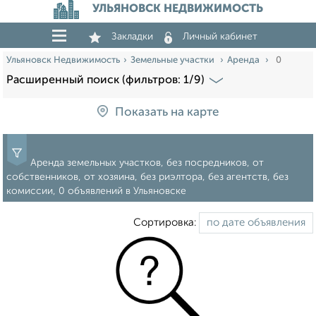
УЛЬЯНОВСК НЕДВИЖИМОСТЬ
Закладки
Личный кабинет
Ульяновск Недвижимость
Земельные участки
Аренда
0
Расширенный поиск (фильтров: 1/9)
Показать на карте
Аренда земельных участков, без посредников, от
собственников, от хозяина, без риэлтора, без агентств, без
комиссии, 0 объявлений в Ульяновске
Сортировка: