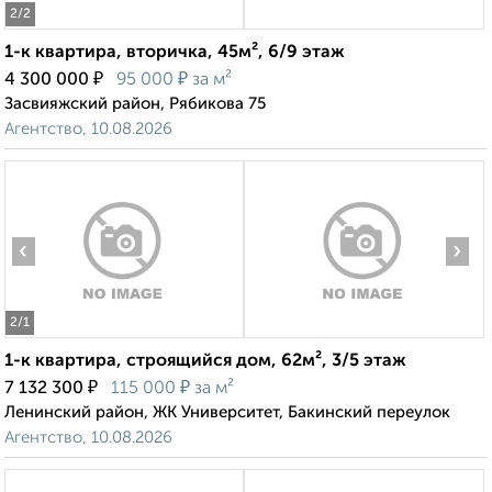
2
/2
1-к квартира, вторичка, 45м², 6/9 этаж
₽
₽
4 300 000
95 000
за м²
Засвияжский район, Рябикова 75
Агентство, 10.08.2026
‹
›
2
/1
1-к квартира, строящийся дом, 62м², 3/5 этаж
₽
₽
7 132 300
115 000
за м²
Ленинский район, ЖК Университет, Бакинский переулок
Агентство, 10.08.2026