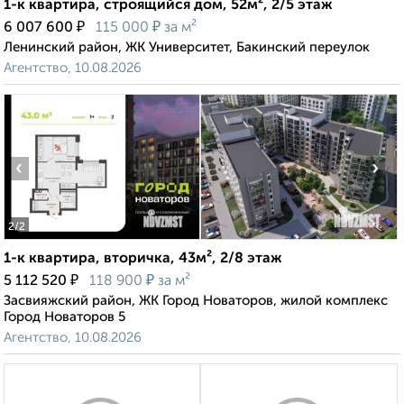
1-к квартира, строящийся дом, 52м², 2/5 этаж
₽
₽
6 007 600
115 000
за м²
Ленинский район, ЖК Университет, Бакинский переулок
Агентство, 10.08.2026
‹
›
2
/2
1-к квартира, вторичка, 43м², 2/8 этаж
₽
₽
5 112 520
118 900
за м²
Засвияжский район, ЖК Город Новаторов, жилой комплекс
Город Новаторов 5
Агентство, 10.08.2026