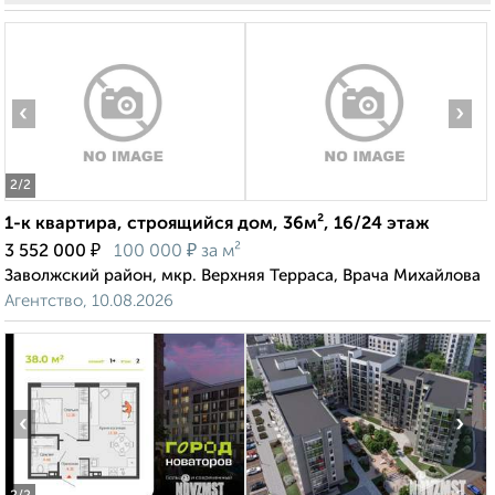
‹
›
2
/2
1-к квартира, строящийся дом, 36м², 16/24 этаж
₽
₽
3 552 000
100 000
за м²
Заволжский район, мкр. Верхняя Терраса, Врача Михайлова
Агентство, 10.08.2026
‹
›