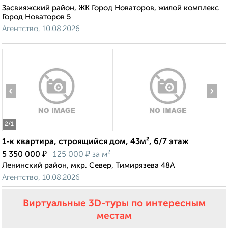
Засвияжский район, ЖК Город Новаторов, жилой комплекс
Город Новаторов 5
Агентство, 10.08.2026
‹
›
2
/1
1-к квартира, строящийся дом, 43м², 6/7 этаж
₽
₽
5 350 000
125 000
за м²
Ленинский район, мкр. Север, Тимирязева 48А
Агентство, 10.08.2026
Виртуальные 3D-туры по интересным
местам