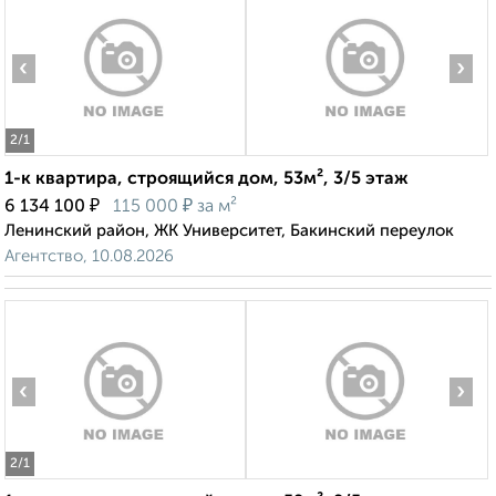
‹
›
2
/1
1-к квартира, строящийся дом, 53м², 3/5 этаж
₽
₽
6 134 100
115 000
за м²
Ленинский район, ЖК Университет, Бакинский переулок
Агентство, 10.08.2026
‹
›
2
/1