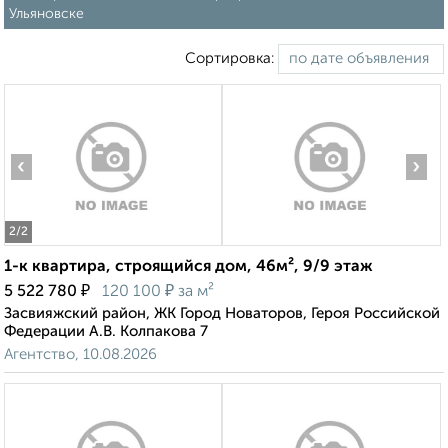
Ульяновске
Сортировка:
‹
›
2
/2
1-к квартира, строящийся дом, 46м², 9/9 этаж
₽
₽
5 522 780
120 100
за м²
Засвияжский район, ЖК Город Новаторов, Героя Российской
Федерации А.В. Колпакова 7
Агентство, 10.08.2026