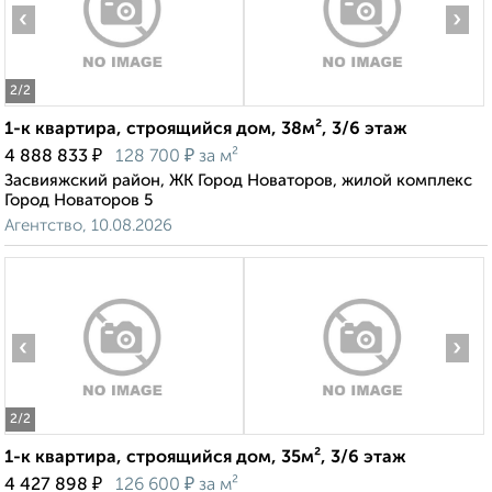
‹
›
2
/2
1-к квартира, строящийся дом, 38м², 3/6 этаж
₽
₽
4 888 833
128 700
за м²
Засвияжский район, ЖК Город Новаторов, жилой комплекс
Город Новаторов 5
Агентство, 10.08.2026
‹
›
2
/2
1-к квартира, строящийся дом, 35м², 3/6 этаж
₽
₽
4 427 898
126 600
за м²