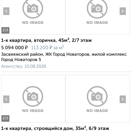
‹
›
2
/2
1-к квартира, вторичка, 45м², 2/7 этаж
₽
₽
5 094 000
113 200
за м²
Засвияжский район, ЖК Город Новаторов, жилой комплекс
Город Новаторов 5
Агентство, 10.08.2026
‹
›
2
/2
1-к квартира, строящийся дом, 35м², 6/9 этаж