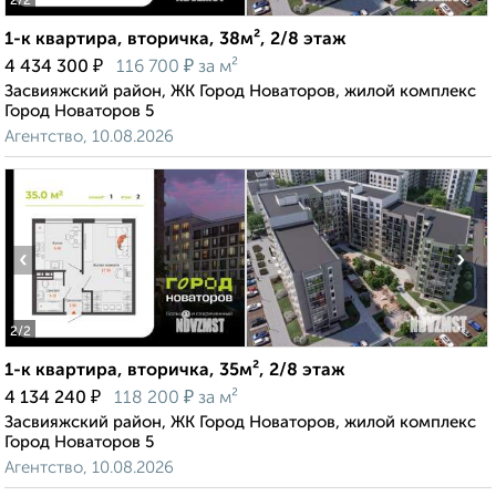
2
/2
1-к квартира, вторичка, 38м², 2/8 этаж
₽
₽
4 434 300
116 700
за м²
Засвияжский район, ЖК Город Новаторов, жилой комплекс
Город Новаторов 5
Агентство, 10.08.2026
‹
›
2
/2
1-к квартира, вторичка, 35м², 2/8 этаж
₽
₽
4 134 240
118 200
за м²
Засвияжский район, ЖК Город Новаторов, жилой комплекс
Город Новаторов 5
Агентство, 10.08.2026