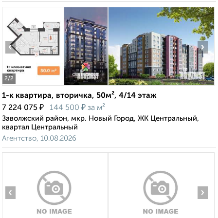
‹
›
2
/2
1-к квартира, вторичка, 50м², 4/14 этаж
₽
₽
7 224 075
144 500
за м²
Заволжский район, мкр. Новый Город, ЖК Центральный,
квартал Центральный
Агентство, 10.08.2026
‹
›