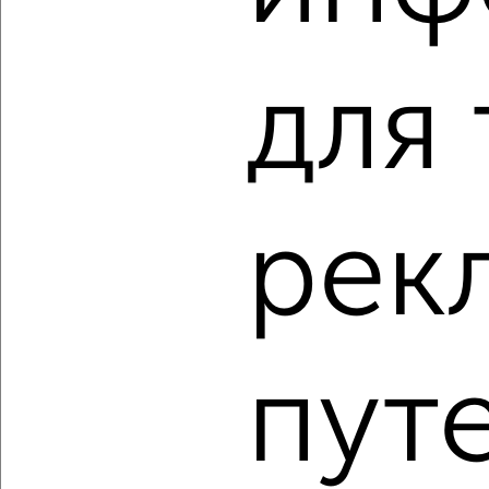
Агентство, 19.08.2022
для 
1
рек
Комната в 2-к квартире, на длительный срок, 18м², 3/5
этаж
₽
5 000
в месяц
Ленинский район, мкр. Центр, Орлова 10
Агентство, 19.08.2022
пут