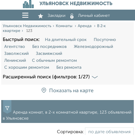
УЛЬЯНОВСК НЕДВИЖИМОСТЬ
Закладки
Личный кабинет
Ульяновск Недвижимость
Комнаты
Аренда
В 2‑к
квартире
123
Быстрый поиск:
На длительный срок
Посуточно
Агентство
Без посредников
Железнодорожный
Заволжский
Засвияжский
Ленинский
С обычным ремонтом
С хорошим ремонтом
Без ремонта
Расширенный поиск (фильтров: 1/27)
Показать на карте
Аренда комнат, в 2-х комнатной квартире, 123 объявлений
в Ульяновске
Сортировка: