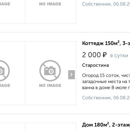
Собственник, 06.08.
Коттедж 150м², 3-
₽
2 000
в сутки
Старостина
›
Огород 15 соток, чис
загадочные места на т
ванна в доме В июле 
Собственник, 06.08.
Дом 180м², 2-этаж