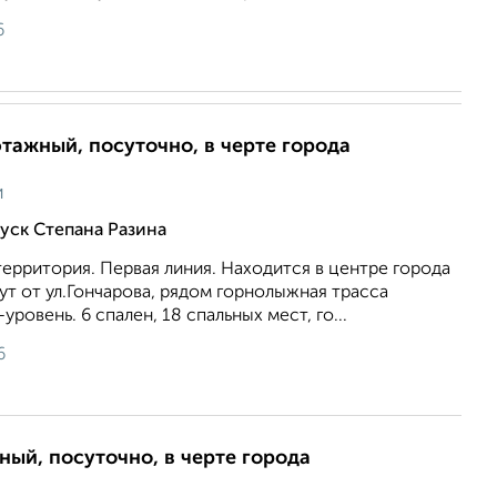
6
этажный, посуточно, в черте города
и
уск Степана Разина
ерритория. Первая линия. Находится в центре города
нут от ул.Гончарова, рядом горнолыжная трасса
уровень. 6 спален, 18 спальных мест, го...
6
ный, посуточно, в черте города