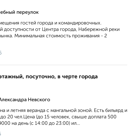
лебный переулок
змещения гостей города и командировочных.
й доступности от Центра города, Набережной реки
рынка. Минимальная стоимость проживания - 2
6
этажный, посуточно, в черте города
Александра Невского
а и летняя веранда с мангальной зоной. Есть бильярд и
до 20 чел.Цена (до 15 человек, свыше доплата 500
9000 на день (с 14:00 до 23:00) ил...
6