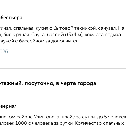
обеспьера
иная, спальная, кухня с бытовой техникой, санузел. На
 бильярдная. Сауна, бассейн (3х4 м), комната отдыха
сауной с бассейном за дополнител...
2026
этажный, посуточно, в черте города
еверная
нском районе Ульяновска. прайс за сутки. до 5 человек
еловек 1000 с человека за сутки. Количество спальных