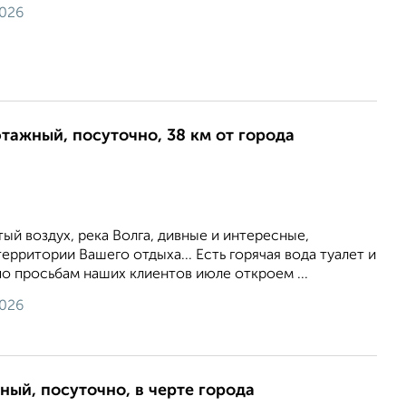
2026
этажный, посуточно, 38 км от города
тый воздух, река Волга, дивные и интересные,
ерритории Вашего отдыха... Есть горячая вода туалет и
по просьбам наших клиентов июле откроем ...
2026
ный, посуточно, в черте города