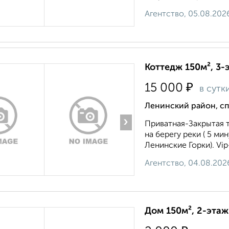
Агентство, 05.08.202
Коттедж 150м², 3-
₽
15 000
в сутк
Ленинский район, сп
›
Приватная-Закрытая т
на берегу реки ( 5 ми
Ленинские Горки). Vip-
Агентство, 04.08.202
Дом 150м², 2-этаж