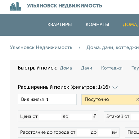
УЛЬЯНОВСК НЕДВИЖИМОСТЬ
КВАРТИРЫ
КОМНАТЫ
ДОМА,
Ульяновск Недвижимость
Дома, дачи, коттедж
Быстрый поиск:
Дома
Дачи
Коттеджи
Та
Расширенный поиск (фильтров: 1/16)
×
₽
Цена от
до
Этажей от
Расстояние до города от
до
км
Площ