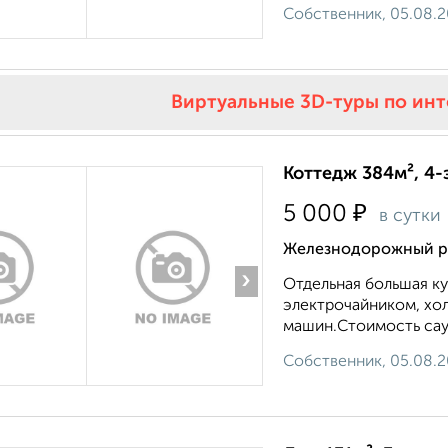
Собственник, 05.08.
Виртуальные 3D-туры по ин
Коттедж 384м², 4-
₽
5 000
в сутки
Железнодорожный ра
›
Отдельная большая ку
электрочайником, хол
машин.Стоимость саун
Собственник, 05.08.