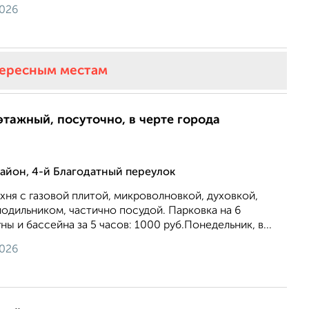
2026
тересным местам
этажный, посуточно, в черте города
йон, 4-й Благодатный переулок
хня с газовой плитой, микроволновкой, духовкой,
одильником, частично посудой. Парковка на 6
ы и бассейна за 5 часов: 1000 руб.Понедельник, в...
2026