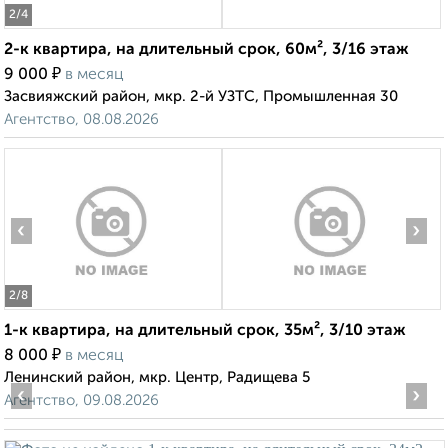
2
/4
2-к квартира, на длительный срок, 60м², 3/16 этаж
₽
9 000
в месяц
Засвияжский район, мкр. 2-й УЗТС, Промышленная 30
Агентство, 08.08.2026
‹
›
2
/8
1-к квартира, на длительный срок, 35м², 3/10 этаж
₽
8 000
в месяц
Ленинский район, мкр. Центр, Радищева 5
‹
›
Агентство, 09.08.2026