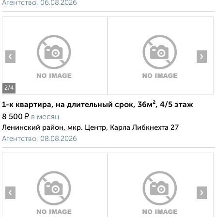
Агентство, 06.08.2026
‹
›
2
/4
1-к квартира, на длительный срок, 36м², 4/5 этаж
₽
8 500
в месяц
Ленинский район, мкр. Центр, Карла Либкнехта 27
Агентство, 08.08.2026
‹
›