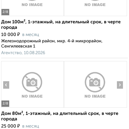
2
/8
Дом 100м², 1-этажный, на длительный срок, в черте
города
₽
10 000
в месяц
Железнодорожный район, мкр. 4-й микрорайон,
Сенгилеевская 1
Агентство, 10.08.2026
‹
›
2
/8
Дом 80м², 1-этажный, на длительный срок, в черте
города
₽
25 000
в месяц