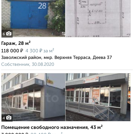
6
Гараж, 28 м²
₽
₽
118 000
4 300
за м²
Заволжский район, мкр. Верхняя Терраса, Деева 37
Собственник, 30.08.2020
4
Помещение свободного назначения, 43 м²