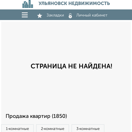
УЛЬЯНОВСК НЕДВИЖИМОСТЬ
Закладки
Личный кабинет
СТРАНИЦА НЕ НАЙДЕНА!
Продажа квартир (1850)
1‑комнатные
2‑комнатные
3‑комнатные