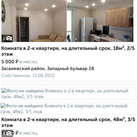
3
Комната в 2-к квартире, на длительный срок, 18м², 2/5
этаж
₽
5 000
в месяц
Засвияжский район, Западный бульвар 28
Собственник, 15.08.2022
Комната в 2-к квартире, на длительный срок, 48м², 3/5
этаж
₽
5 000
в месяц
4