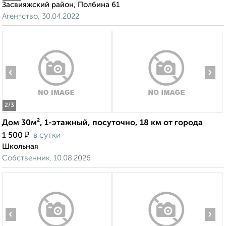
Засвияжский район, Полбина 61
Агентство, 30.04.2022
‹
›
2
/3
Дом 30м², 1-этажный, посуточно, 18 км от города
₽
1 500
в сутки
Школьная
Собственник, 10.08.2026
‹
›