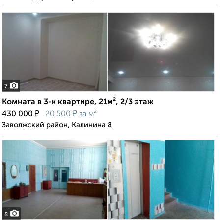
7
Комната в 3-к квартире, 21м², 2/3 этаж
₽
₽
430 000
20 500
за м²
Заволжский район, Калинина 8
8