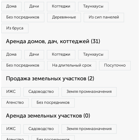
Дома
Дачи
Коттеджи
Таунхаусы
Без посредников
Деревянные
Из сип панелей
Из бруса
Аренда домов, дач, коттеджей (31)
Дома
Дачи
Коттеджи
Таунхаусы
Без посредников
На длительный срок
Посуточно
Продажа земельных участков (2)
ИЖС
Садоводство
Земля промназначения
Агенство
Без посредников
Аренда земельных участков (0)
ИЖС
Садоводство
Земля промназначения
Агенство
Без посредников