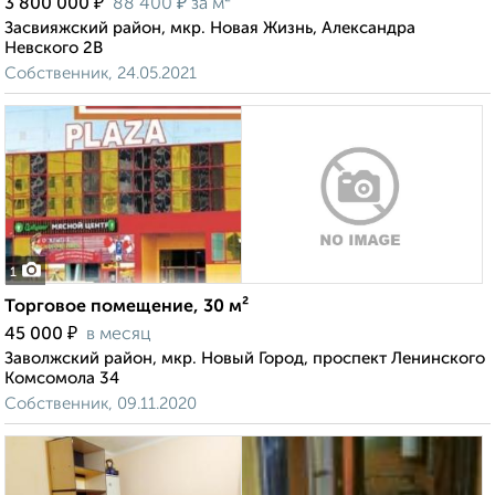
₽
₽
3 800 000
88 400
за м²
Засвияжский район, мкр. Новая Жизнь, Александра
Невского 2В
Собственник, 24.05.2021
1
Торговое помещение, 30 м²
₽
45 000
в месяц
Заволжский район, мкр. Новый Город, проспект Ленинского
Комсомола 34
Собственник, 09.11.2020