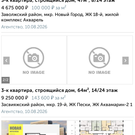
3-к квартира, строящийся дом, 47м², 8/24 этаж
₽
₽
4 675 000
100 000
за м²
Заволжский район, мкр. Новый Город, ЖК 18-й, жилой
комплекс Акварель
Агентство, 10.08.2026
‹
›
2
/2
3-к квартира, строящийся дом, 64м², 14/24 этаж
₽
₽
9 250 000
143 600
за м²
Засвияжский район, мкр. 19-й, ЖК Пески, ЖК Аквамарин-2 1
Агентство, 10.08.2026