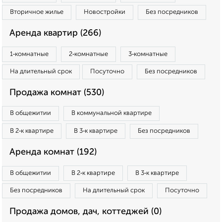
Вторичное жилье
Новостройки
Без посредников
Аренда квартир (266)
1‑комнатные
2‑комнатные
3‑комнатные
На длительный срок
Посуточно
Без посредников
Продажа комнат (530)
В общежитии
В коммунальной квартире
В 2‑к квартире
В 3‑к квартире
Без посредников
Аренда комнат (192)
В общежитии
В 2‑к квартире
В 3‑к квартире
Без посредников
На длительный срок
Посуточно
Продажа домов, дач, коттеджей (0)