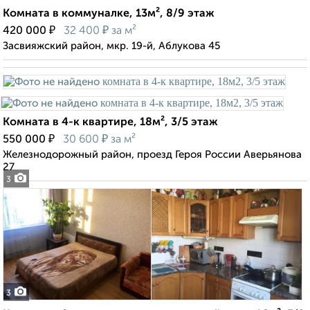
Комната в коммуналке, 13м², 8/9 этаж
₽
₽
420 000
32 400
за м²
Засвияжский район, мкр. 19-й, Аблукова 45
Комната в 4-к квартире, 18м², 3/5 этаж
₽
₽
550 000
30 600
за м²
Железнодорожный район, проезд Героя России Аверьянова
27
3
3