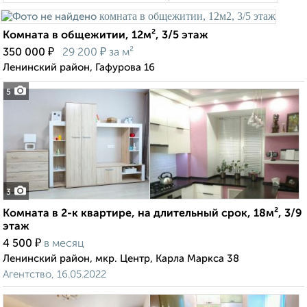
Комната в общежитии, 12м², 3/5 этаж
₽
₽
350 000
29 200
за м²
Ленинский район, Гафурова 16
5
3
Комната в 2-к квартире, на длительный срок, 18м², 3/9
этаж
₽
4 500
в месяц
Ленинский район, мкр. Центр, Карла Маркса 38
Агентство, 16.05.2022