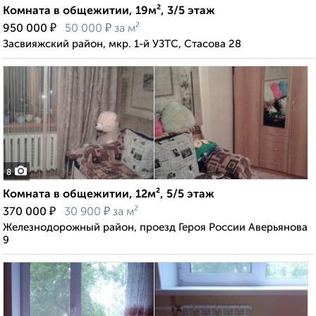
Комната в общежитии, 19м², 3/5 этаж
₽
₽
950 000
50 000
за м²
Засвияжский район, мкр. 1-й УЗТС, Стасова 28
8
Комната в общежитии, 12м², 5/5 этаж
₽
₽
370 000
30 900
за м²
Железнодорожный район, проезд Героя России Аверьянова
9