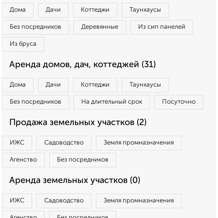
Дома
Дачи
Коттеджи
Таунхаусы
Без посредников
Деревянные
Из сип панелей
Из бруса
Аренда домов, дач, коттеджей (31)
Дома
Дачи
Коттеджи
Таунхаусы
Без посредников
На длительный срок
Посуточно
Продажа земельных участков (2)
ИЖС
Садоводство
Земля промназначения
Агенство
Без посредников
Аренда земельных участков (0)
ИЖС
Садоводство
Земля промназначения
Агенство
Без посредников