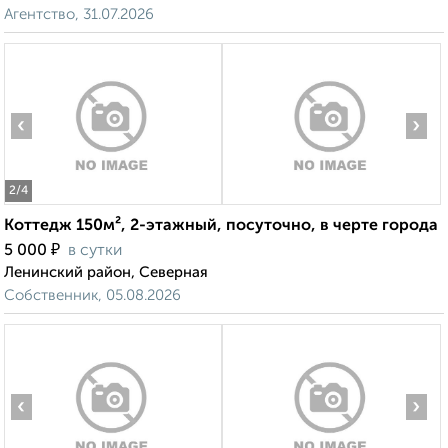
Агентство, 31.07.2026
‹
›
2
/4
Коттедж 150м², 2-этажный, посуточно, в черте города
₽
5 000
в сутки
Ленинский район, Северная
Собственник, 05.08.2026
‹
›