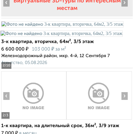
Виртуальные 3D-туры по интересным
‹
›
местам
3-к квартира, вторичка, 64м², 3/5 этаж
₽
₽
6 600 000
103 000
за м²
Железнодорожный район, мкр. 4-й, 12 Сентября 7
Агентство, 05.08.2026
2
/10
‹
›
2
/3
1-к квартира, на длительный срок, 36м², 3/9 этаж
₽
7 000
в месяц