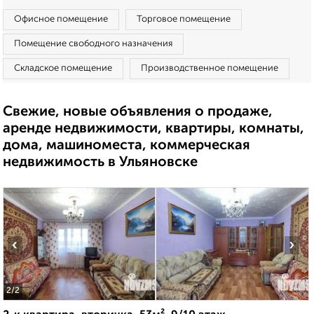
Офисное помещение
Торговое помещение
Помещение свободного назначения
Складское помещение
Производственное помещение
Свежие, новые объявления о продаже,
аренде недвижимости, квартиры, комнаты,
дома, машиноместа, коммерческая
недвижимость в Ульяновске
‹
›
2
/2