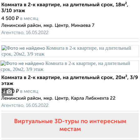
Комната в 2-к квартире, на длительный срок, 18м²,
3/10 этаж
₽
4 500
в месяц
Ленинский район, мкр. Центр, Минаева 7
Агентство, 16.05.2022
Комната в 2-к квартире, на длительный срок, 20м², 3/9
этаж
₽
3 900
в месяц
4
Ленинский район, мкр. Центр, Карла Либкнехта 22
Агентство, 16.05.2022
Виртуальные 3D-туры по интересным
местам