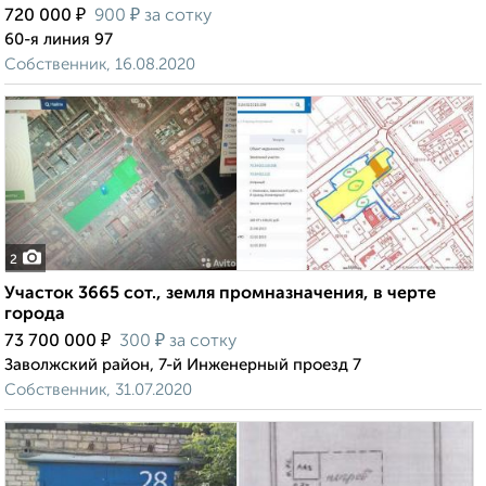
₽
₽
720 000
900
за сотку
60-я линия 97
Собственник, 16.08.2020
2
Участок 3665 сот., земля промназначения, в черте
города
₽
₽
73 700 000
300
за сотку
Заволжский район, 7-й Инженерный проезд 7
Собственник, 31.07.2020