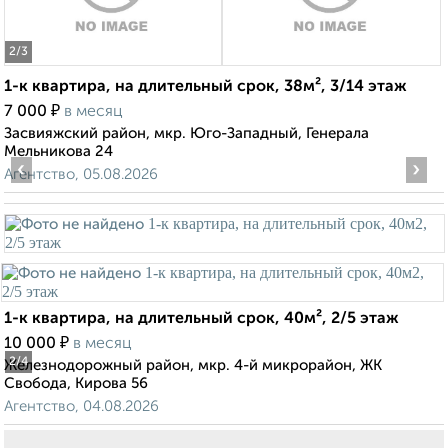
2
/3
1-к квартира, на длительный срок, 38м², 3/14 этаж
₽
7 000
в месяц
Засвияжский район, мкр. Юго-Западный, Генерала
Мельникова 24
‹
›
Агентство, 05.08.2026
1-к квартира, на длительный срок, 40м², 2/5 этаж
₽
10 000
в месяц
2
/4
Железнодорожный район, мкр. 4-й микрорайон, ЖК
Свобода, Кирова 56
Агентство, 04.08.2026