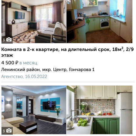
3
Комната в 2-к квартире, на длительный срок, 18м², 2/9
этаж
₽
4 500
в месяц
Ленинский район, мкр. Центр, Гончарова 1
Агентство, 16.05.2022
3