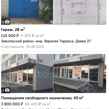
6
Гараж, 28 м²
₽
₽
118 000
4 300
за м²
Заволжский район, мкр. Верхняя Терраса, Деева 37
Собственник, 30.08.2020
4
Помещение свободного назначения, 43 м²
₽
₽
3 800 000
88 400
за м²