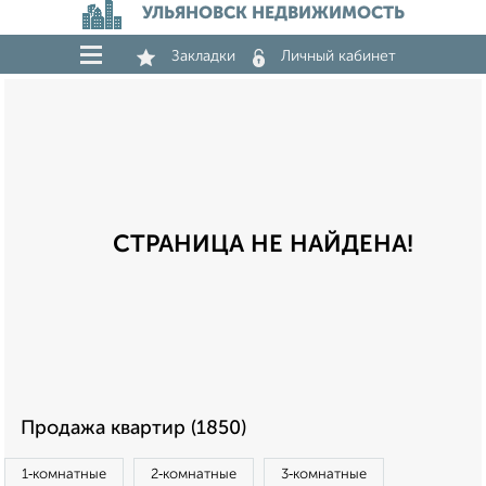
УЛЬЯНОВСК НЕДВИЖИМОСТЬ
Закладки
Личный кабинет
СТРАНИЦА НЕ НАЙДЕНА!
Продажа квартир (1850)
1‑комнатные
2‑комнатные
3‑комнатные