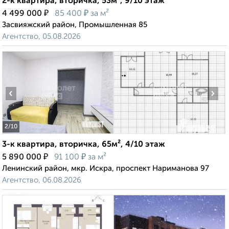
2-к квартира, вторичка, 53м², 9/10 этаж
₽
₽
4 499 000
85 400
за м²
Засвияжский район, Промышленная 85
Агентство, 05.08.2026
‹
›
2
/10
3-к квартира, вторичка, 65м², 4/10 этаж
₽
₽
5 890 000
91 100
за м²
Ленинский район, мкр. Искра, проспект Нариманова 97
Агентство, 06.08.2026