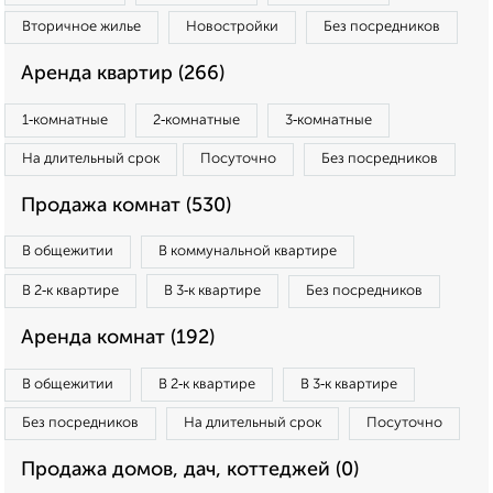
Вторичное жилье
Новостройки
Без посредников
Аренда квартир (266)
1‑комнатные
2‑комнатные
3‑комнатные
На длительный срок
Посуточно
Без посредников
Продажа комнат (530)
В общежитии
В коммунальной квартире
В 2‑к квартире
В 3‑к квартире
Без посредников
Аренда комнат (192)
В общежитии
В 2‑к квартире
В 3‑к квартире
Без посредников
На длительный срок
Посуточно
Продажа домов, дач, коттеджей (0)