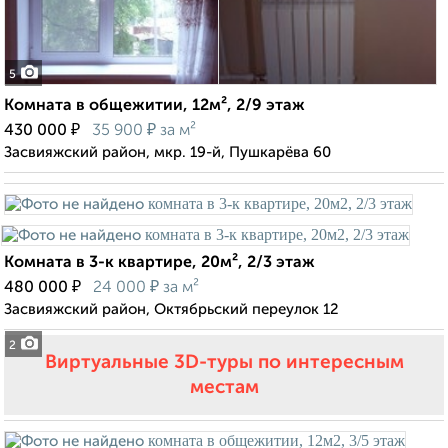
5
Комната в общежитии, 12м², 2/9 этаж
₽
₽
430 000
35 900
за м²
Засвияжский район, мкр. 19-й, Пушкарёва 60
Комната в 3-к квартире, 20м², 2/3 этаж
₽
₽
480 000
24 000
за м²
Засвияжский район, Октябрьский переулок 12
2
Виртуальные 3D-туры по интересным
местам