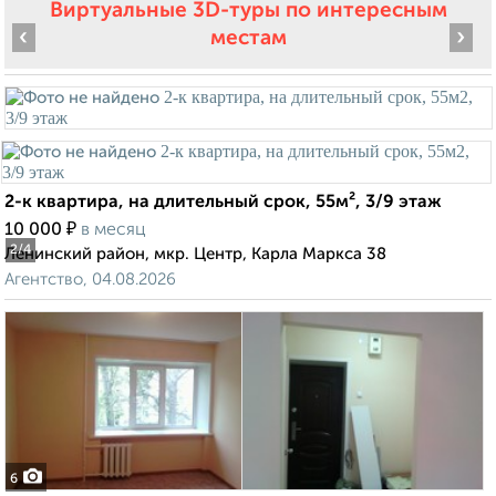
Виртуальные 3D-туры по интересным
‹
›
местам
2-к квартира, на длительный срок, 55м², 3/9 этаж
₽
10 000
в месяц
2
/4
Ленинский район, мкр. Центр, Карла Маркса 38
Агентство, 04.08.2026
6