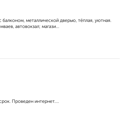
 балконом, металлической дверью, тёплая, уютная.
мваев, автовокзал; магази...
срок. Проведен интернет....