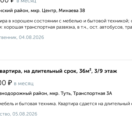
₽
500
в месяц
ский район, мкр. Центр, Минаева 38
ира в хорошем состоянии с мебелью и бытовой техникой; с
: хорошая транспортная развязка, в т.ч., ост. автобусов, тра
венник, 04.08.2026
квартира, на длительный срок, 36м², 3/9 этаж
₽
00
в месяц
знодорожный район, мкр. Туть, Транспортная 3А
мебель и бытовая техника. Квартира сдается на длительный 
ство, 05.08.2026