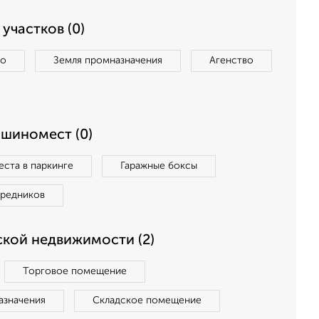
участков (0)
во
Земля промназначения
Агенство
ашиномест (0)
ста в паркинге
Гаражные боксы
средников
кой недвижимости (2)
Торговое помещение
азначения
Складское помещение