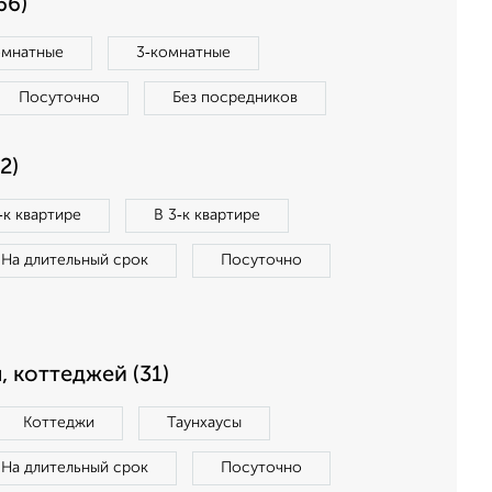
66)
омнатные
3‑комнатные
Посуточно
Без посредников
2)
‑к квартире
В 3‑к квартире
На длительный срок
Посуточно
, коттеджей (31)
Коттеджи
Таунхаусы
На длительный срок
Посуточно