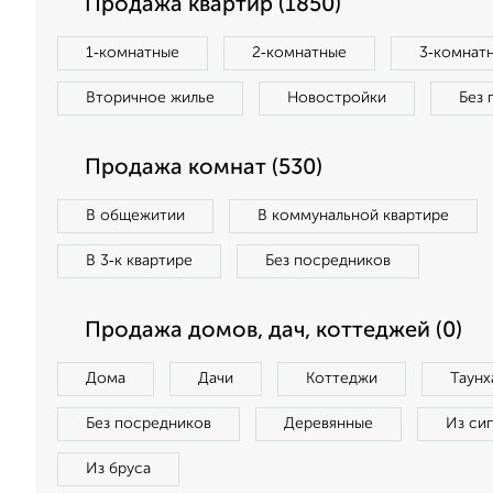
Продажа квартир (1850)
1‑комнатные
2‑комнатные
3‑комнат
Вторичное жилье
Новостройки
Без 
Продажа комнат (530)
В общежитии
В коммунальной квартире
В 3‑к квартире
Без посредников
Продажа домов, дач, коттеджей (0)
Дома
Дачи
Коттеджи
Таунх
Без посредников
Деревянные
Из си
Из бруса