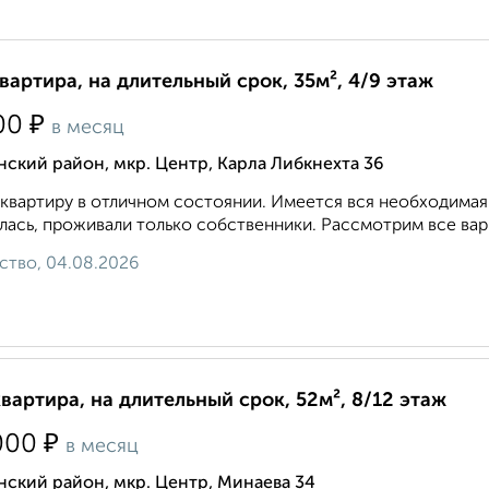
квартира, на длительный срок, 35м², 4/9 этаж
₽
00
в месяц
ский район, мкр. Центр, Карла Либкнехта 36
квартиру в отличном состоянии. Имеется вся необходимая 
лась, проживали только собственники. Рассмотрим все вари
ство, 04.08.2026
квартира, на длительный срок, 52м², 8/12 этаж
₽
000
в месяц
ский район, мкр. Центр, Минаева 34