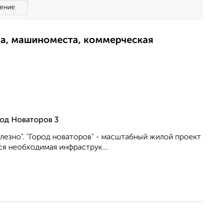
ение
ма, машиноместа, коммерческая
од Новаторов 3
лезно". "Город новаторов" - масштабный жилой проект
ся необходимая инфраструк...