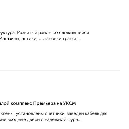
труктура: Развитый район со сложившейся
газины, аптеки, остановки трансп...
жилой комплекс Премьера на УКСМ
клены, установлены счетчики, заведен кабель для
ие входные двери с надежной фурн...