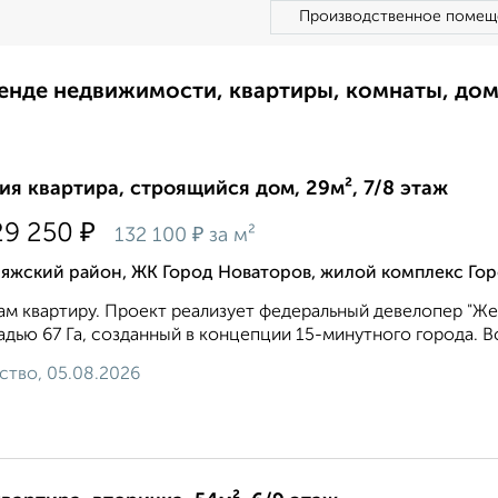
Производственное помещ
ренде недвижимости, квартиры, комнаты, до
ия квартира, строящийся дом, 29м², 7/8 этаж
₽
29 250
₽
132 100
за м²
ияжский район, ЖК Город Новаторов, жилой комплекс Гор
м квартиру. Проект реализует федеральный девелопер "Же
дью 67 Га, созданный в концепции 15-минутного города. В
ство, 05.08.2026