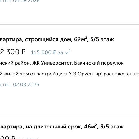
ство, 04.08.2026
квартира, строящийся дом, 62м², 5/5 этаж
₽
32 300
₽
115 000
за м²
нский район, ЖК Университет, Бакинский переулок
 жилой дом от застройщика "СЗ Ориентир" расположен по ад
ство, 02.08.2026
квартира, на длительный срок, 46м², 3/5 этаж