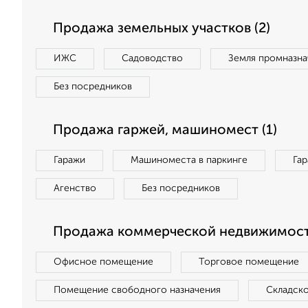
Продажа земельных участков (2)
ИЖС
Садоводство
Земля промназна
Без посредников
Продажа гаржей, машиномест (1)
Гаражи
Машиноместа в паркинге
Га
Агенство
Без посредников
Продажа коммерческой недвижимости
Офисное помещение
Торговое помещение
Помещение свободного назначения
Складск