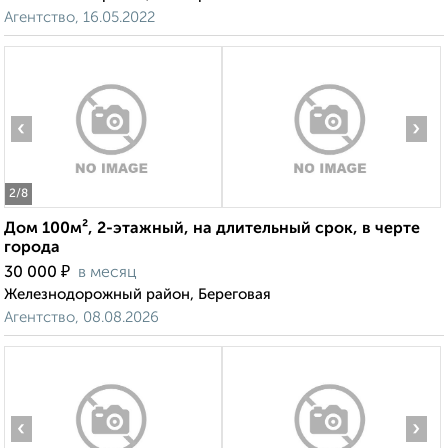
Агентство, 16.05.2022
‹
›
2
/8
Дом 100м², 2-этажный, на длительный срок, в черте
города
₽
30 000
в месяц
Железнодорожный район, Береговая
Агентство, 08.08.2026
‹
›