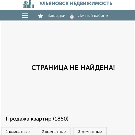
УЛЬЯНОВСК НЕДВИЖИМОСТЬ
Закладки
Личный кабинет
СТРАНИЦА НЕ НАЙДЕНА!
Продажа квартир (1850)
1‑комнатные
2‑комнатные
3‑комнатные