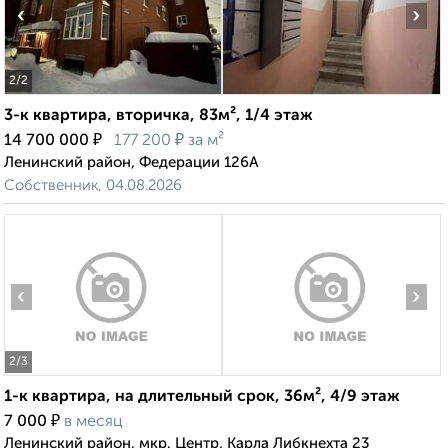
‹
›
2
/2
3-к квартира, вторичка, 83м², 1/4 этаж
₽
₽
14 700 000
177 200
за м²
Ленинский район, Федерации 126А
Собственник, 04.08.2026
‹
›
2
/3
1-к квартира, на длительный срок, 36м², 4/9 этаж
₽
7 000
в месяц
Ленинский район, мкр. Центр, Карла Либкнехта 23