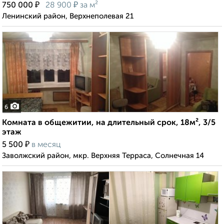
₽
₽
750 000
28 900
за м²
Ленинский район, Верхнеполевая 21
6
Комната в общежитии, на длительный срок, 18м², 3/5
этаж
₽
5 500
в месяц
Заволжский район, мкр. Верхняя Терраса, Солнечная 14