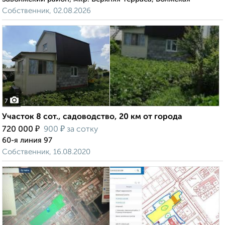
Собственник, 02.08.2026
7
Участок 8 сот., садоводство, 20 км от города
₽
₽
720 000
900
за сотку
60-я линия 97
Собственник, 16.08.2020