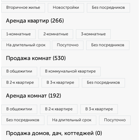
Вторичное жилье
Новостройки
Без посредников
Аренда квартир (266)
1‑комнатные
2‑комнатные
3‑комнатные
На длительный срок
Посуточно
Без посредников
Продажа комнат (530)
В общежитии
В коммунальной квартире
В 2‑к квартире
В 3‑к квартире
Без посредников
Аренда комнат (192)
В общежитии
В 2‑к квартире
В 3‑к квартире
Без посредников
На длительный срок
Посуточно
Продажа домов, дач, коттеджей (0)