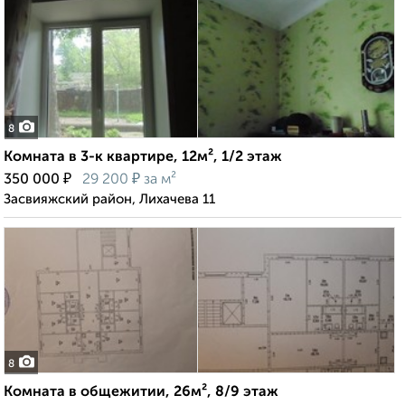
8
Комната в 3-к квартире, 12м², 1/2 этаж
₽
₽
350 000
29 200
за м²
Засвияжский район, Лихачева 11
8
Комната в общежитии, 26м², 8/9 этаж