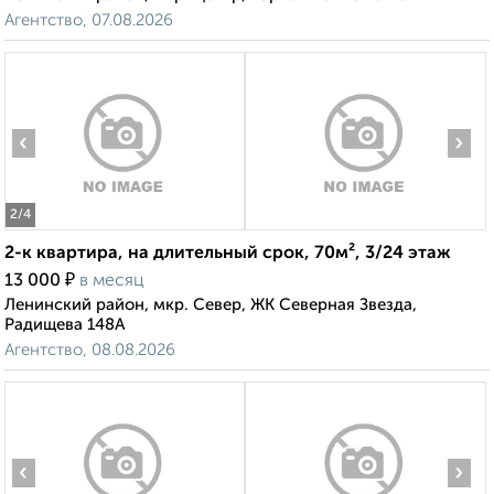
Агентство, 07.08.2026
‹
›
2
/4
2-к квартира, на длительный срок, 70м², 3/24 этаж
₽
13 000
в месяц
Ленинский район, мкр. Север, ЖК Северная Звезда,
Радищева 148А
Агентство, 08.08.2026
‹
›