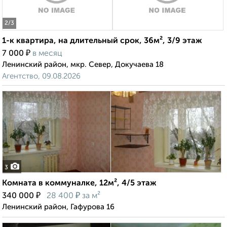
2
/3
1-к квартира, на длительный срок, 36м², 3/9 этаж
₽
7 000
в месяц
Ленинский район, мкр. Север, Докучаева 18
Агентство, 09.08.2026
3
Комната в коммуналке, 12м², 4/5 этаж
₽
₽
340 000
28 400
за м²
Ленинский район, Гафурова 16