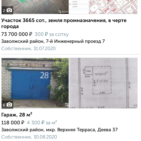
2
Участок 3665 сот., земля промназначения, в черте
города
₽
₽
73 700 000
300
за сотку
Заволжский район, 7-й Инженерный проезд 7
Собственник, 31.07.2020
6
Гараж, 28 м²
₽
₽
118 000
4 300
за м²
Заволжский район, мкр. Верхняя Терраса, Деева 37
Собственник, 30.08.2020