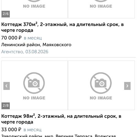
2
/6
Коттедж 370м², 2-этажный, на длительный срок, в
черте города
₽
70 000
в месяц
Ленинский район, Маяковского
Агентство, 03.08.2026
‹
›
2
/8
Коттедж 98м², 2-этажный, на длительный срок, в
черте города
₽
33 000
в месяц
Заволжский район, мкр. Верхняя Терраса, Волжская