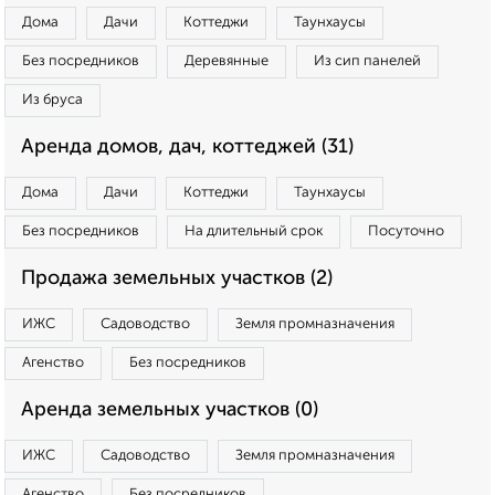
Дома
Дачи
Коттеджи
Таунхаусы
Без посредников
Деревянные
Из сип панелей
Из бруса
Аренда домов, дач, коттеджей (31)
Дома
Дачи
Коттеджи
Таунхаусы
Без посредников
На длительный срок
Посуточно
Продажа земельных участков (2)
ИЖС
Садоводство
Земля промназначения
Агенство
Без посредников
Аренда земельных участков (0)
ИЖС
Садоводство
Земля промназначения
Агенство
Без посредников