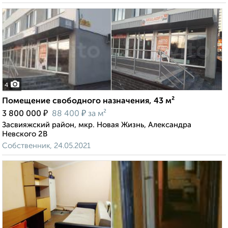
4
Помещение свободного назначения, 43 м²
₽
₽
3 800 000
88 400
за м²
Засвияжский район, мкр. Новая Жизнь, Александра
Невского 2В
Собственник, 24.05.2021