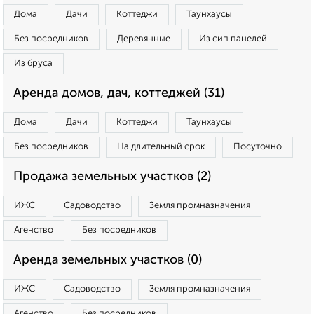
Дома
Дачи
Коттеджи
Таунхаусы
Без посредников
Деревянные
Из сип панелей
Из бруса
Аренда домов, дач, коттеджей (31)
Дома
Дачи
Коттеджи
Таунхаусы
Без посредников
На длительный срок
Посуточно
Продажа земельных участков (2)
ИЖС
Садоводство
Земля промназначения
Агенство
Без посредников
Аренда земельных участков (0)
ИЖС
Садоводство
Земля промназначения
Агенство
Без посредников