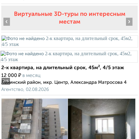
Виртуальные 3D-туры по интересным
‹
›
местам
2-к квартира, на длительный срок, 45м², 4/5 этаж
₽
12 000
в месяц
2
/6
Ленинский район, мкр. Центр, Александра Матросова 4
Агентство, 02.08.2026