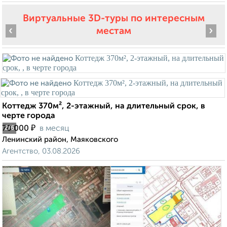
Виртуальные 3D-туры по интересным
‹
›
местам
Коттедж 370м², 2-этажный, на длительный срок, в
черте города
₽
70 000
в месяц
2
/6
Ленинский район, Маяковского
Агентство, 03.08.2026