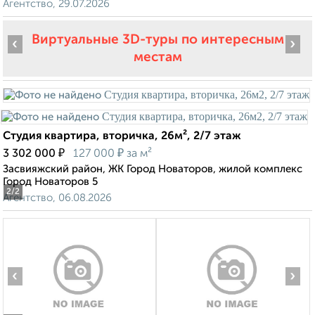
Агентство, 29.07.2026
Виртуальные 3D-туры по интересным
‹
›
местам
Студия квартира, вторичка, 26м², 2/7 этаж
₽
₽
3 302 000
127 000
за м²
Засвияжский район, ЖК Город Новаторов, жилой комплекс
Город Новаторов 5
2
/2
Агентство, 06.08.2026
‹
›