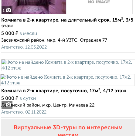
1
Комната в 2-к квартире, на длительный срок, 15м², 3/5
этаж
₽
5 000
в месяц
Засвияжский район, мкр. 4-й УЗТС, Отрадная 77
Агентство, 12.05.2022
Комната в 2-к квартире, посуточно, 17м², 4/12 этаж
₽
5 000
в сутки
Ленинский район, мкр. Центр, Минаева 22
1
Агентство, 02.11.2022
Виртуальные 3D-туры по интересным
местам