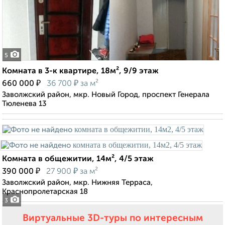
5
Комната в 3-к квартире, 18м², 9/9 этаж
₽
₽
660 000
36 700
за м²
Заволжский район, мкр. Новый Город, проспект Генерала
Тюленева 13
Комната в общежитии, 14м², 4/5 этаж
₽
₽
390 000
27 900
за м²
Заволжский район, мкр. Нижняя Терраса,
Краснопролетарская 18
3
Виртуальные 3D-туры по интересным