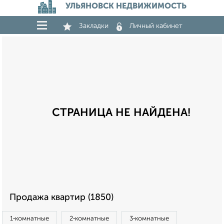
УЛЬЯНОВСК НЕДВИЖИМОСТЬ
Закладки
Личный кабинет
СТРАНИЦА НЕ НАЙДЕНА!
Продажа квартир (1850)
1‑комнатные
2‑комнатные
3‑комнатные