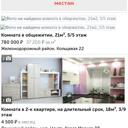
местам
Комната в общежитии, 21м², 5/5 этаж
₽
₽
780 000
37 200
за м²
Железнодорожный район, Кольцевая 22
8
3
Комната в 2-к квартире, на длительный срок, 18м², 3/9
этаж
₽
4 500
в месяц