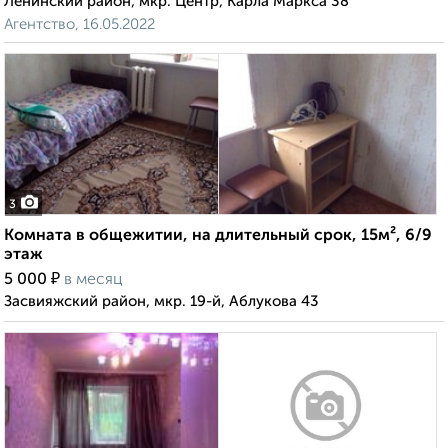
Ленинский район, мкр. Центр, Карла Маркса 38
Агентство, 16.05.2022
3
Комната в общежитии, на длительный срок, 15м², 6/9
этаж
₽
5 000
в месяц
Засвияжский район, мкр. 19-й, Аблукова 43