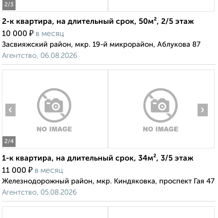
2
/3
2-к квартира, на длительный срок, 50м², 2/5 этаж
₽
10 000
в месяц
Засвияжский район, мкр. 19-й микрорайон, Аблукова 87
Агентство, 06.08.2026
‹
›
2
/4
1-к квартира, на длительный срок, 34м², 3/5 этаж
₽
11 000
в месяц
Железнодорожный район, мкр. Киндяковка, проспект Гая 47
Агентство, 05.08.2026