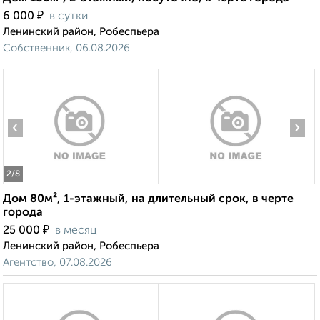
₽
6 000
в сутки
Ленинский район, Робеспьера
Собственник, 06.08.2026
‹
›
2
/8
Дом 80м², 1-этажный, на длительный срок, в черте
города
₽
25 000
в месяц
Ленинский район, Робеспьера
Агентство, 07.08.2026