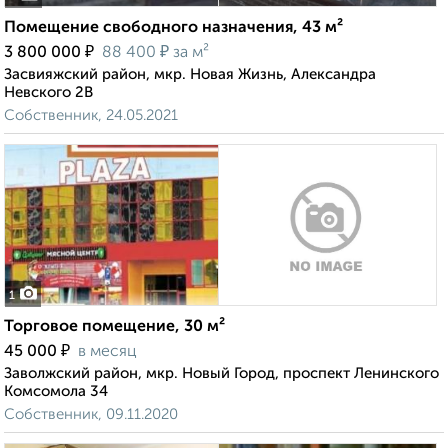
Помещение свободного назначения, 43 м²
₽
₽
3 800 000
88 400
за м²
Засвияжский район, мкр. Новая Жизнь, Александра
Невского 2В
Собственник, 24.05.2021
1
Торговое помещение, 30 м²
₽
45 000
в месяц
Заволжский район, мкр. Новый Город, проспект Ленинского
Комсомола 34
Собственник, 09.11.2020