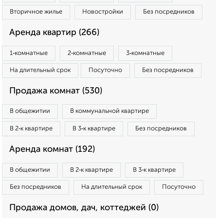
Вторичное жилье
Новостройки
Без посредников
Аренда квартир (266)
1‑комнатные
2‑комнатные
3‑комнатные
На длительный срок
Посуточно
Без посредников
Продажа комнат (530)
В общежитии
В коммунальной квартире
В 2‑к квартире
В 3‑к квартире
Без посредников
Аренда комнат (192)
В общежитии
В 2‑к квартире
В 3‑к квартире
Без посредников
На длительный срок
Посуточно
Продажа домов, дач, коттеджей (0)