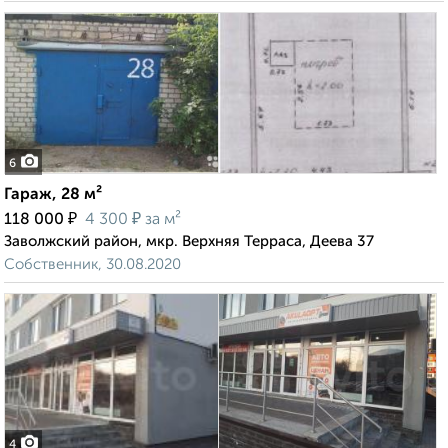
6
Гараж, 28 м²
₽
₽
118 000
4 300
за м²
Заволжский район, мкр. Верхняя Терраса, Деева 37
Собственник, 30.08.2020
4