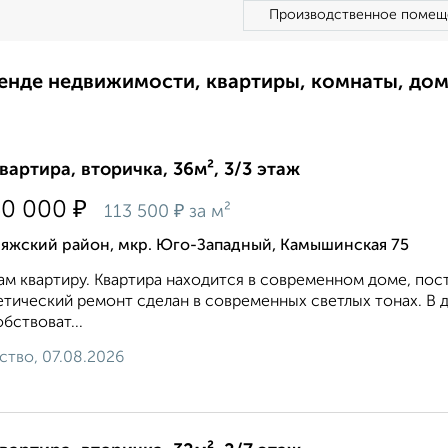
Производственное помещ
ренде недвижимости, квартиры, комнаты, до
квартира, вторичка, 36м², 3/3 этаж
₽
30 000
₽
113 500
за м²
ияжский район, мкр. Юго-Западный, Камышинская 75
м квартиру. Квартира находится в современном доме, пост
тический ремонт сделан в современных светлых тонах. В д
бствоват...
ство, 07.08.2026