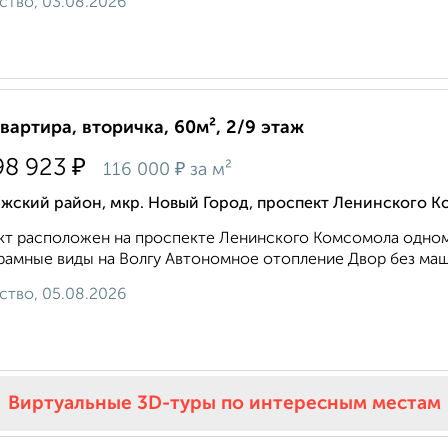
ство, 03.08.2026
квартира, вторичка, 60м², 2/9 этаж
₽
98 923
₽
116 000
за м²
лжский район, мкр. Новый Город, проспект Ленинского 
т расположен на проспекте Ленинского Комсомола одном 
амные виды на Волгу Автономное отопление Двор без маши
ство, 05.08.2026
Виртуальные 3D-туры по интересным местам