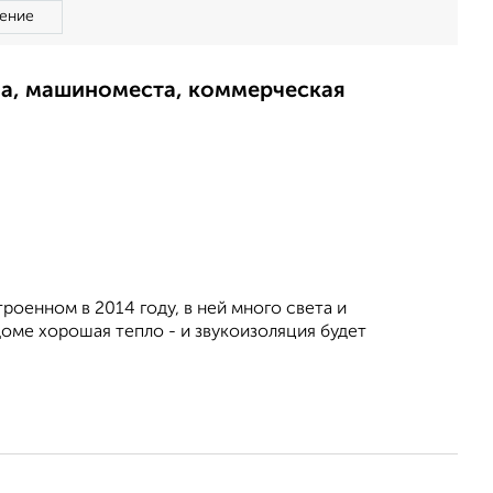
ение
ма, машиноместа, коммерческая
роенном в 2014 году, в ней много света и
оме хорошая тепло - и звукоизоляция будет