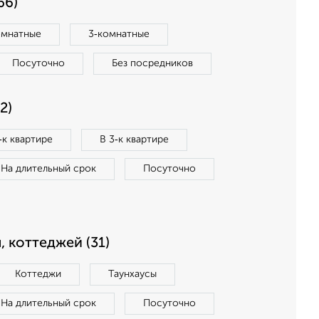
66)
омнатные
3‑комнатные
Посуточно
Без посредников
2)
‑к квартире
В 3‑к квартире
На длительный срок
Посуточно
, коттеджей (31)
Коттеджи
Таунхаусы
На длительный срок
Посуточно