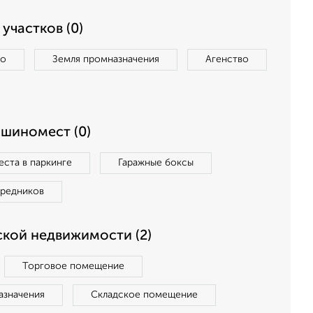
участков (0)
во
Земля промназначения
Агенство
ашиномест (0)
ста в паркинге
Гаражные боксы
средников
кой недвижимости (2)
Торговое помещение
азначения
Складское помещение