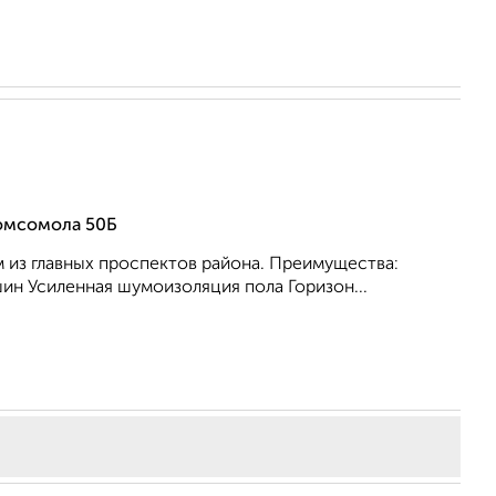
Комсомола 50Б
из главных проспектов района. Преимущества:
н Усиленная шумоизоляция пола Горизон...