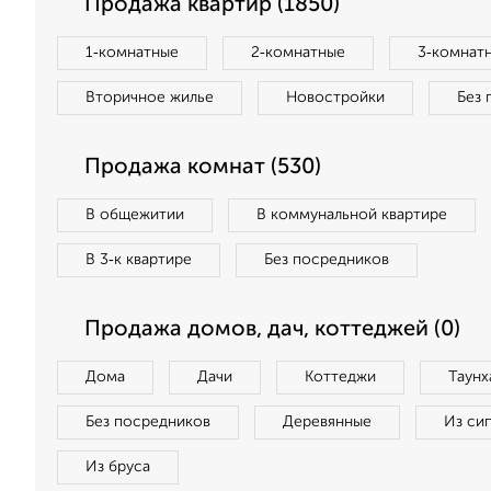
Продажа квартир (1850)
1‑комнатные
2‑комнатные
3‑комнат
Вторичное жилье
Новостройки
Без 
Продажа комнат (530)
В общежитии
В коммунальной квартире
В 3‑к квартире
Без посредников
Продажа домов, дач, коттеджей (0)
Дома
Дачи
Коттеджи
Таунх
Без посредников
Деревянные
Из си
Из бруса