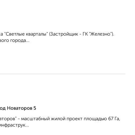
 "Светлые кварталы" (Застройщик - ГК "Железно").
го города...
од Новаторов 5
аторов" - масштабный жилой проект площадью 67 Га,
нфраструк...