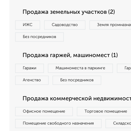
Продажа земельных участков (2)
ИЖС
Садоводство
Земля промназна
Без посредников
Продажа гаржей, машиномест (1)
Гаражи
Машиноместа в паркинге
Га
Агенство
Без посредников
Продажа коммерческой недвижимости
Офисное помещение
Торговое помещение
Помещение свободного назначения
Складск