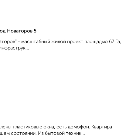
од Новаторов 5
аторов" - масштабный жилой проект площадью 67 Га,
нфраструк...
влены пластиковые окна, есть домофон. Квартира
шем состоянии. Из бытовой техник...