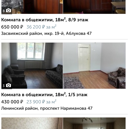
8
Комната в общежитии, 18м², 8/9 этаж
₽
₽
650 000
36 200
за м²
Засвияжский район, мкр. 19-й, Аблукова 47
3
Комната в общежитии, 18м², 1/5 этаж
₽
₽
430 000
23 900
за м²
Ленинский район, проспект Нариманова 47