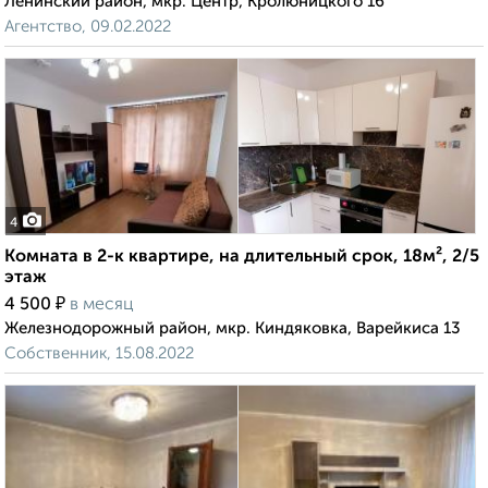
Ленинский район, мкр. Центр, Кролюницкого 16
Агентство, 09.02.2022
4
Комната в 2-к квартире, на длительный срок, 18м², 2/5
этаж
₽
4 500
в месяц
Железнодорожный район, мкр. Киндяковка, Варейкиса 13
Собственник, 15.08.2022