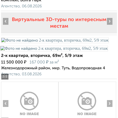
комплекс Волга Парк
Агентство, 06.08.2026
Виртуальные 3D-туры по интересным
‹
›
местам
2-к квартира, вторичка, 69м², 5/9 этаж
₽
₽
11 500 000
167 000
за м²
Железнодорожный район, мкр. Туть, Водопроводная 4
Агентство, 03.08.2026
2
/2
‹
›