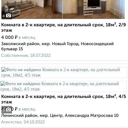
4
Комната в 2-к квартире, на длительный срок, 18м², 2/9
этаж
₽
4 000
в месяц
Заволжский район, мкр. Новый Город, Новосондецкий
бульвар 15
Собственник, 18.07.2022
Комната в 2-к квартире, на длительный срок, 18м², 4/5
этаж
₽
4 000
в месяц
5
Ленинский район, мкр. Центр, Александра Матросова 10
Агентство, 04.10.2022