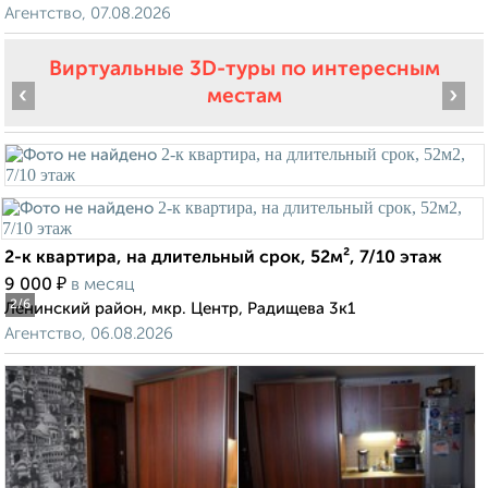
Агентство, 07.08.2026
Виртуальные 3D-туры по интересным
‹
›
местам
2-к квартира, на длительный срок, 52м², 7/10 этаж
₽
9 000
в месяц
2
/6
Ленинский район, мкр. Центр, Радищева 3к1
Агентство, 06.08.2026