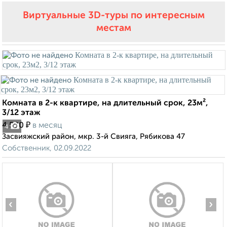
Виртуальные 3D-туры по интересным
местам
Комната в 2-к квартире, на длительный срок, 23м²,
3/12 этаж
₽
4 500
в месяц
4
Засвияжский район, мкр. 3-й Свияга, Рябикова 47
Собственник, 02.09.2022
‹
›