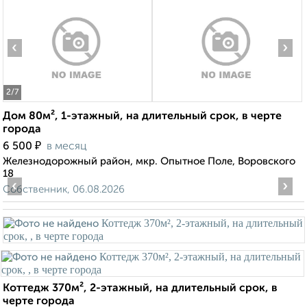
‹
›
2
/7
Дом 80м², 1-этажный, на длительный срок, в черте
города
₽
6 500
в месяц
Железнодорожный район, мкр. Опытное Поле, Воровского
18
‹
›
Собственник, 06.08.2026
Коттедж 370м², 2-этажный, на длительный срок, в
черте города