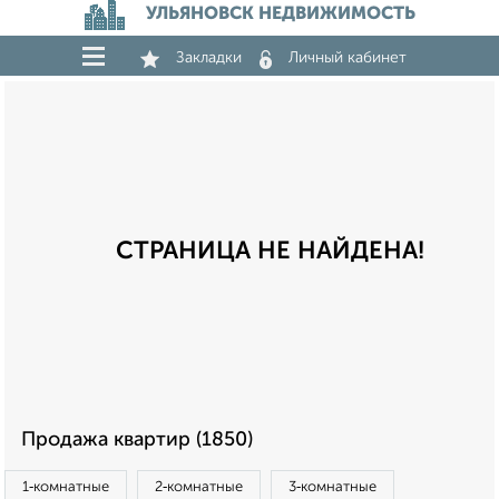
УЛЬЯНОВСК НЕДВИЖИМОСТЬ
Закладки
Личный кабинет
СТРАНИЦА НЕ НАЙДЕНА!
Продажа квартир (1850)
1‑комнатные
2‑комнатные
3‑комнатные