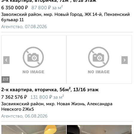
3-к квартира, вторичка, 72м², 8/18 этаж
₽
₽
6 350 000
87 800
за м²
Заволжский район, мкр. Новый Город, ЖК 14-й, Пензенский
бульвар 11
Агентство, 07.08.2026
‹
›
2
/2
2-к квартира, вторичка, 56м², 13/16 этаж
₽
₽
7 362 576
131 800
за м²
Засвияжский район, мкр. Новая Жизнь, Александра
Невского 2Жк5
Агентство, 06.08.2026