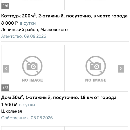
2
/6
Коттедж 200м², 2-этажный, посуточно, в черте города
₽
8 000
в сутки
Ленинский район, Маяковского
Агентство, 09.08.2026
‹
›
2
/3
Дом 30м², 1-этажный, посуточно, 18 км от города
₽
1 500
в сутки
Школьная
Собственник, 08.08.2026