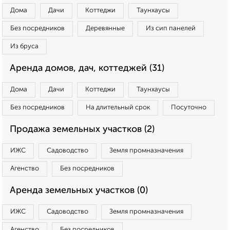
Дома
Дачи
Коттеджи
Таунхаусы
Без посредников
Деревянные
Из сип панелей
Из бруса
Аренда домов, дач, коттеджей (31)
Дома
Дачи
Коттеджи
Таунхаусы
Без посредников
На длительный срок
Посуточно
Продажа земельных участков (2)
ИЖС
Садоводство
Земля промназначения
Агенство
Без посредников
Аренда земельных участков (0)
ИЖС
Садоводство
Земля промназначения
Агенство
Без посредников