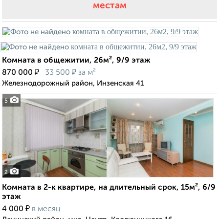
местам
Комната в общежитии, 26м², 9/9 этаж
₽
₽
870 000
33 500
за м²
Железнодорожный район, Инзенская 41
5
2
Комната в 2-к квартире, на длительный срок, 15м², 6/9
этаж
₽
4 000
в месяц