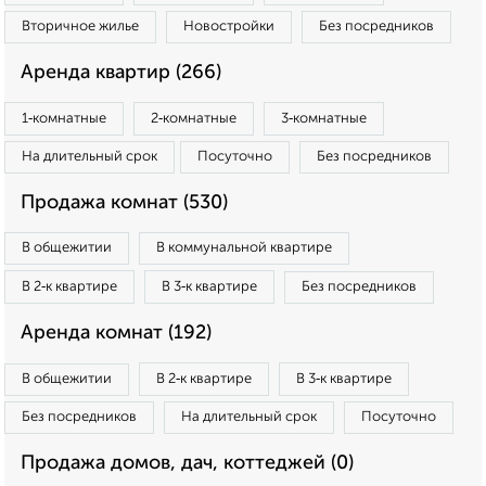
Вторичное жилье
Новостройки
Без посредников
Аренда квартир (266)
1‑комнатные
2‑комнатные
3‑комнатные
На длительный срок
Посуточно
Без посредников
Продажа комнат (530)
В общежитии
В коммунальной квартире
В 2‑к квартире
В 3‑к квартире
Без посредников
Аренда комнат (192)
В общежитии
В 2‑к квартире
В 3‑к квартире
Без посредников
На длительный срок
Посуточно
Продажа домов, дач, коттеджей (0)