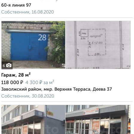
60-я линия 97
Собственник, 16.08.2020
6
Гараж, 28 м²
₽
₽
118 000
4 300
за м²
Заволжский район, мкр. Верхняя Терраса, Деева 37
Собственник, 30.08.2020