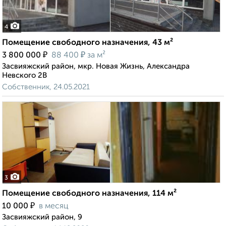
4
Помещение свободного назначения, 43 м²
₽
₽
3 800 000
88 400
за м²
Засвияжский район, мкр. Новая Жизнь, Александра
Невского 2В
Собственник, 24.05.2021
3
Помещение свободного назначения, 114 м²
₽
10 000
в месяц
Засвияжский район, 9