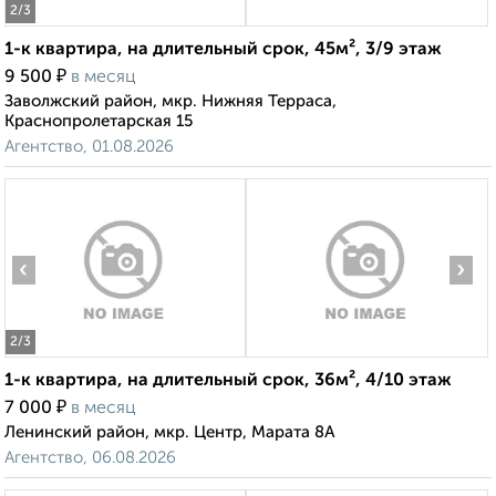
2
/3
1-к квартира, на длительный срок, 45м², 3/9 этаж
₽
9 500
в месяц
Заволжский район, мкр. Нижняя Терраса,
Краснопролетарская 15
Агентство, 01.08.2026
‹
›
2
/3
1-к квартира, на длительный срок, 36м², 4/10 этаж
₽
7 000
в месяц
Ленинский район, мкр. Центр, Марата 8А
Агентство, 06.08.2026