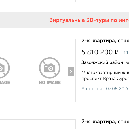
Виртуальные 3D-туры по ин
2-к квартира, стр
₽
5 810 200
11
Заволжский район, м
›
Многоквартирный жило
проспект Врача Сурова
Агентство, 07.08.202
2-к квартира, стр