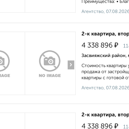
Преимущества: • Благо
Агентство, 07.08.202
2-к квартира, втор
₽
4 338 896
11
Засвияжский район, 
›
Стоимость квартиры у
продажа от застройщи
квартиры с готовой от
Агентство, 07.08.202
2-к квартира, втор
₽
4 338 896
11