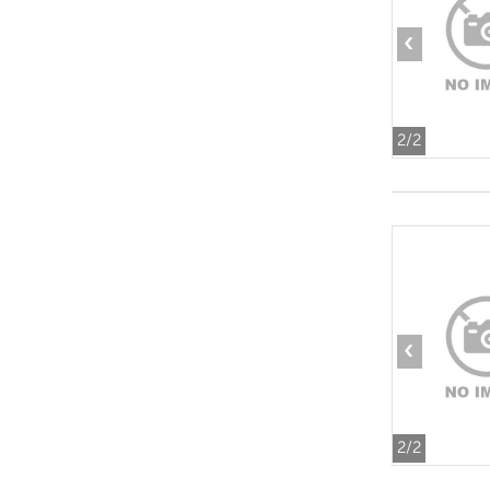
‹
2
/2
‹
2
/2