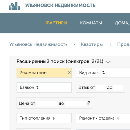
УЛЬЯНОВСК НЕДВИЖИМОСТЬ
КВАРТИРЫ
КОМНАТЫ
ДОМА,
Ульяновск Недвижимость
Квартиры
Прод
Расширенный поиск (фильтров: 2/21)
×
×
Этаж от
до
₽
Цена от
до
×