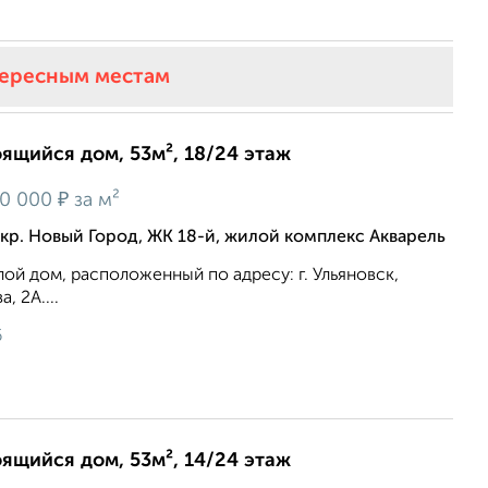
тересным местам
оящийся дом, 53м², 18/24 этаж
₽
0 000
за м²
кр. Новый Город, ЖК 18-й, жилой комплекс Акварель
й дом, расположенный по адресу: г. Ульяновск,
, 2А....
6
оящийся дом, 53м², 14/24 этаж