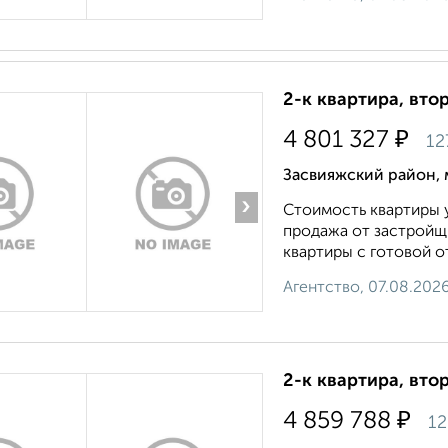
2-к квартира, вто
₽
4 801 327
12
Засвияжский район, 
›
Стоимость квартиры у
продажа от застройщи
квартиры с готовой от
Агентство, 07.08.202
2-к квартира, вто
₽
4 859 788
12