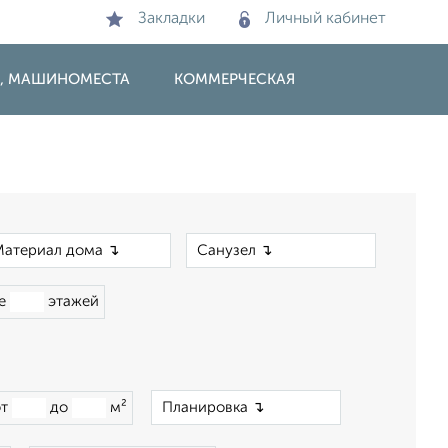
Закладки
Личный кабинет
И, МАШИНОМЕСТА
КОММЕРЧЕСКАЯ
×
×
ше
этажей
×
от
до
м²