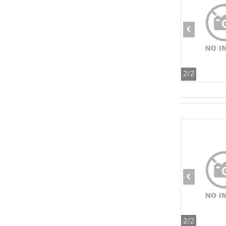
‹
2
/2
‹
2
/2