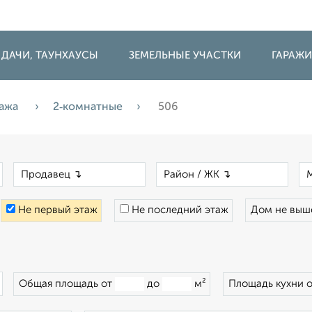
 ДАЧИ, ТАУНХАУСЫ
ЗЕМЕЛЬНЫЕ УЧАСТКИ
ГАРАЖ
ажа
2‑комнатные
506
×
×
×
Не первый этаж
Не последний этаж
Дом не вы
×
Общая площадь от
до
м²
Площадь кухни 