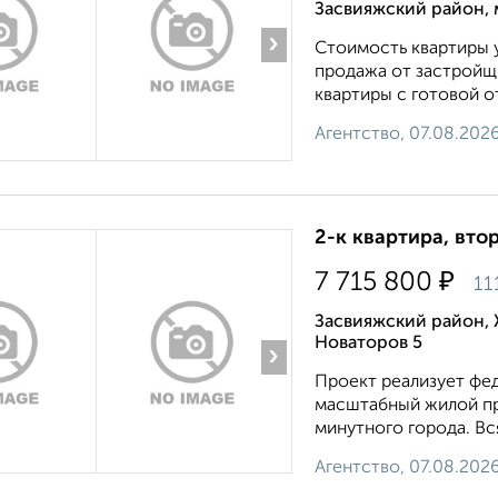
Засвияжский район, 
›
Стоимость квартиры у
продажа от застройщи
квартиры с готовой от
Агентство, 07.08.202
2-к квартира, втор
₽
7 715 800
11
Засвияжский район, 
Новаторов 5
›
Проект реализует фед
масштабный жилой пр
минутного города. Вс
Агентство, 07.08.202