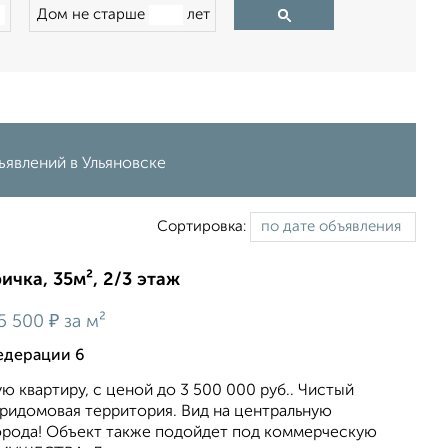
Дом не старше
лет
ъявлений в Ульяновске
Сортировка:
ичка, 35м², 2/3 этаж
₽
5 500
за м²
едерации 6
 квартиру, c ценой до 3 500 000 руб.. Чистый
придомовая территория. Вид на центральную
орода! Объект также подойдет под коммерческую