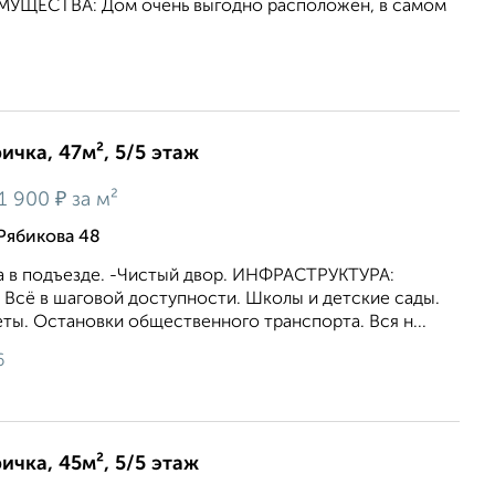
МУЩЕСТВА: Дом очень выгодно расположен, в самом
ичка, 47м², 5/5 этаж
₽
1 900
за м²
Рябикова 48
 в подъезде. -Чистый двор. ИНФРАСТРУКТУРА:
 Всё в шаговой доступности. Школы и детские сады.
ты. Остановки общественного транспорта. Вся н...
6
ичка, 45м², 5/5 этаж