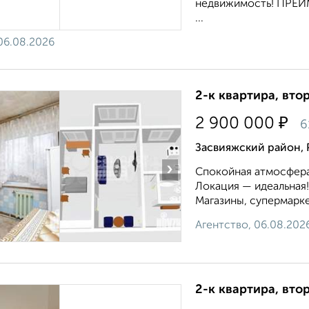
недвижимость! ПРЕИ
...
06.08.2026
2-к квартира, втор
₽
2 900 000
6
Засвияжский район, 
›
Спокойная атмосфера
Локация — идеальная!
Магазины, супермарке
Агентство, 06.08.202
2-к квартира, втор