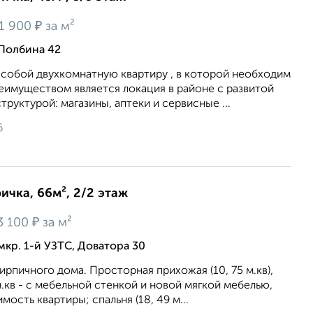
₽
1 900
за м²
 Полбина 42
 собой двухкомнатную квартиру , в которой необходим
еимуществом является локация в районе с развитой
руктурой: магазины, аптеки и сервисные ...
6
ичка, 66м², 2/2 этаж
₽
3 100
за м²
мкр. 1-й УЗТС, Доватора 30
ирпичного дома. Просторная прихожая (10, 75 м.кв),
 м.кв - с мебельной стенкой и новой мягкой мебелью,
мость квартиры; спальня (18, 49 м...