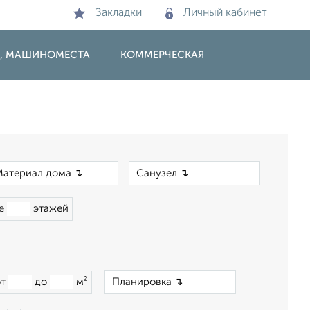
Закладки
Личный кабинет
И, МАШИНОМЕСТА
КОММЕРЧЕСКАЯ
×
×
ше
этажей
×
от
до
м²