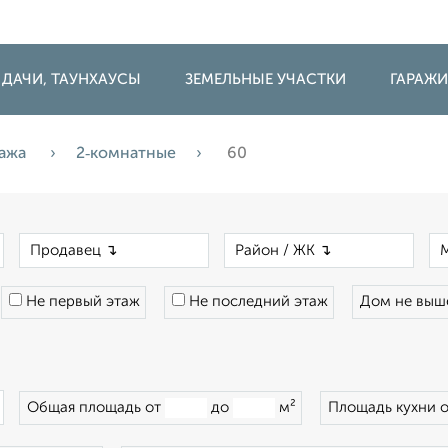
 ДАЧИ, ТАУНХАУСЫ
ЗЕМЕЛЬНЫЕ УЧАСТКИ
ГАРАЖ
ажа
2‑комнатные
60
×
×
×
Не первый этаж
Не последний этаж
Дом не вы
×
Общая площадь от
до
м²
Площадь кухни 