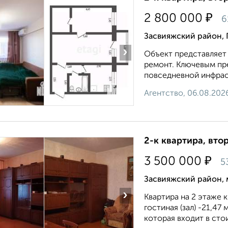
₽
2 800 000
6
Засвияжский район,
›
Объект представляет
ремонт. Ключевым пр
повседневной инфраст
Агентство, 06.08.202
2-к квартира, втор
₽
3 500 000
5
Засвияжский район, 
›
Квартира на 2 этаже к
гостиная (зал) -21,47
которая входит в стои