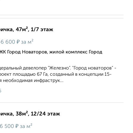
ичка, 47м², 1/7 этаж
₽
6 600
за м²
ЖК Город Новаторов, жилой комплекс Город
еральный девелопер "Железно". "Город новаторов" -
оект площадью 67 Га, созданный в концепции 15-
я необходимая инфраструк...
6
ричка, 38м², 12/24 этаж
₽
6 500
за м²