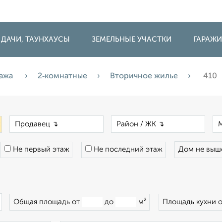
 ДАЧИ, ТАУНХАУСЫ
ЗЕМЕЛЬНЫЕ УЧАСТКИ
ГАРАЖ
ажа
2‑комнатные
Вторичное жилье
410
×
×
×
Не первый этаж
Не последний этаж
Дом не вы
×
Общая площадь от
до
м²
Площадь кухни 