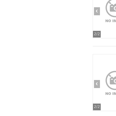
‹
2
/2
‹
2
/2