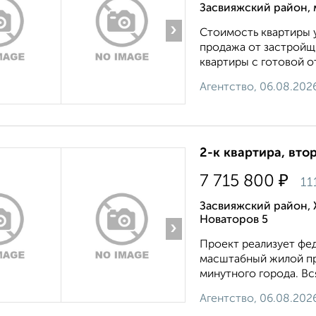
Засвияжский район, 
›
Стоимость квартиры у
продажа от застройщи
квартиры с готовой от
Агентство, 06.08.202
2-к квартира, втор
₽
7 715 800
11
Засвияжский район, 
Новаторов 5
›
Проект реализует фед
масштабный жилой пр
минутного города. Вс
Агентство, 06.08.202