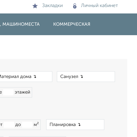
Закладки
Личный кабинет
И, МАШИНОМЕСТА
КОММЕРЧЕСКАЯ
×
×
ше
этажей
×
от
до
м²