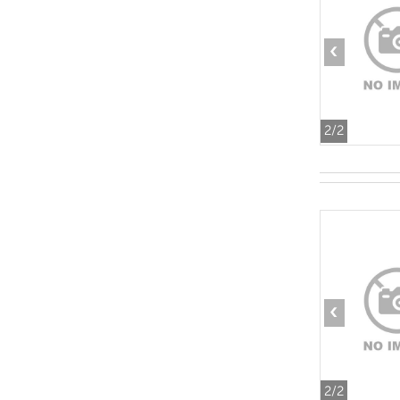
‹
2
/2
‹
2
/2