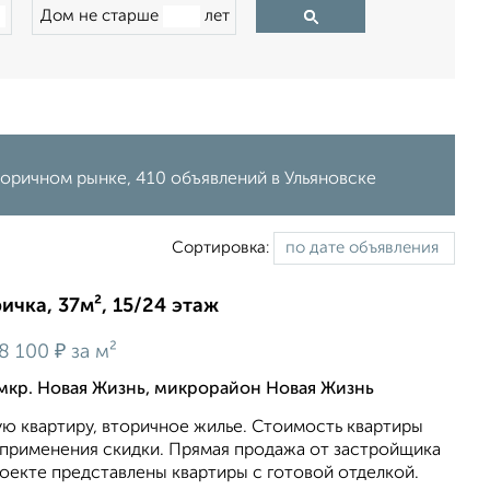
Дом не старше
лет
торичном рынке, 410 объявлений в Ульяновске
Сортировка:
ичка, 37м², 15/24 этаж
₽
8 100
за м²
мкр. Новая Жизнь, микрорайон Новая Жизнь
ю квартиру, вторичное жилье. Стоимость квартиры
 применeния cкидки. Прямая продажа от застройщика
проекте представлены квартиры с готовой отделкой.