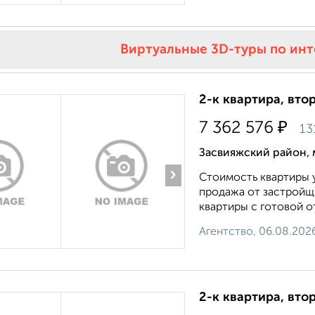
Виртуальные 3D-туры по ин
2-к квартира, втор
₽
7 362 576
13
Засвияжский район, 
›
Стоимость квартиры у
продажа от застройщи
квартиры с готовой от
Агентство, 06.08.202
2-к квартира, вто