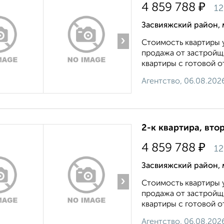
₽
4 859 788
12
Засвияжский район, 
›
Стоимость квартиры у
продажа от застройщи
квартиры с готовой от
Агентство, 06.08.202
2-к квартира, вто
₽
4 859 788
12
Засвияжский район, 
›
Стоимость квартиры у
продажа от застройщи
квартиры с готовой от
Агентство, 06.08.202