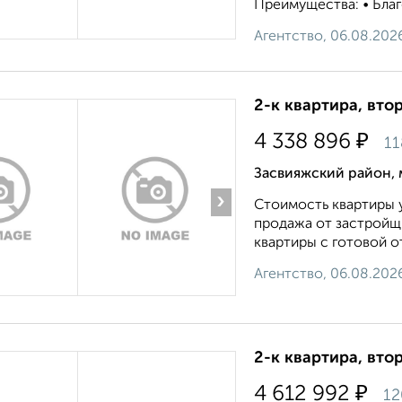
Преимущества: • Благо
Агентство, 06.08.202
2-к квартира, втор
₽
4 338 896
11
Засвияжский район, 
›
Стоимость квартиры у
продажа от застройщи
квартиры с готовой от
Агентство, 06.08.202
2-к квартира, вто
₽
4 612 992
12