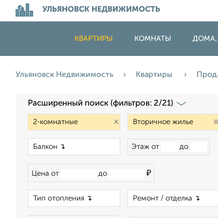
УЛЬЯНОВСК НЕДВИЖИМОСТЬ
КВАРТИРЫ
КОМНАТЫ
ДОМА,
Ульяновск Недвижимость
Квартиры
Прод
Расширенный поиск (фильтров: 2/21)
×
×
Этаж от
до
₽
Цена от
до
×