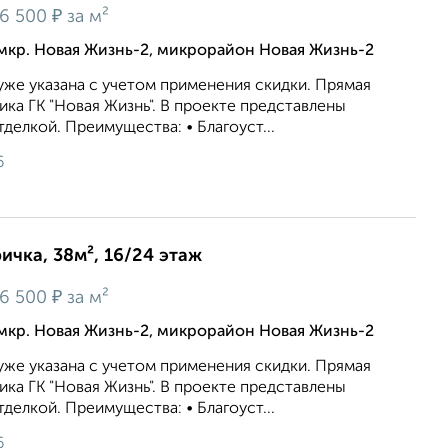
₽
6 500
за м²
мкр. Новая Жизнь-2, микрорайон Новая Жизнь-2
же укaзaна c учeтoм применeния cкидки. Прямая
ка ГК "Новая Жизнь". В проекте представлены
делкой. Преимущества: • Благоуст...
6
ричка, 38м², 16/24 этаж
₽
6 500
за м²
мкр. Новая Жизнь-2, микрорайон Новая Жизнь-2
же укaзaна c учeтoм применeния cкидки. Прямая
ка ГК "Новая Жизнь". В проекте представлены
делкой. Преимущества: • Благоуст...
6