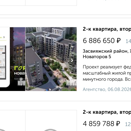
2-к квартира, втор
₽
6 886 650
14
Засвияжский район, 
Новаторов 5
›
Проект реализует фед
масштабный жилой пр
минутного города. Вс
Агентство, 06.08.202
2-к квартира, вто
₽
4 859 788
12