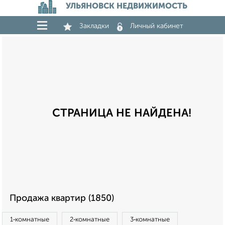
УЛЬЯНОВСК НЕДВИЖИМОСТЬ
Закладки
Личный кабинет
СТРАНИЦА НЕ НАЙДЕНА!
Продажа квартир (1850)
1‑комнатные
2‑комнатные
3‑комнатные