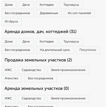
Дома
Дачи
Коттеджи
Таунхаусы
Без посредников
Деревянные
Из сип панелей
Из бруса
Аренда домов, дач, коттеджей (31)
Дома
Дачи
Коттеджи
Таунхаусы
Без посредников
На длительный срок
Посуточно
Продажа земельных участков (2)
ИЖС
Садоводство
Земля промназначения
Агенство
Без посредников
Аренда земельных участков (0)
ИЖС
Садоводство
Земля промназначения
Агенство
Без посредников