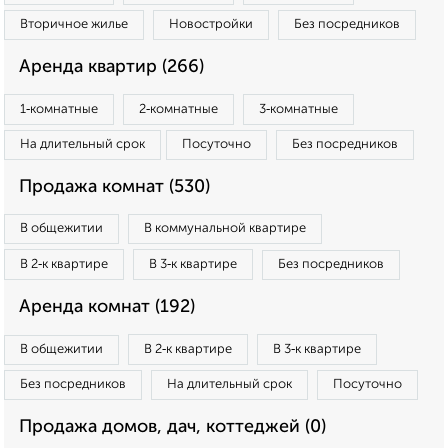
Вторичное жилье
Новостройки
Без посредников
Аренда квартир (266)
1‑комнатные
2‑комнатные
3‑комнатные
На длительный срок
Посуточно
Без посредников
Продажа комнат (530)
В общежитии
В коммунальной квартире
В 2‑к квартире
В 3‑к квартире
Без посредников
Аренда комнат (192)
В общежитии
В 2‑к квартире
В 3‑к квартире
Без посредников
На длительный срок
Посуточно
Продажа домов, дач, коттеджей (0)