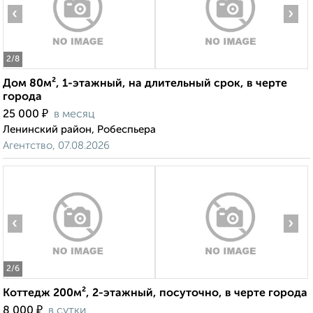
‹
›
2
/8
Дом 80м², 1-этажный, на длительный срок, в черте
города
₽
25 000
в месяц
Ленинский район, Робеспьера
Агентство, 07.08.2026
‹
›
2
/6
Коттедж 200м², 2-этажный, посуточно, в черте города
₽
8 000
в сутки