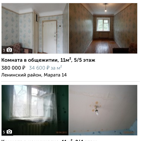
3
Комната в общежитии, 11м², 5/5 этаж
₽
₽
380 000
34 600
за м²
Ленинский район, Марата 14
5