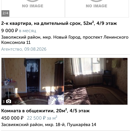
2
/4
2-к квартира, на длительный срок, 52м², 4/9 этаж
₽
9 000
в месяц
Заволжский район, мкр. Новый Город, проспект Ленинского
Комсомола 11
Агентство, 09.08.2026
3
Комната в общежитии, 20м², 4/5 этаж
₽
₽
450 000
22 500
за м²
Засвияжский район, мкр. 18-й, Пушкарёва 14