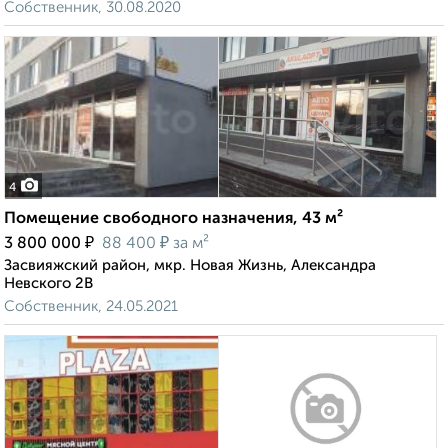
Собственник, 30.08.2020
4
Помещение свободного назначения, 43 м²
₽
₽
3 800 000
88 400
за м²
Засвияжский район, мкр. Новая Жизнь, Александра
Невского 2В
Собственник, 24.05.2021