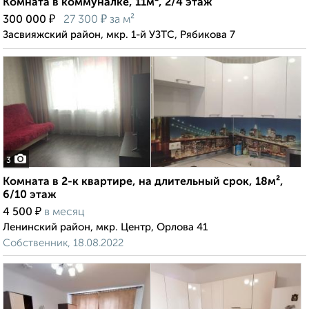
Комната в коммуналке, 11м², 2/4 этаж
₽
₽
300 000
27 300
за м²
Засвияжский район, мкр. 1-й УЗТС, Рябикова 7
3
Комната в 2-к квартире, на длительный срок, 18м²,
6/10 этаж
₽
4 500
в месяц
Ленинский район, мкр. Центр, Орлова 41
Собственник, 18.08.2022