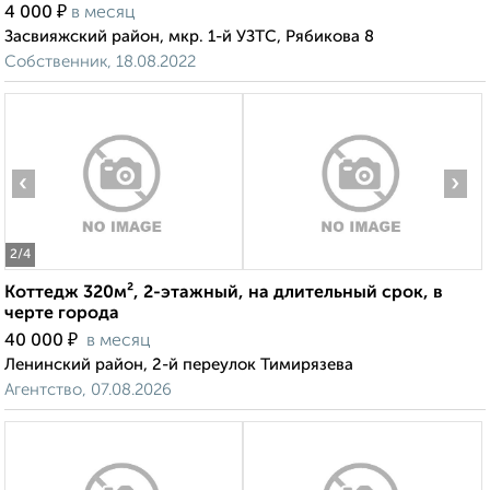
₽
4 000
в месяц
Засвияжский район, мкр. 1-й УЗТС, Рябикова 8
Собственник, 18.08.2022
‹
›
2
/4
Коттедж 320м², 2-этажный, на длительный срок, в
черте города
₽
40 000
в месяц
Ленинский район, 2-й переулок Тимирязева
Агентство, 07.08.2026