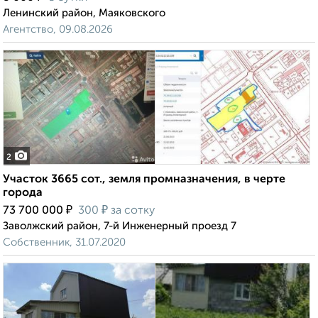
Ленинский район, Маяковского
Агентство, 09.08.2026
2
Участок 3665 сот., земля промназначения, в черте
города
₽
₽
73 700 000
300
за сотку
Заволжский район, 7-й Инженерный проезд 7
Собственник, 31.07.2020