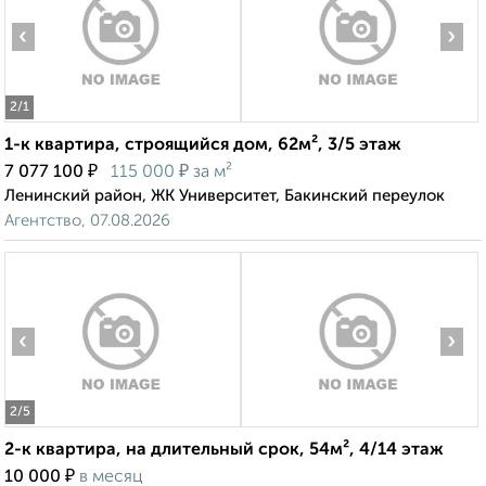
‹
›
2
/1
1-к квартира, строящийся дом, 62м², 3/5 этаж
₽
₽
7 077 100
115 000
за м²
Ленинский район, ЖК Университет, Бакинский переулок
Агентство, 07.08.2026
‹
›
2
/5
2-к квартира, на длительный срок, 54м², 4/14 этаж
₽
10 000
в месяц