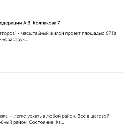
едерации А.В. Колпакова 7
аторов" - масштабный жилой проект площадью 67 Га,
нфраструк...
зка — легко уехать в любой район. Всё в шаговой
бный район. Состояние: Кв...