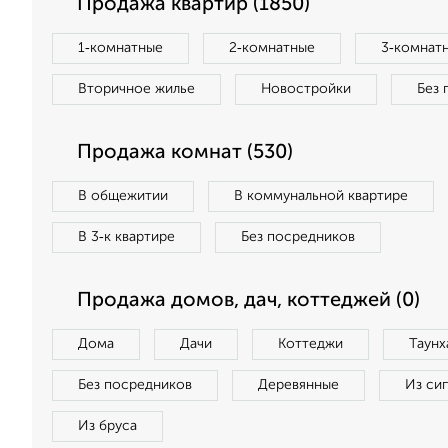
Продажа квартир (1850)
1‑комнатные
2‑комнатные
3‑комнат
Вторичное жилье
Новостройки
Без 
Продажа комнат (530)
В общежитии
В коммунальной квартире
В 3‑к квартире
Без посредников
Продажа домов, дач, коттеджей (0)
Дома
Дачи
Коттеджи
Таунх
Без посредников
Деревянные
Из си
Из бруса