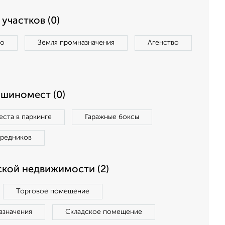
участков (0)
во
Земля промназначения
Агенство
ашиномест (0)
ста в паркинге
Гаражные боксы
средников
кой недвижимости (2)
Торговое помещение
азначения
Складское помещение