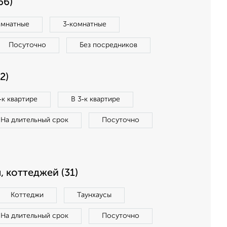
66)
омнатные
3‑комнатные
Посуточно
Без посредников
2)
‑к квартире
В 3‑к квартире
На длительный срок
Посуточно
, коттеджей (31)
Коттеджи
Таунхаусы
На длительный срок
Посуточно