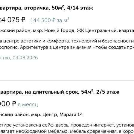
квартира, вторичка, 50м², 4/14 этаж
₽
24 075
₽
144 500
за м²
жский район, мкр. Новый Город, ЖК Центральный, кварт
в центре эстетики и комфорта, технологий и безопасности,
ополис. Архитектура в центре внимания Чтобы создать по
ство, 03.08.2026
квартира, на длительный срок, 54м², 2/5 этаж
₽
000
в месяц
ский район, мкр. Центр, Марата 14
ртире установлена сейф-дверь, проведен интернет, устано
лагает необходимой мебелью, мебель современная, в хоро