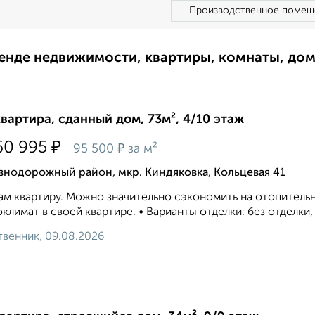
Производственное помещ
ренде недвижимости, квартиры, комнаты, до
квартира, сданный дом, 73м², 4/10 этаж
₽
60 995
₽
95 500
за м²
знодорожный район, мкр. Киндяковка, Кольцевая 41
м квартиру. Можно значительно сэкономить на отопитель
климат в своей квартире. • Варианты отделки: без отделки
венник, 09.08.2026