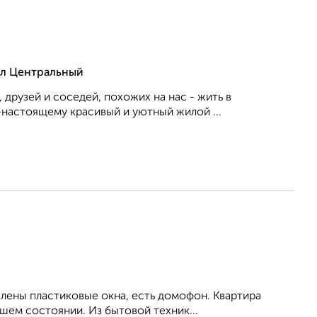
ал Центральный
 друзей и соседей, похожих на нас - жить в
-настоящему красивый и уютный жилой ...
влены пластиковые окна, есть домофон. Квартира
шем состоянии. Из бытовой техник...