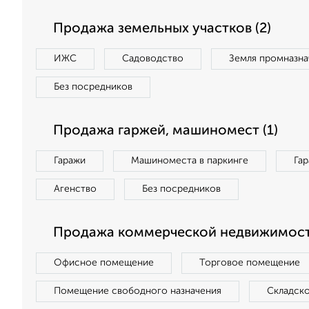
Продажа земельных участков (2)
ИЖС
Садоводство
Земля промназна
Без посредников
Продажа гаржей, машиномест (1)
Гаражи
Машиноместа в паркинге
Га
Агенство
Без посредников
Продажа коммерческой недвижимости
Офисное помещение
Торговое помещение
Помещение свободного назначения
Складск