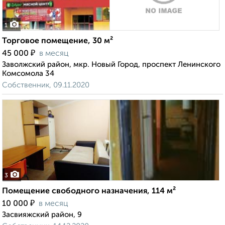
1
Торговое помещение, 30 м²
₽
45 000
в месяц
Заволжский район, мкр. Новый Город, проспект Ленинского
Комсомола 34
Собственник, 09.11.2020
3
Помещение свободного назначения, 114 м²
₽
10 000
в месяц
Засвияжский район, 9