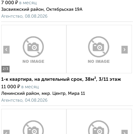
₽
7 000
в месяц
Засвияжский район, Октябрьская 19А
Агентство, 08.08.2026
‹
›
2
/3
1-к квартира, на длительный срок, 38м², 3/11 этаж
₽
11 000
в месяц
Ленинский район, мкр. Центр, Мира 11
Агентство, 04.08.2026
‹
›