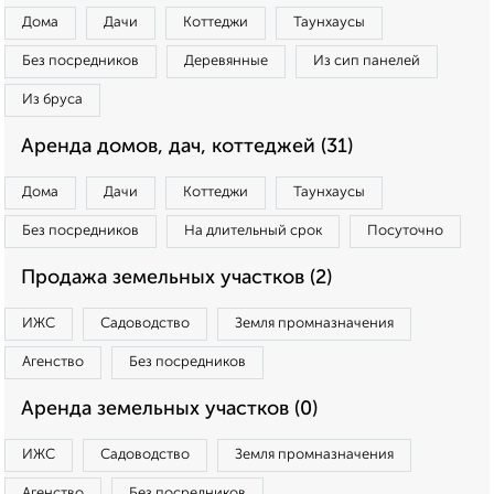
Дома
Дачи
Коттеджи
Таунхаусы
Без посредников
Деревянные
Из сип панелей
Из бруса
Аренда домов, дач, коттеджей (31)
Дома
Дачи
Коттеджи
Таунхаусы
Без посредников
На длительный срок
Посуточно
Продажа земельных участков (2)
ИЖС
Садоводство
Земля промназначения
Агенство
Без посредников
Аренда земельных участков (0)
ИЖС
Садоводство
Земля промназначения
Агенство
Без посредников