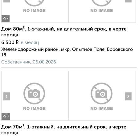
2
/7
Дом 80м², 1-этажный, на длительный срок, в черте
города
₽
6 500
в месяц
Железнодорожный район, мкр. Опытное Поле, Воровского
18
Собственник, 06.08.2026
‹
›
2
/8
Дом 70м², 1-этажный, на длительный срок, в черте
города