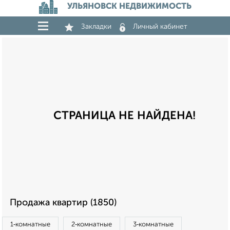
УЛЬЯНОВСК НЕДВИЖИМОСТЬ
Закладки
Личный кабинет
СТРАНИЦА НЕ НАЙДЕНА!
Продажа квартир (1850)
1‑комнатные
2‑комнатные
3‑комнатные