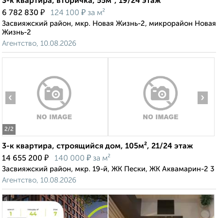
3-к квартира, вторичка, 55м², 19/24 этаж
₽
₽
6 782 830
124 100
за м²
Засвияжский район, мкр. Новая Жизнь-2, микрорайон Новая
Жизнь-2
Агентство, 10.08.2026
‹
›
2
/2
3-к квартира, строящийся дом, 105м², 21/24 этаж
₽
₽
14 655 200
140 000
за м²
Засвияжский район, мкр. 19-й, ЖК Пески, ЖК Аквамарин-2 3
Агентство, 10.08.2026