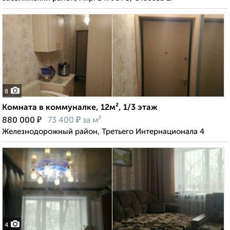
8
Комната в коммуналке, 12м², 1/3 этаж
₽
₽
880 000
73 400
за м²
Железнодорожный район, Третьего Интернационала 4
4