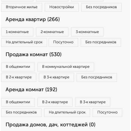
Вторичное жилье
Новостройки
Без посредников
Аренда квартир (266)
1‑комнатные
2‑комнатные
3‑комнатные
На длительный срок
Посуточно
Без посредников
Продажа комнат (530)
В общежитии
В коммунальной квартире
В 2‑к квартире
В 3‑к квартире
Без посредников
Аренда комнат (192)
В общежитии
В 2‑к квартире
В 3‑к квартире
Без посредников
На длительный срок
Посуточно
Продажа домов, дач, коттеджей (0)