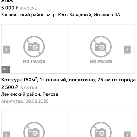
этаж
₽
5 000
в месяц
Засвияжский район, мкр. Юго-Западный, Игошина 4А
‹
›
2
/5
Коттедж 150м², 1-этажный, посуточно, 75 км от города
₽
2 500
в сутки
Ленинский район, Гимова
Агентство, 09.08.2026
‹
›