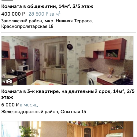
Комната в общежитии, 14м², 3/5 этаж
₽
₽
400 000
28 600
за м²
Заволжский район, мкр. Нижняя Терраса,
Краснопролетарская 18
8
Комната в 3-к квартире, на длительный срок, 14м², 2/5
этаж
₽
6 000
в месяц
Железнодорожный район, Опытная 15