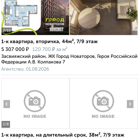
‹
›
2
/10
1-к квартира, вторичка, 44м², 7/9 этаж
₽
₽
5 307 000
120 700
за м²
Засвияжский район, ЖК Город Новаторов, Героя Российской
Федерации А.В. Колпакова 7
Агентство, 01.08.2026
‹
›
2
/8
1-к квартира, на длительный срок, 38м², 7/9 этаж