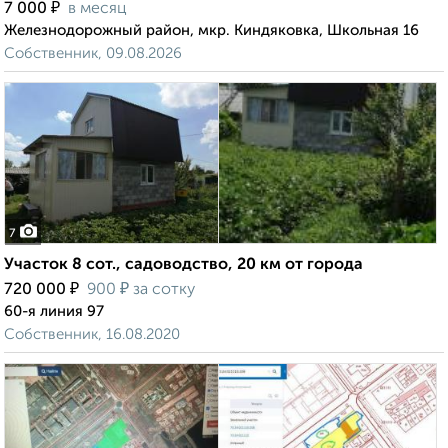
₽
7 000
в месяц
Железнодорожный район, мкр. Киндяковка, Школьная 16
Собственник, 09.08.2026
7
Участок 8 сот., садоводство, 20 км от города
₽
₽
720 000
900
за сотку
60-я линия 97
Собственник, 16.08.2020