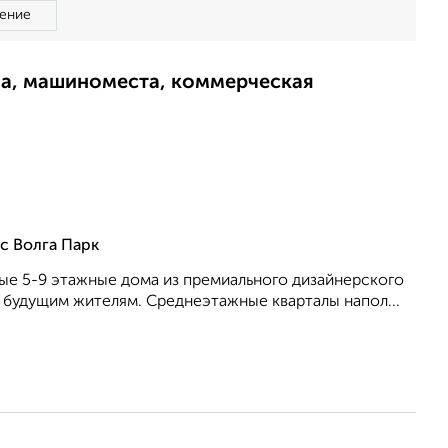
ение
ма, машиноместа, коммерческая
с Волга Парк
ные 5-9 этажные дома из премиального дизайнерского
 будущим жителям. Среднеэтажные кварталы напол...