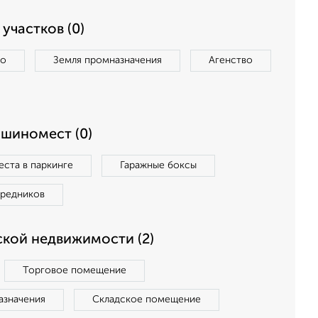
участков (0)
во
Земля промназначения
Агенство
ашиномест (0)
ста в паркинге
Гаражные боксы
средников
кой недвижимости (2)
Торговое помещение
азначения
Складское помещение