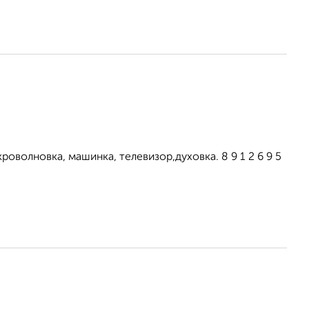
оволновка, машинка, телевизор,духовка. 8 9 1 2 6 9 5