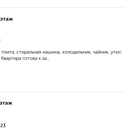
 этаж
7
плита, стиральная машина, холодильник, чайник, утюг,
вартира готова к за...
 этаж
 23