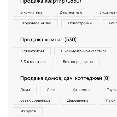
Продажа квартир (1850)
1‑комнатные
2‑комнатные
3‑комнат
Вторичное жилье
Новостройки
Без 
Продажа комнат (530)
В общежитии
В коммунальной квартире
В 3‑к квартире
Без посредников
Продажа домов, дач, коттеджей (0)
Дома
Дачи
Коттеджи
Таунх
Без посредников
Деревянные
Из си
Из бруса