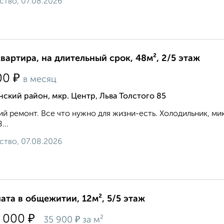
ство, 07.08.2026
квартира, на длительный срок, 48м², 2/5 этаж
₽
00
в месяц
ский район, мкр. Центр, Льва Толстого 85
й ремонт. Все что нужно для жизни-есть. Холодильник, микр
...
ство, 07.08.2026
ата в общежитии, 12м², 5/5 этаж
₽
 000
₽
35 900
за м²