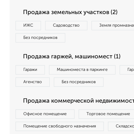
Продажа земельных участков (2)
ИЖС
Садоводство
Земля промназна
Без посредников
Продажа гаржей, машиномест (1)
Гаражи
Машиноместа в паркинге
Га
Агенство
Без посредников
Продажа коммерческой недвижимости
Офисное помещение
Торговое помещение
Помещение свободного назначения
Складск