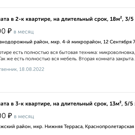
ата в 2-к квартире, на длительный срок, 18м², 3/5
₽
00
в месяц
знодорожный район, мкр. 4-й микрорайон, 12 Сентября 
ртире есть полностью вся бытовая техника: микроволновка, 
Так же есть полностью вся мебель. Вторая комната закрыта. К
венник, 18.08.2022
ата в 3-к квартире, на длительный срок, 13м², 5/5
₽
00
в месяц
жский район, мкр. Нижняя Терраса, Краснопролетарская