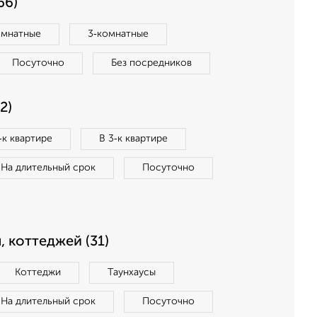
66)
омнатные
3‑комнатные
Посуточно
Без посредников
2)
‑к квартире
В 3‑к квартире
На длительный срок
Посуточно
, коттеджей (31)
Коттеджи
Таунхаусы
На длительный срок
Посуточно