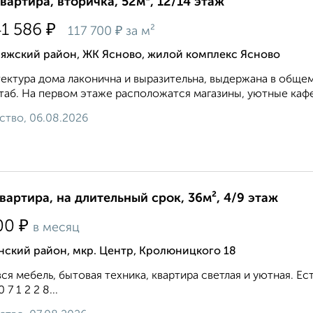
квартира, вторичка, 52м², 12/14 этаж
₽
41 586
₽
117 700
за м²
ияжский район, ЖК Ясново, жилой комплекс Ясново
ектура дома лаконична и выразительна, выдержана в общем
аб. На первом этаже расположатся магазины, уютные кафе 
ство, 06.08.2026
квартира, на длительный срок, 36м², 4/9 этаж
₽
00
в месяц
нский район, мкр. Центр, Кролюницкого 18
вся мебель, бытовая техника, квартира светлая и уютная. 
0 7 1 2 2 8...