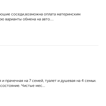
орошие соседи,возможна оплата материнским
 варианты обмена на авто....
я и прачечная на 7 семей, туалет и душевая на 4 семьи.
состояние. Чистые мес...