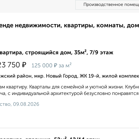
Производственное помещ
ренде недвижимости, квартиры, комнаты, до
квартира, строящийся дом, 35м², 7/9 этаж
₽
23 750
₽
125 000
за м²
жский район, мкр. Новый Город, ЖК 19-й, жилой комплек
м квартиру. Кварталы для семейной и уютной жизни. Клуб
ча, с индивидуальной архитектурой безусловно понравятся
ство, 09.08.2026