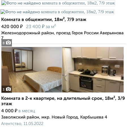
Комната в общежитии, 18м², 7/9 этаж
₽
₽
420 000
23 400
за м²
Железнодорожный район, проезд Героя России Аверьянова
7
8
3
Комната в 2-к квартире, на длительный срок, 18м², 3/9
этаж
₽
4 000
в месяц
Заволжский район, мкр. Новый Город, Карбышева 4
Агентство, 11.05.2022