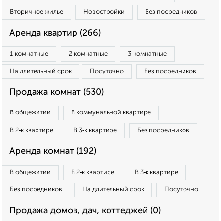
Вторичное жилье
Новостройки
Без посредников
Аренда квартир (266)
1‑комнатные
2‑комнатные
3‑комнатные
На длительный срок
Посуточно
Без посредников
Продажа комнат (530)
В общежитии
В коммунальной квартире
В 2‑к квартире
В 3‑к квартире
Без посредников
Аренда комнат (192)
В общежитии
В 2‑к квартире
В 3‑к квартире
Без посредников
На длительный срок
Посуточно
Продажа домов, дач, коттеджей (0)