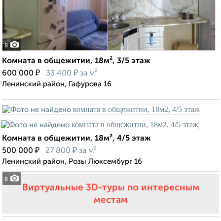
8
Комната в общежитии, 18м², 3/5 этаж
₽
₽
600 000
33 400
за м²
Ленинский район, Гафурова 16
Комната в общежитии, 18м², 4/5 этаж
₽
₽
500 000
27 800
за м²
Ленинский район, Розы Люксембург 16
8
Виртуальные 3D-туры по интересным
местам