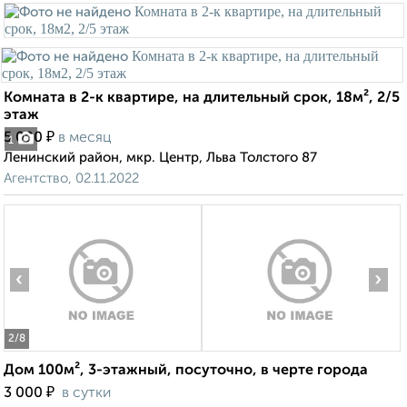
Комната в 2-к квартире, на длительный срок, 18м², 2/5
этаж
₽
5 000
в месяц
1
Ленинский район, мкр. Центр, Льва Толстого 87
Агентство, 02.11.2022
‹
›
2
/8
Дом 100м², 3-этажный, посуточно, в черте города
₽
3 000
в сутки