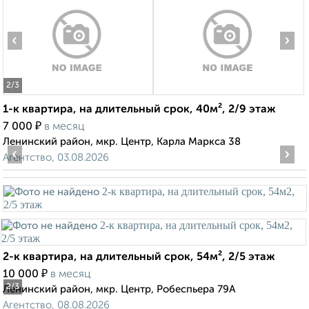
‹
›
2
/3
1-к квартира, на длительный срок, 40м², 2/9 этаж
₽
7 000
в месяц
Ленинский район, мкр. Центр, Карла Маркса 38
‹
›
Агентство, 03.08.2026
2-к квартира, на длительный срок, 54м², 2/5 этаж
₽
10 000
в месяц
2
/3
Ленинский район, мкр. Центр, Робеспьера 79А
Агентство, 08.08.2026