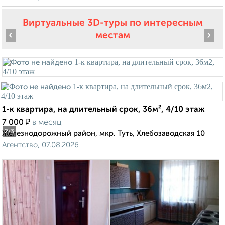
Виртуальные 3D-туры по интересным
‹
›
местам
1-к квартира, на длительный срок, 36м², 4/10 этаж
₽
7 000
в месяц
2
/3
Железнодорожный район, мкр. Туть, Хлебозаводская 10
Агентство, 07.08.2026