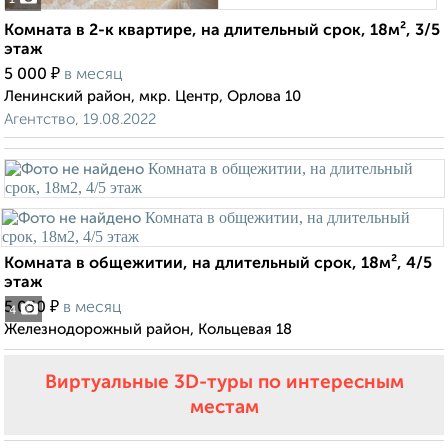
1
Комната в 2-к квартире, на длительный срок, 18м², 3/5
этаж
₽
5 000
в месяц
Ленинский район, мкр. Центр, Орлова 10
Агентство, 19.08.2022
Комната в общежитии, на длительный срок, 18м², 4/5
этаж
₽
5 050
в месяц
4
Железнодорожный район, Кольцевая 18
Виртуальные 3D-туры по интересным
местам