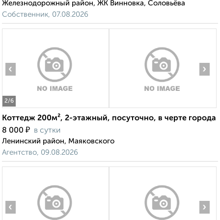
Железнодорожный район, ЖК Винновка, Соловьёва
Собственник, 07.08.2026
‹
›
2
/6
Коттедж 200м², 2-этажный, посуточно, в черте города
₽
8 000
в сутки
Ленинский район, Маяковского
Агентство, 09.08.2026
‹
›