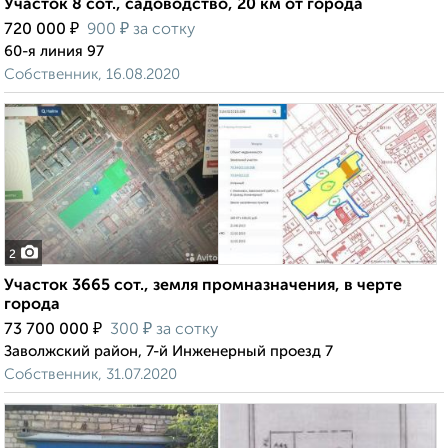
Участок 8 сот., садоводство, 20 км от города
₽
₽
720 000
900
за сотку
60-я линия 97
Собственник, 16.08.2020
2
Участок 3665 сот., земля промназначения, в черте
города
₽
₽
73 700 000
300
за сотку
Заволжский район, 7-й Инженерный проезд 7
Собственник, 31.07.2020