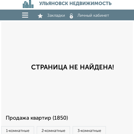
УЛЬЯНОВСК НЕДВИЖИМОСТЬ
Закладки
Личный кабинет
СТРАНИЦА НЕ НАЙДЕНА!
Продажа квартир (1850)
1‑комнатные
2‑комнатные
3‑комнатные