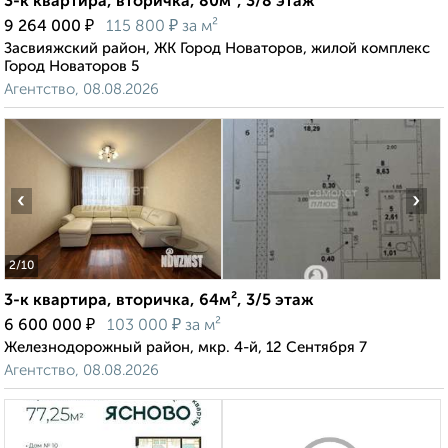
3-к квартира, вторичка, 80м², 3/8 этаж
₽
₽
9 264 000
115 800
за м²
Засвияжский район, ЖК Город Новаторов, жилой комплекс
Город Новаторов 5
Агентство, 08.08.2026
‹
›
2
/10
3-к квартира, вторичка, 64м², 3/5 этаж
₽
₽
6 600 000
103 000
за м²
Железнодорожный район, мкр. 4-й, 12 Сентября 7
Агентство, 08.08.2026