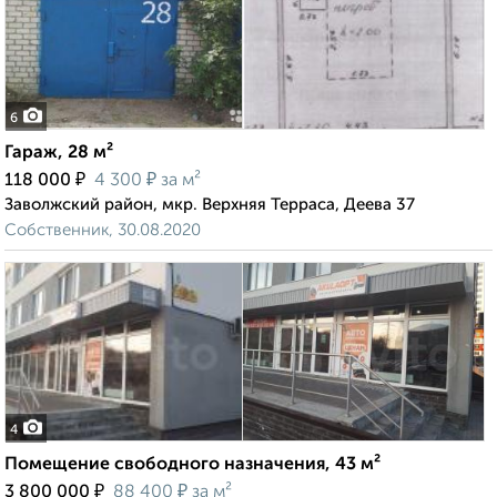
6
Гараж, 28 м²
₽
₽
118 000
4 300
за м²
Заволжский район, мкр. Верхняя Терраса, Деева 37
Собственник, 30.08.2020
4
Помещение свободного назначения, 43 м²
₽
₽
3 800 000
88 400
за м²