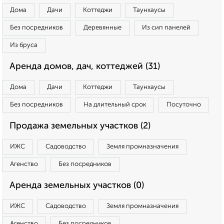
Дома
Дачи
Коттеджи
Таунхаусы
Без посредников
Деревянные
Из сип панелей
Из бруса
Аренда домов, дач, коттеджей (31)
Дома
Дачи
Коттеджи
Таунхаусы
Без посредников
На длительный срок
Посуточно
Продажа земельных участков (2)
ИЖС
Садоводство
Земля промназначения
Агенство
Без посредников
Аренда земельных участков (0)
ИЖС
Садоводство
Земля промназначения
Агенство
Без посредников