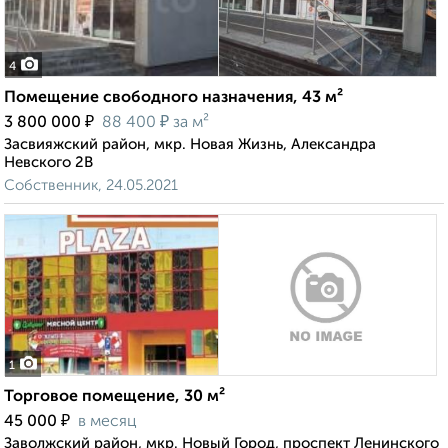
4
Помещение свободного назначения, 43 м²
₽
₽
3 800 000
88 400
за м²
Засвияжский район, мкр. Новая Жизнь, Александра
Невского 2В
Собственник, 24.05.2021
1
Торговое помещение, 30 м²
₽
45 000
в месяц
Заволжский район, мкр. Новый Город, проспект Ленинского