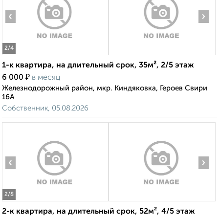
‹
›
2
/4
1-к квартира, на длительный срок, 35м², 2/5 этаж
₽
6 000
в месяц
Железнодорожный район, мкр. Киндяковка, Героев Свири
16А
Собственник, 05.08.2026
‹
›
2
/8
2-к квартира, на длительный срок, 52м², 4/5 этаж