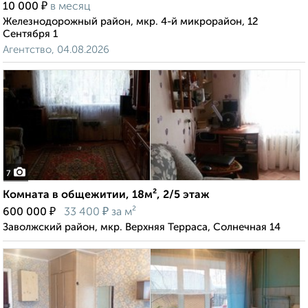
₽
10 000
в месяц
Железнодорожный район, мкр. 4-й микрорайон, 12
Сентября 1
Агентство, 04.08.2026
7
Комната в общежитии, 18м², 2/5 этаж
₽
₽
600 000
33 400
за м²
Заволжский район, мкр. Верхняя Терраса, Солнечная 14