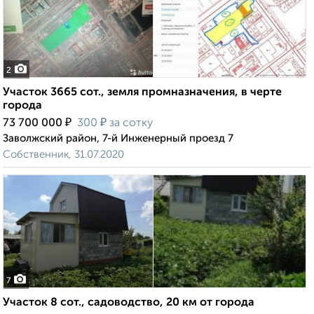
2
Участок 3665 сот., земля промназначения, в черте
города
₽
₽
73 700 000
300
за сотку
Заволжский район, 7-й Инженерный проезд 7
Собственник, 31.07.2020
7
Участок 8 сот., садоводство, 20 км от города