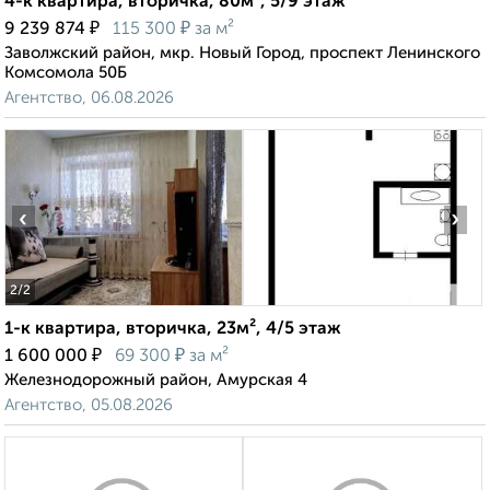
4-к квартира, вторичка, 80м², 5/9 этаж
₽
₽
9 239 874
115 300
за м²
Заволжский район, мкр. Новый Город, проспект Ленинского
Комсомола 50Б
Агентство, 06.08.2026
‹
›
2
/2
1-к квартира, вторичка, 23м², 4/5 этаж
₽
₽
1 600 000
69 300
за м²
Железнодорожный район, Амурская 4
Агентство, 05.08.2026