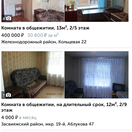
8
Комната в общежитии, 13м², 2/5 этаж
₽
₽
400 000
30 800
за м²
Железнодорожный район, Кольцевая 22
7
Комната в общежитии, на длительный срок, 12м², 2/9
этаж
₽
4 000
в месяц
Засвияжский район, мкр. 19-й, Аблукова 47