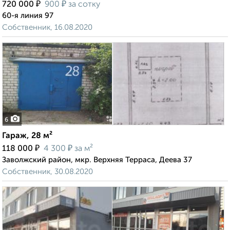
₽
₽
720 000
900
за сотку
60-я линия 97
Собственник, 16.08.2020
6
Гараж, 28 м²
₽
₽
118 000
4 300
за м²
Заволжский район, мкр. Верхняя Терраса, Деева 37
Собственник, 30.08.2020