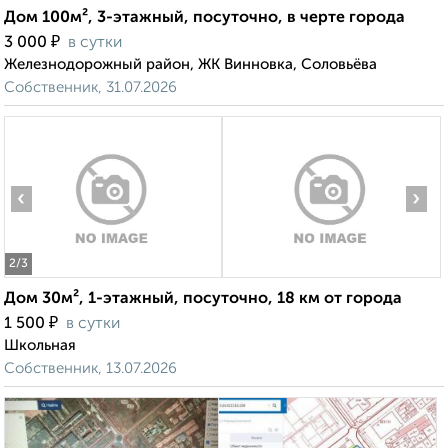
Дом 100м², 3-этажный, посуточно, в черте города
₽
3 000
в сутки
Железнодорожный район, ЖК Винновка, Соловьёва
Собственник, 31.07.2026
‹
›
2
/3
Дом 30м², 1-этажный, посуточно, 18 км от города
₽
1 500
в сутки
Школьная
Собственник, 13.07.2026