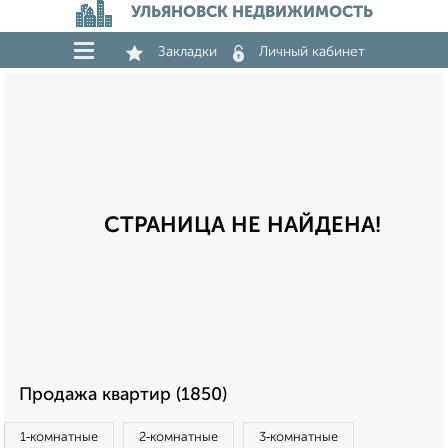
УЛЬЯНОВСК НЕДВИЖИМОСТЬ
Закладки
Личный кабинет
СТРАНИЦА НЕ НАЙДЕНА!
Продажа квартир (1850)
1‑комнатные
2‑комнатные
3‑комнатные