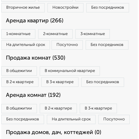
Вторичное жилье
Новостройки
Без посредников
Аренда квартир (266)
1‑комнатные
2‑комнатные
3‑комнатные
На длительный срок
Посуточно
Без посредников
Продажа комнат (530)
В общежитии
В коммунальной квартире
В 2‑к квартире
В 3‑к квартире
Без посредников
Аренда комнат (192)
В общежитии
В 2‑к квартире
В 3‑к квартире
Без посредников
На длительный срок
Посуточно
Продажа домов, дач, коттеджей (0)