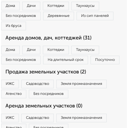
Дома
Дачи
Коттеджи
Таунхаусы
Без посредников
Деревянные
Из сип панелей
Из бруса
Аренда домов, дач, коттеджей (31)
Дома
Дачи
Коттеджи
Таунхаусы
Без посредников
На длительный срок
Посуточно
Продажа земельных участков (2)
ИЖС
Садоводство
Земля промназначения
Агенство
Без посредников
Аренда земельных участков (0)
ИЖС
Садоводство
Земля промназначения
Агенство
Без посредников