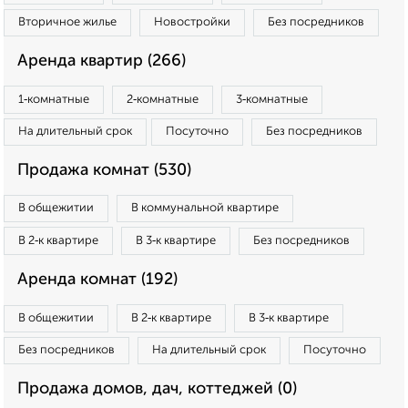
Вторичное жилье
Новостройки
Без посредников
Аренда квартир (266)
1‑комнатные
2‑комнатные
3‑комнатные
На длительный срок
Посуточно
Без посредников
Продажа комнат (530)
В общежитии
В коммунальной квартире
В 2‑к квартире
В 3‑к квартире
Без посредников
Аренда комнат (192)
В общежитии
В 2‑к квартире
В 3‑к квартире
Без посредников
На длительный срок
Посуточно
Продажа домов, дач, коттеджей (0)