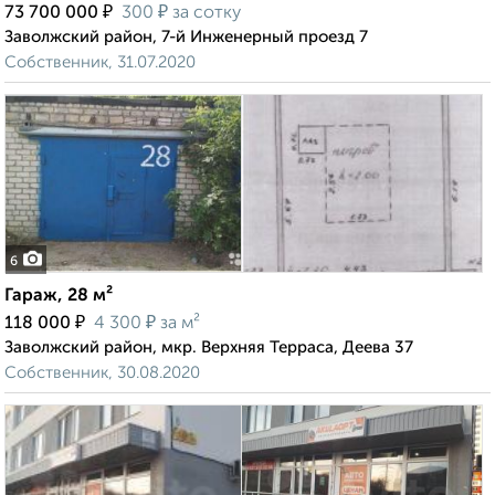
₽
₽
73 700 000
300
за сотку
Заволжский район, 7-й Инженерный проезд 7
Собственник, 31.07.2020
6
Гараж, 28 м²
₽
₽
118 000
4 300
за м²
Заволжский район, мкр. Верхняя Терраса, Деева 37
Собственник, 30.08.2020