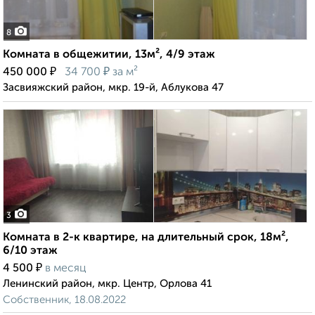
8
Комната в общежитии, 13м², 4/9 этаж
₽
₽
450 000
34 700
за м²
Засвияжский район, мкр. 19-й, Аблукова 47
3
Комната в 2-к квартире, на длительный срок, 18м²,
6/10 этаж
₽
4 500
в месяц
Ленинский район, мкр. Центр, Орлова 41
Собственник, 18.08.2022