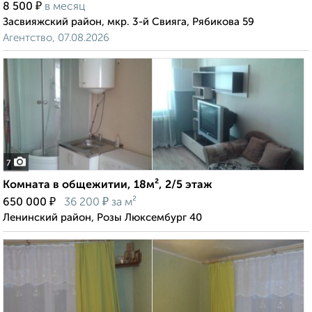
₽
8 500
в месяц
Засвияжский район, мкр. 3-й Свияга, Рябикова 59
Агентство, 07.08.2026
7
Комната в общежитии, 18м², 2/5 этаж
₽
₽
650 000
36 200
за м²
Ленинский район, Розы Люксембург 40