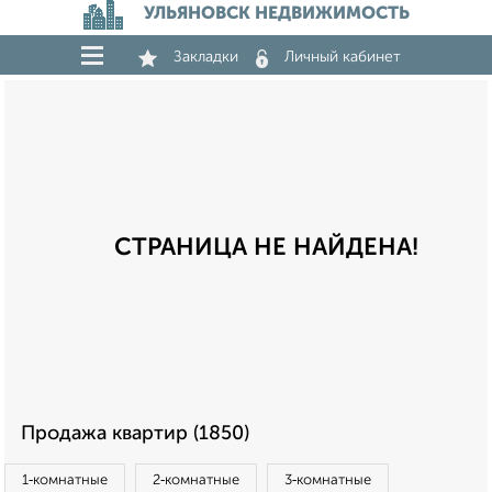
УЛЬЯНОВСК НЕДВИЖИМОСТЬ
Закладки
Личный кабинет
СТРАНИЦА НЕ НАЙДЕНА!
Продажа квартир (1850)
1‑комнатные
2‑комнатные
3‑комнатные