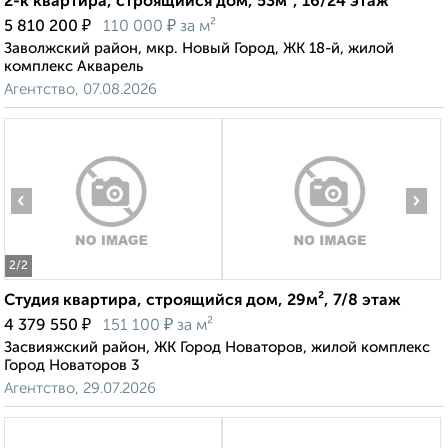
2-к квартира, строящийся дом, 53м², 16/24 этаж
₽
₽
5 810 200
110 000
за м²
Заволжский район, мкр. Новый Город, ЖК 18-й, жилой
комплекс Акварель
Агентство, 07.08.2026
‹
›
2
/2
Студия квартира, строящийся дом, 29м², 7/8 этаж
₽
₽
4 379 550
151 100
за м²
Засвияжский район, ЖК Город Новаторов, жилой комплекс
Город Новаторов 3
Агентство, 29.07.2026