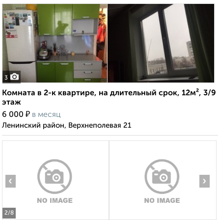
3
Комната в 2-к квартире, на длительный срок, 12м², 3/9
этаж
₽
6 000
в месяц
Ленинский район, Верхнеполевая 21
‹
›
2
/8