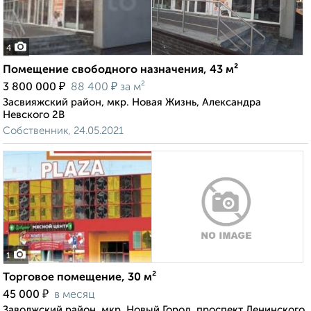
4
Помещение свободного назначения, 43 м²
₽
₽
3 800 000
88 400
за м²
Засвияжский район, мкр. Новая Жизнь, Александра
Невского 2В
Собственник, 24.05.2021
1
Торговое помещение, 30 м²
₽
45 000
в месяц
Заволжский район, мкр. Новый Город, проспект Ленинского