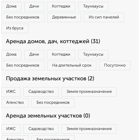
Дома
Дачи
Коттеджи
Таунхаусы
Без посредников
Деревянные
Из сип панелей
Из бруса
Аренда домов, дач, коттеджей (31)
Дома
Дачи
Коттеджи
Таунхаусы
Без посредников
На длительный срок
Посуточно
Продажа земельных участков (2)
ИЖС
Садоводство
Земля промназначения
Агенство
Без посредников
Аренда земельных участков (0)
ИЖС
Садоводство
Земля промназначения
Агенство
Без посредников