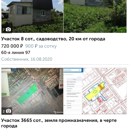
7
Участок 8 сот., садоводство, 20 км от города
₽
₽
720 000
900
за сотку
60-я линия 97
Собственник, 16.08.2020
2
Участок 3665 сот., земля промназначения, в черте
города