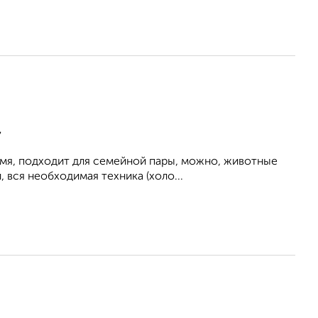
7
емя, подходит для семейной пары, можно, животные
 вся необходимая техника (холо...