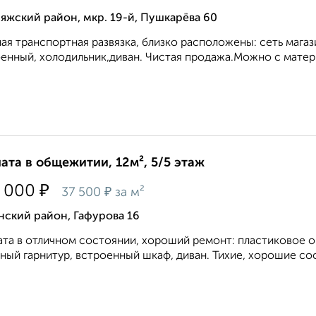
яжский район, мкр. 19-й, Пушкарёва 60
ая транспортная развязка, близко расположены: сеть магаз
енный, холодильник,диван. Чистая продажа.Можно с матери
ата в общежитии, 12м², 5/5 этаж
₽
 000
₽
37 500
за м²
нский район, Гафурова 16
та в отличном состоянии, хороший ремонт: пластиковое о
ный гарнитур, встроенный шкаф, диван. Тихие, хорошие сосе