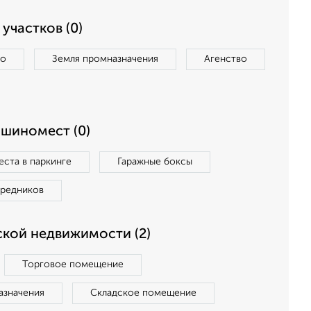
участков (0)
во
Земля промназначения
Агенство
ашиномест (0)
ста в паркинге
Гаражные боксы
средников
кой недвижимости (2)
Торговое помещение
азначения
Складское помещение