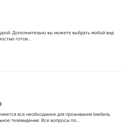
урой. Дополнительно вы можете выбрать любой вид
остью готов...
8
Имеется все необходимое для проживания (мебель,
ьное телевидение. Все вопросы по...