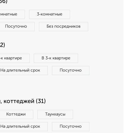
66)
омнатные
3‑комнатные
Посуточно
Без посредников
2)
‑к квартире
В 3‑к квартире
На длительный срок
Посуточно
, коттеджей (31)
Коттеджи
Таунхаусы
На длительный срок
Посуточно