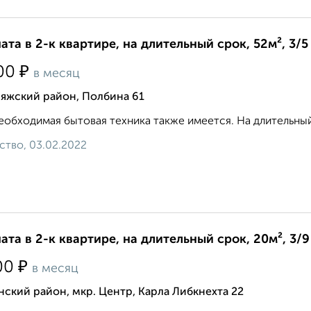
ата в 2-к квартире, на длительный срок, 52м², 3/5
₽
00
в месяц
ияжский район, Полбина 61
еобходимая бытовая техника также имеется. На длительный
ство, 03.02.2022
ата в 2-к квартире, на длительный срок, 20м², 3/9
₽
00
в месяц
ский район, мкр. Центр, Карла Либкнехта 22