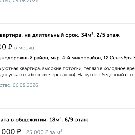
ство, 04.08.2026
квартира, на длительный срок, 34м², 2/5 этаж
₽
00
в месяц
знодорожный район, мкр. 4-й микрорайон, 12 Сентября 
 уютная квартира, высокие потолки, теплая в холодное вр
допускаются (кошки, черепашки). На кухне обеденный стол,
ство, 06.08.2026
ата в общежитии, 18м², 6/9 этаж
₽
 000
₽
25 000
за м²