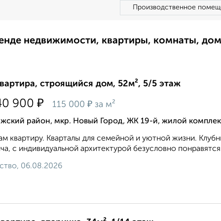
Производственное помещ
ренде недвижимости, квартиры, комнаты, до
квартира, строящийся дом, 52м², 5/5 этаж
₽
40 900
₽
115 000
за м²
жский район, мкр. Новый Город, ЖК 19-й, жилой комплек
м квартиру. Кварталы для семейной и уютной жизни. Клуб
ча, с индивидуальной архитектурой безусловно понравятся
ство, 06.08.2026