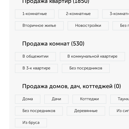
Продажа квартир (1850)
1‑комнатные
2‑комнатные
3‑комнат
Вторичное жилье
Новостройки
Без 
Продажа комнат (530)
В общежитии
В коммунальной квартире
В 3‑к квартире
Без посредников
Продажа домов, дач, коттеджей (0)
Дома
Дачи
Коттеджи
Таунх
Без посредников
Деревянные
Из си
Из бруса