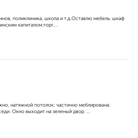
инов, поликлиника, школа и т.д.Оставлю мебель: шкаф
нским капиталом.торг....
кно, натяжной потолок; частично меблирована:
ди. Окно выходит на зеленый двор. ...