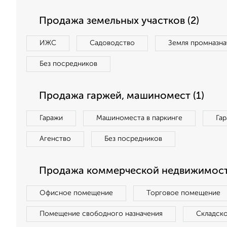
Продажа земельных участков (2)
ИЖС
Садоводство
Земля промназна
Без посредников
Продажа гаржей, машиномест (1)
Гаражи
Машиноместа в паркинге
Га
Агенство
Без посредников
Продажа коммерческой недвижимости
Офисное помещение
Торговое помещение
Помещение свободного назначения
Складск