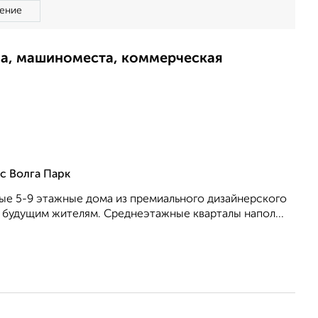
ение
ма, машиноместа, коммерческая
с Волга Парк
ные 5-9 этажные дома из премиального дизайнерского
 будущим жителям. Среднеэтажные кварталы напол...