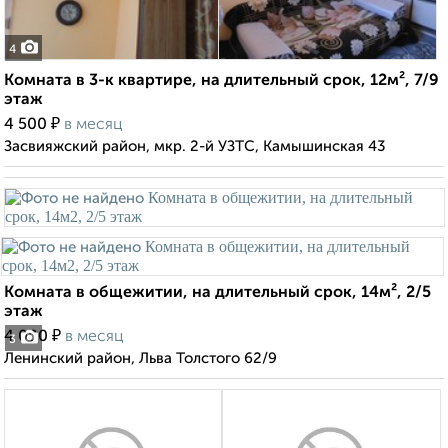
4
Комната в 3-к квартире, на длительный срок, 12м², 7/9
этаж
₽
4 500
в месяц
Засвияжский район, мкр. 2-й УЗТС, Камышинская 43
Комната в общежитии, на длительный срок, 14м², 2/5
этаж
₽
4 000
в месяц
3
Ленинский район, Льва Толстого 62/9