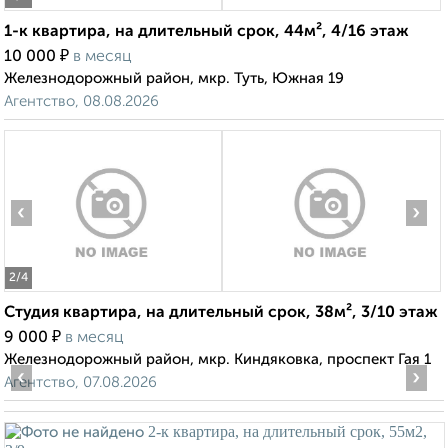
1-к квартира, на длительный срок, 44м², 4/16 этаж
₽
10 000
в месяц
Железнодорожный район, мкр. Туть, Южная 19
Агентство, 08.08.2026
‹
›
2
/4
Студия квартира, на длительный срок, 38м², 3/10 этаж
₽
9 000
в месяц
Железнодорожный район, мкр. Киндяковка, проспект Гая 1
‹
›
Агентство, 07.08.2026