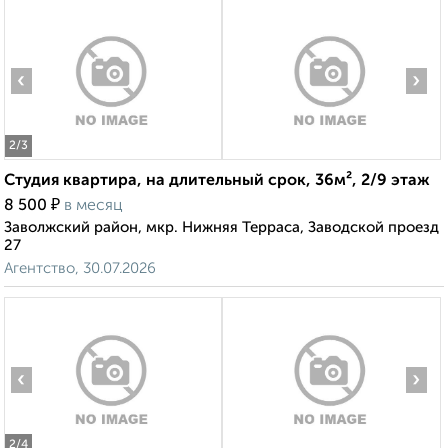
‹
›
2
/3
Студия квартира, на длительный срок, 36м², 2/9 этаж
₽
8 500
в месяц
Заволжский район, мкр. Нижняя Терраса, Заводской проезд
27
Агентство, 30.07.2026
‹
›
2
/4