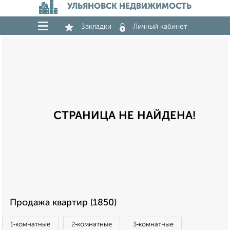
УЛЬЯНОВСК НЕДВИЖИМОСТЬ
Закладки
Личный кабинет
СТРАНИЦА НЕ НАЙДЕНА!
Продажа квартир (1850)
1‑комнатные
2‑комнатные
3‑комнатные