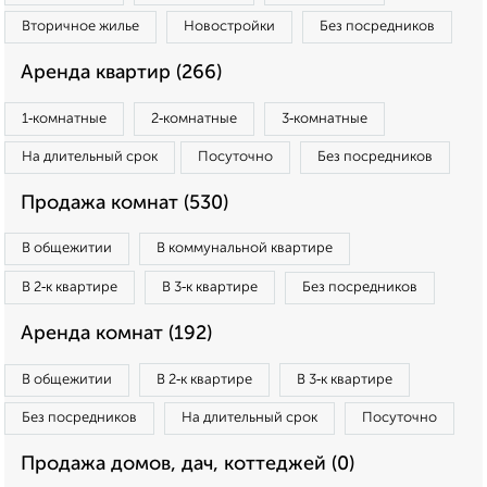
Вторичное жилье
Новостройки
Без посредников
Аренда квартир (266)
1‑комнатные
2‑комнатные
3‑комнатные
На длительный срок
Посуточно
Без посредников
Продажа комнат (530)
В общежитии
В коммунальной квартире
В 2‑к квартире
В 3‑к квартире
Без посредников
Аренда комнат (192)
В общежитии
В 2‑к квартире
В 3‑к квартире
Без посредников
На длительный срок
Посуточно
Продажа домов, дач, коттеджей (0)