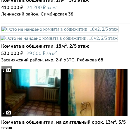
Комната в общежитии, 17м², 3/5 этаж
₽
₽
410 000
24 200
за м²
Ленинский район, Симбирская 38
Комната в общежитии, 18м², 2/5 этаж
₽
₽
530 000
29 500
за м²
Засвияжский район, мкр. 2-й УЗТС, Рябикова 68
3
2
Комната в общежитии, на длительный срок, 13м², 3/5
этаж