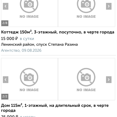
‹
›
2
/8
Коттедж 150м², 3-этажный, посуточно, в черте города
₽
15 000
в сутки
Ленинский район, спуск Степана Разина
Агентство, 09.08.2026
‹
›
2
/2
Дом 115м², 1-этажный, на длительный срок, в черте
города
₽