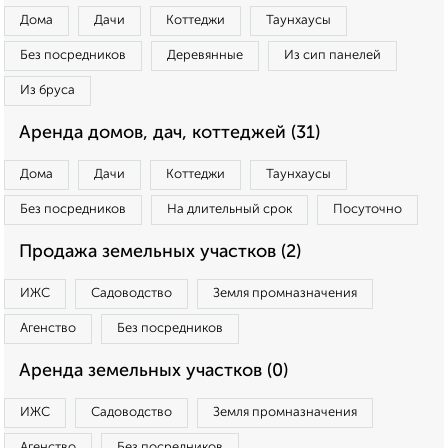
Дома
Дачи
Коттеджи
Таунхаусы
Без посредников
Деревянные
Из сип панелей
Из бруса
Аренда домов, дач, коттеджей (31)
Дома
Дачи
Коттеджи
Таунхаусы
Без посредников
На длительный срок
Посуточно
Продажа земельных участков (2)
ИЖС
Садоводство
Земля промназначения
Агенство
Без посредников
Аренда земельных участков (0)
ИЖС
Садоводство
Земля промназначения
Агенство
Без посредников