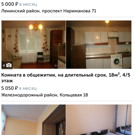
₽
5 000
в месяц
Ленинский район, проспект Нариманова 71
4
Комната в общежитии, на длительный срок, 18м², 4/5
этаж
₽
5 050
в месяц
Железнодорожный район, Кольцевая 18