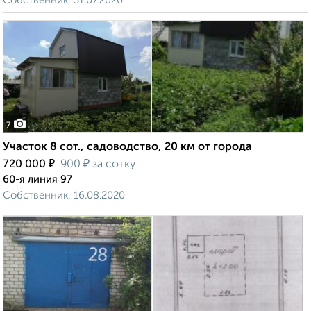
Собственник, 31.07.2020
7
Участок 8 сот., садоводство, 20 км от города
₽
₽
720 000
900
за сотку
60-я линия 97
Собственник, 16.08.2020