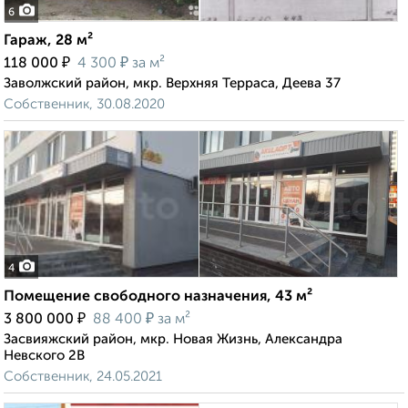
6
Гараж, 28 м²
₽
₽
118 000
4 300
за м²
Заволжский район, мкр. Верхняя Терраса, Деева 37
Собственник, 30.08.2020
4
Помещение свободного назначения, 43 м²
₽
₽
3 800 000
88 400
за м²
Засвияжский район, мкр. Новая Жизнь, Александра
Невского 2В
Собственник, 24.05.2021