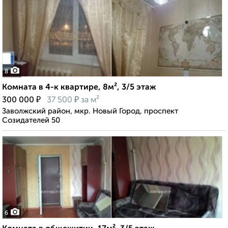
8
Комната в 4-к квартире, 8м², 3/5 этаж
₽
₽
300 000
37 500
за м²
Заволжский район, мкр. Новый Город, проспект
Созидателей 50
6