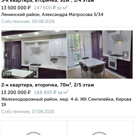
3-к квартира, вторичка, 92м², 1/4 этаж
₽
₽
13 500 000
147 600
за м²
Ленинский район, Александра Матросова 5/34
Собственник, 09.08.2026
‹
›
2
/10
2-к квартира, вторичка, 70м², 2/5 этаж
₽
₽
13 200 000
188 600
за м²
Железнодорожный район, мкр. 4-й, ЖК Сенгилейка, Кирова
19
Собственник, 07.08.2026