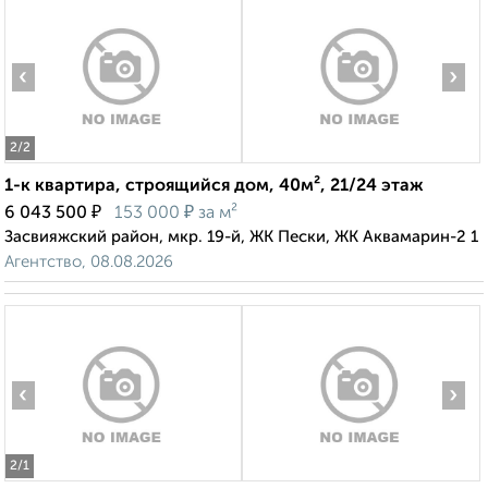
‹
›
2
/2
1-к квартира, строящийся дом, 40м², 21/24 этаж
₽
₽
6 043 500
153 000
за м²
Засвияжский район, мкр. 19-й, ЖК Пески, ЖК Аквамарин-2 1
Агентство, 08.08.2026
‹
›
2
/1