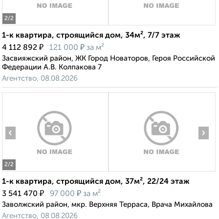
2
/2
1-к квартира, строящийся дом, 34м², 7/7 этаж
₽
₽
4 112 892
121 000
за м²
Засвияжский район, ЖК Город Новаторов, Героя Российской
Федерации А.В. Колпакова 7
Агентство, 08.08.2026
‹
›
2
/2
1-к квартира, строящийся дом, 37м², 22/24 этаж
₽
₽
3 541 470
97 000
за м²
Заволжский район, мкр. Верхняя Терраса, Врача Михайлова
Агентство, 08.08.2026