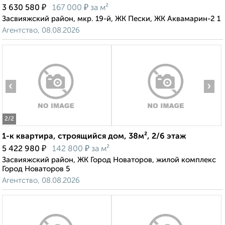
₽
₽
3 630 580
167 000
за м²
Засвияжский район, мкр. 19-й, ЖК Пески, ЖК Аквамарин-2 1
Агентство, 08.08.2026
‹
›
2
/2
1-к квартира, строящийся дом, 38м², 2/6 этаж
₽
₽
5 422 980
142 800
за м²
Засвияжский район, ЖК Город Новаторов, жилой комплекс
Город Новаторов 5
Агентство, 08.08.2026