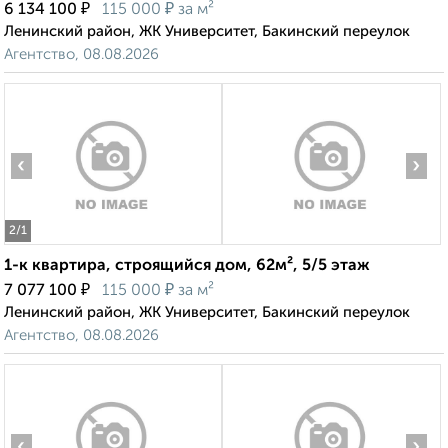
₽
₽
6 134 100
115 000
за м²
Ленинский район, ЖК Университет, Бакинский переулок
Агентство, 08.08.2026
‹
›
2
/1
1-к квартира, строящийся дом, 62м², 5/5 этаж
₽
₽
7 077 100
115 000
за м²
Ленинский район, ЖК Университет, Бакинский переулок
Агентство, 08.08.2026
‹
›