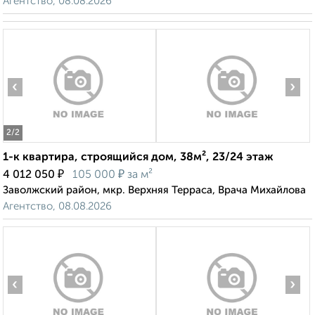
Агентство, 08.08.2026
‹
›
2
/2
1-к квартира, строящийся дом, 38м², 23/24 этаж
₽
₽
4 012 050
105 000
за м²
Заволжский район, мкр. Верхняя Терраса, Врача Михайлова
Агентство, 08.08.2026
‹
›