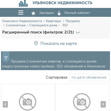
УЛЬЯНОВСК НЕДВИЖИМОСТЬ
Закладки
Личный кабинет
Ульяновск Недвижимость
Квартиры
Продажа
1‑комнатные
Строящиеся дома
302
Расширенный поиск (фильтров: 2/21)
Показать на карте
Продажа 1‑комнатных квартир, в строящихся домах
(недостроенных новостройках), 302 объявлений в Ульяновске
Сортировка:
‹
›