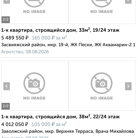
2
/2
1-к квартира, строящийся дом, 33м², 19/24 этаж
₽
₽
5 489 550
165 000
за м²
Засвияжский район, мкр. 19-й, ЖК Пески, ЖК Аквамарин-2 1
Агентство, 08.08.2026
‹
›
2
/2
1-к квартира, строящийся дом, 38м², 22/24 этаж
₽
₽
4 012 050
105 000
за м²
Заволжский район, мкр. Верхняя Терраса, Врача Михайлова