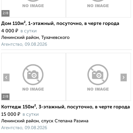
2
/8
Дом 110м², 1-этажный, посуточно, в черте города
₽
4 000
в сутки
Ленинский район, Тухачевского
Агентство, 09.08.2026
‹
›
2
/8
Коттедж 150м², 3-этажный, посуточно, в черте города
₽
15 000
в сутки
Ленинский район, спуск Степана Разина
Агентство, 09.08.2026