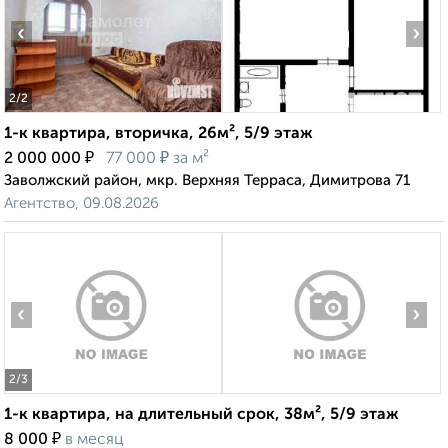
‹
›
2
/2
1-к квартира, вторичка, 26м², 5/9 этаж
₽
₽
2 000 000
77 000
за м²
Заволжский район, мкр. Верхняя Терраса, Димитрова 71
Агентство, 09.08.2026
‹
›
2
/3
1-к квартира, на длительный срок, 38м², 5/9 этаж
₽
8 000
в месяц