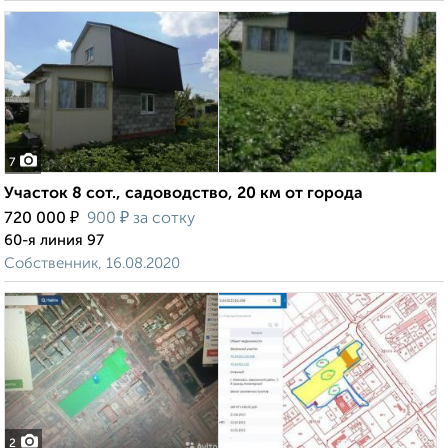
7
Участок 8 сот., садоводство, 20 км от города
₽
₽
720 000
900
за сотку
60-я линия 97
Собственник, 16.08.2020
2