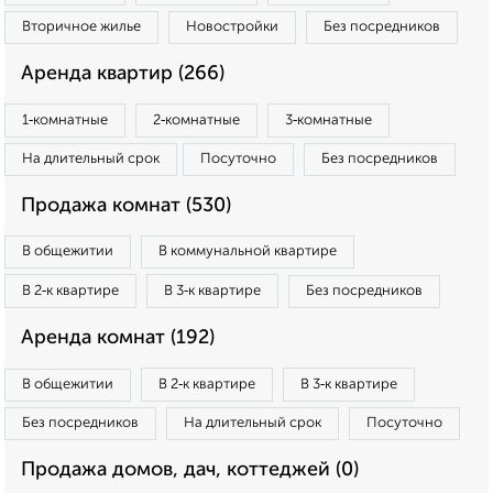
Вторичное жилье
Новостройки
Без посредников
Аренда квартир (266)
1‑комнатные
2‑комнатные
3‑комнатные
На длительный срок
Посуточно
Без посредников
Продажа комнат (530)
В общежитии
В коммунальной квартире
В 2‑к квартире
В 3‑к квартире
Без посредников
Аренда комнат (192)
В общежитии
В 2‑к квартире
В 3‑к квартире
Без посредников
На длительный срок
Посуточно
Продажа домов, дач, коттеджей (0)