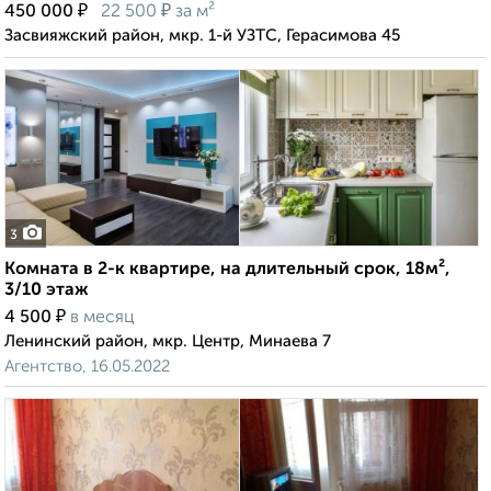
₽
₽
450 000
22 500
за м²
Засвияжский район, мкр. 1-й УЗТС, Герасимова 45
3
Комната в 2-к квартире, на длительный срок, 18м²,
3/10 этаж
₽
4 500
в месяц
Ленинский район, мкр. Центр, Минаева 7
Агентство, 16.05.2022