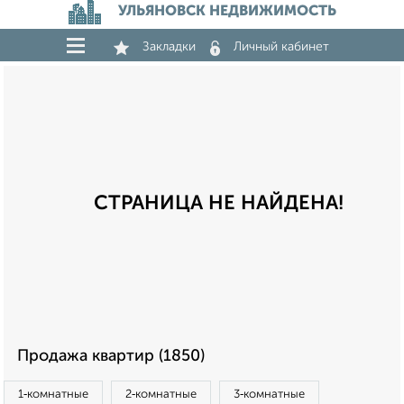
УЛЬЯНОВСК НЕДВИЖИМОСТЬ
Закладки
Личный кабинет
СТРАНИЦА НЕ НАЙДЕНА!
Продажа квартир (1850)
1‑комнатные
2‑комнатные
3‑комнатные