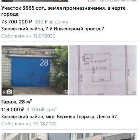
Участок 3665 сот., земля промназначения, в черте
города
₽
₽
73 700 000
300
за сотку
Заволжский район, 7-й Инженерный проезд 7
Собственник, 31.07.2020
6
Гараж, 28 м²
₽
₽
118 000
4 300
за м²
Заволжский район, мкр. Верхняя Терраса, Деева 37
Собственник, 30.08.2020