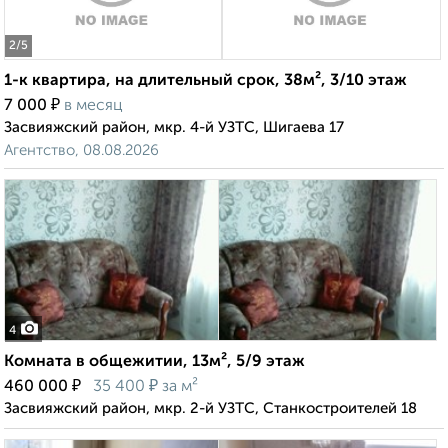
2
/5
1-к квартира, на длительный срок, 38м², 3/10 этаж
₽
7 000
в месяц
Засвияжский район, мкр. 4-й УЗТС, Шигаева 17
Агентство, 08.08.2026
4
Комната в общежитии, 13м², 5/9 этаж
₽
₽
460 000
35 400
за м²
Засвияжский район, мкр. 2-й УЗТС, Станкостроителей 18