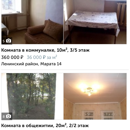
5
Комната в коммуналке, 10м², 3/5 этаж
₽
₽
360 000
36 000
за м²
Ленинский район, Марата 14
8
Комната в общежитии, 20м², 2/2 этаж