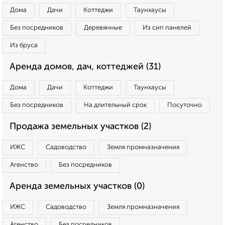
Дома
Дачи
Коттеджи
Таунхаусы
Без посредников
Деревянные
Из сип панелей
Из бруса
Аренда домов, дач, коттеджей (31)
Дома
Дачи
Коттеджи
Таунхаусы
Без посредников
На длительный срок
Посуточно
Продажа земельных участков (2)
ИЖС
Садоводство
Земля промназначения
Агенство
Без посредников
Аренда земельных участков (0)
ИЖС
Садоводство
Земля промназначения
Агенство
Без посредников