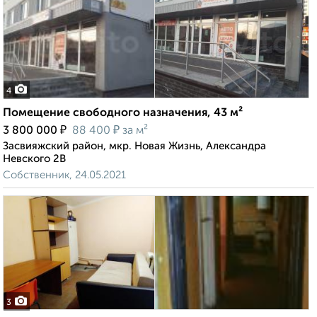
4
Помещение свободного назначения, 43 м²
₽
₽
3 800 000
88 400
за м²
Засвияжский район, мкр. Новая Жизнь, Александра
Невского 2В
Собственник, 24.05.2021
3