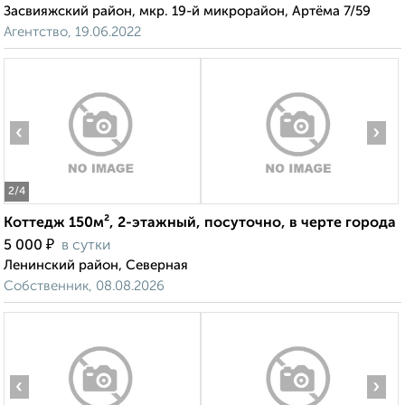
Засвияжский район, мкр. 19-й микрорайон, Артёма 7/59
Агентство, 19.06.2022
‹
›
2
/4
Коттедж 150м², 2-этажный, посуточно, в черте города
₽
5 000
в сутки
Ленинский район, Северная
Собственник, 08.08.2026
‹
›