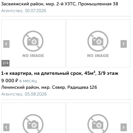
Засвияжский район, мкр. 2-й УЗТС, Промышленная 38
Агентство, 30.07.2026
‹
›
2
/4
1-к квартира, на длительный срок, 45м², 3/9 этаж
₽
9 000
в месяц
Ленинский район, мкр. Север, Радищева 126
Агентство, 05.08.2026
‹
›