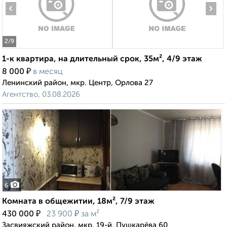
‹
›
2
/9
1-к квартира, на длительный срок, 35м², 4/9 этаж
₽
8 000
в месяц
Ленинский район, мкр. Центр, Орлова 27
Агентство, 03.08.2026
6
Комната в общежитии, 18м², 7/9 этаж
₽
₽
430 000
23 900
за м²
Засвияжский район, мкр. 19-й, Пушкарёва 60