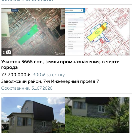
2
Участок 3665 сот., земля промназначения, в черте
города
₽
₽
73 700 000
300
за сотку
Заволжский район, 7-й Инженерный проезд 7
Собственник, 31.07.2020