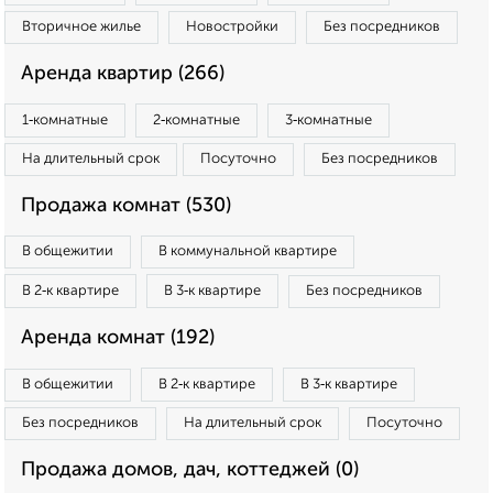
Вторичное жилье
Новостройки
Без посредников
Аренда квартир (266)
1‑комнатные
2‑комнатные
3‑комнатные
На длительный срок
Посуточно
Без посредников
Продажа комнат (530)
В общежитии
В коммунальной квартире
В 2‑к квартире
В 3‑к квартире
Без посредников
Аренда комнат (192)
В общежитии
В 2‑к квартире
В 3‑к квартире
Без посредников
На длительный срок
Посуточно
Продажа домов, дач, коттеджей (0)