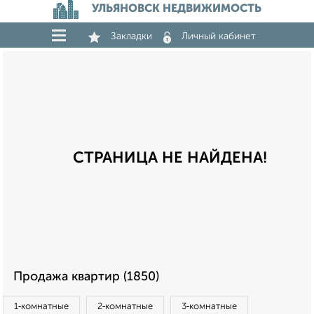
УЛЬЯНОВСК НЕДВИЖИМОСТЬ
Закладки
Личный кабинет
СТРАНИЦА НЕ НАЙДЕНА!
Продажа квартир (1850)
1‑комнатные
2‑комнатные
3‑комнатные