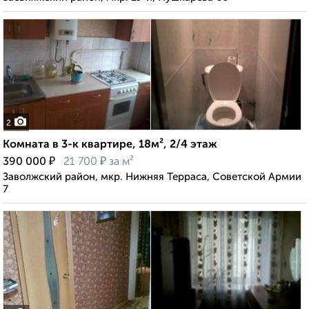
2
Комната в 3-к квартире, 18м², 2/4 этаж
₽
₽
390 000
21 700
за м²
Заволжский район, мкр. Нижняя Терраса, Советской Армии
7