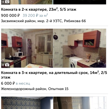
4
Комната в 2-к квартире, 23м², 5/5 этаж
₽
₽
900 000
39 200
за м²
Засвияжский район, мкр. 2-й УЗТС, Рябикова 66
8
Комната в 3-к квартире, на длительный срок, 14м², 2/5
этаж
₽
6 000
в месяц
Железнодорожный район, Опытная 15