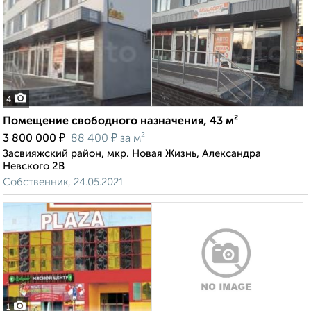
4
Помещение свободного назначения, 43 м²
₽
₽
3 800 000
88 400
за м²
Засвияжский район, мкр. Новая Жизнь, Александра
Невского 2В
Собственник, 24.05.2021
1