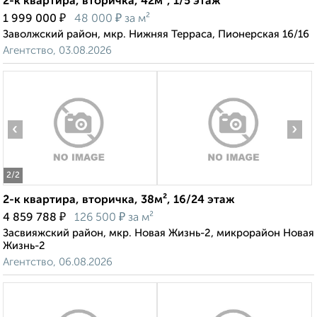
2-к квартира, вторичка, 42м², 1/5 этаж
₽
₽
1 999 000
48 000
за м²
Заволжский район, мкр. Нижняя Терраса, Пионерская 16/16
Агентство, 03.08.2026
‹
›
2
/2
2-к квартира, вторичка, 38м², 16/24 этаж
₽
₽
4 859 788
126 500
за м²
Засвияжский район, мкр. Новая Жизнь-2, микрорайон Новая
Жизнь-2
Агентство, 06.08.2026