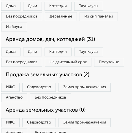
Дома
Дачи
Коттеджи
Таунхаусы
Без посредников
Деревянные
Из сип панелей
Из бруса
Аренда домов, дач, коттеджей (31)
Дома
Дачи
Коттеджи
Таунхаусы
Без посредников
На длительный срок
Посуточно
Продажа земельных участков (2)
ИЖС
Садоводство
Земля промназначения
Агенство
Без посредников
Аренда земельных участков (0)
ИЖС
Садоводство
Земля промназначения
Агенство
Без посредников