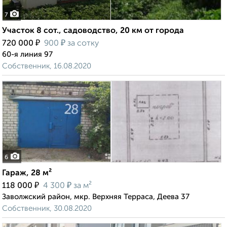
7
Участок 8 сот., садоводство, 20 км от города
₽
₽
720 000
900
за сотку
60-я линия 97
Собственник, 16.08.2020
6
Гараж, 28 м²
₽
₽
118 000
4 300
за м²
Заволжский район, мкр. Верхняя Терраса, Деева 37
Собственник, 30.08.2020