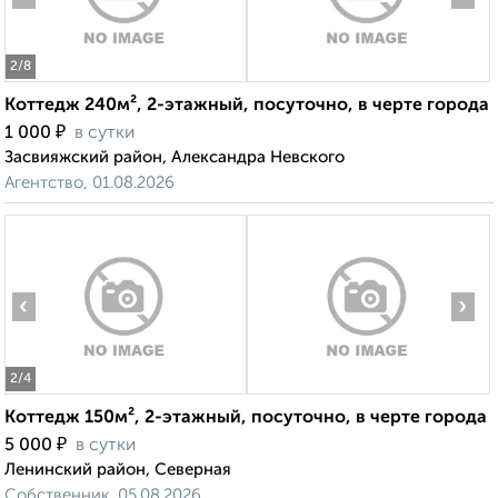
2
/8
Коттедж 240м², 2-этажный, посуточно, в черте города
₽
1 000
в сутки
Засвияжский район, Александра Невского
Агентство, 01.08.2026
‹
›
2
/4
Коттедж 150м², 2-этажный, посуточно, в черте города
₽
5 000
в сутки
Ленинский район, Северная
Собственник, 05.08.2026