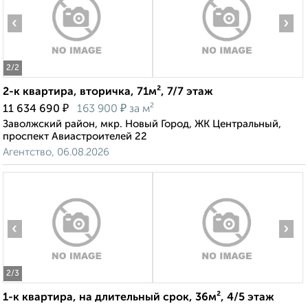
‹
›
2
/2
2-к квартира, вторичка, 71м², 7/7 этаж
₽
₽
11 634 690
163 900
за м²
Заволжский район, мкр. Новый Город, ЖК Центральный,
проспект Авиастроителей 22
Агентство, 06.08.2026
‹
›
2
/3
1-к квартира, на длительный срок, 36м², 4/5 этаж