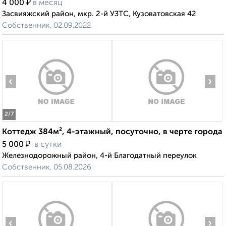
₽
4 000
в месяц
Засвияжский район, мкр. 2-й УЗТС, Кузоватовская 42
Собственник, 02.09.2022
‹
›
2
/7
Коттедж 384м², 4-этажный, посуточно, в черте города
₽
5 000
в сутки
Железнодорожный район, 4-й Благодатный переулок
Собственник, 05.08.2026
‹
›