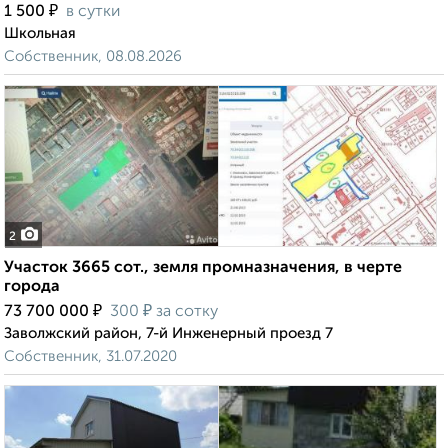
₽
1 500
в сутки
Школьная
Собственник, 08.08.2026
2
Участок 3665 сот., земля промназначения, в черте
города
₽
₽
73 700 000
300
за сотку
Заволжский район, 7-й Инженерный проезд 7
Собственник, 31.07.2020