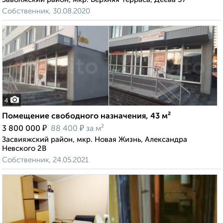
Собственник, 30.08.2020
4
Помещение свободного назначения, 43 м²
₽
₽
3 800 000
88 400
за м²
Засвияжский район, мкр. Новая Жизнь, Александра
Невского 2В
Собственник, 24.05.2021