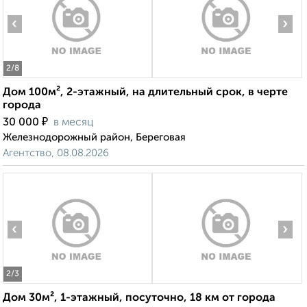
‹
›
2
/8
Дом 100м², 2-этажный, на длительный срок, в черте
города
₽
30 000
в месяц
Железнодорожный район, Береговая
Агентство, 08.08.2026
‹
›
2
/3
Дом 30м², 1-этажный, посуточно, 18 км от города