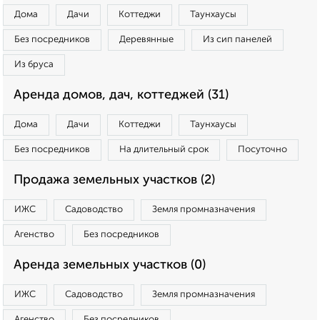
Дома
Дачи
Коттеджи
Таунхаусы
Без посредников
Деревянные
Из сип панелей
Из бруса
Аренда домов, дач, коттеджей (31)
Дома
Дачи
Коттеджи
Таунхаусы
Без посредников
На длительный срок
Посуточно
Продажа земельных участков (2)
ИЖС
Садоводство
Земля промназначения
Агенство
Без посредников
Аренда земельных участков (0)
ИЖС
Садоводство
Земля промназначения
Агенство
Без посредников