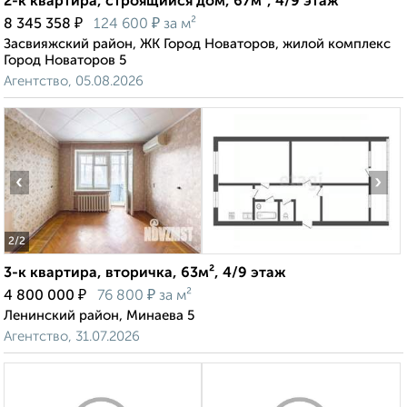
2-к квартира, строящийся дом, 67м², 4/9 этаж
₽
₽
8 345 358
124 600
за м²
Засвияжский район, ЖК Город Новаторов, жилой комплекс
Город Новаторов 5
Агентство, 05.08.2026
‹
›
2
/2
3-к квартира, вторичка, 63м², 4/9 этаж
₽
₽
4 800 000
76 800
за м²
Ленинский район, Минаева 5
Агентство, 31.07.2026