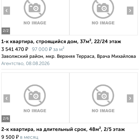
‹
›
2
/2
1-к квартира, строящийся дом, 37м², 22/24 этаж
₽
₽
3 541 470
97 000
за м²
Заволжский район, мкр. Верхняя Терраса, Врача Михайлова
Агентство, 08.08.2026
‹
›
2
/6
2-к квартира, на длительный срок, 48м², 2/5 этаж
₽
9 500
в месяц