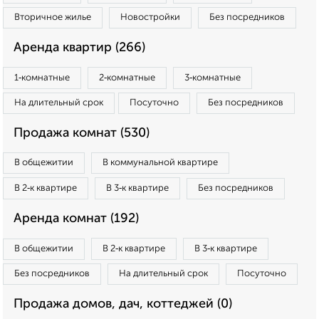
Вторичное жилье
Новостройки
Без посредников
Аренда квартир (266)
1‑комнатные
2‑комнатные
3‑комнатные
На длительный срок
Посуточно
Без посредников
Продажа комнат (530)
В общежитии
В коммунальной квартире
В 2‑к квартире
В 3‑к квартире
Без посредников
Аренда комнат (192)
В общежитии
В 2‑к квартире
В 3‑к квартире
Без посредников
На длительный срок
Посуточно
Продажа домов, дач, коттеджей (0)