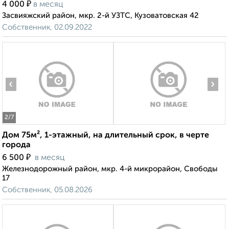
₽
4 000
в месяц
Засвияжский район, мкр. 2-й УЗТС, Кузоватовская 42
Собственник, 02.09.2022
‹
›
2
/7
Дом 75м², 1-этажный, на длительный срок, в черте
города
₽
6 500
в месяц
Железнодорожный район, мкр. 4-й микрорайон, Свободы
17
Собственник, 05.08.2026