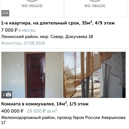
2
/6
1-к квартира, на длительный срок, 35м², 4/9 этаж
₽
7 000
в месяц
Ленинский район, мкр. Север, Докучаева 18
Агентство, 07.08.2026
3
Комната в коммуналке, 14м², 1/5 этаж
₽
₽
400 000
28 600
за м²
Железнодорожный район, проезд Героя России Аверьянова
17