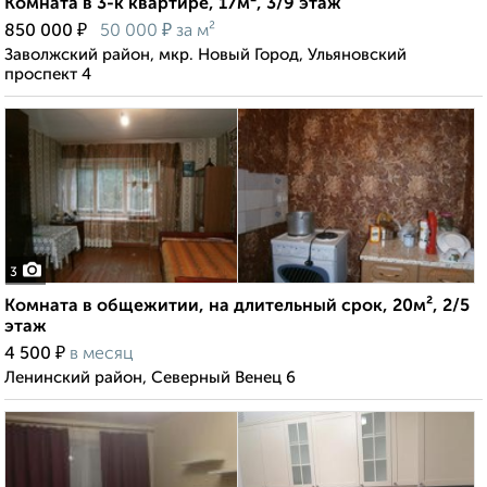
Комната в 3-к квартире, 17м², 3/9 этаж
₽
₽
850 000
50 000
за м²
Заволжский район, мкр. Новый Город, Ульяновский
проспект 4
3
Комната в общежитии, на длительный срок, 20м², 2/5
этаж
₽
4 500
в месяц
Ленинский район, Северный Венец 6