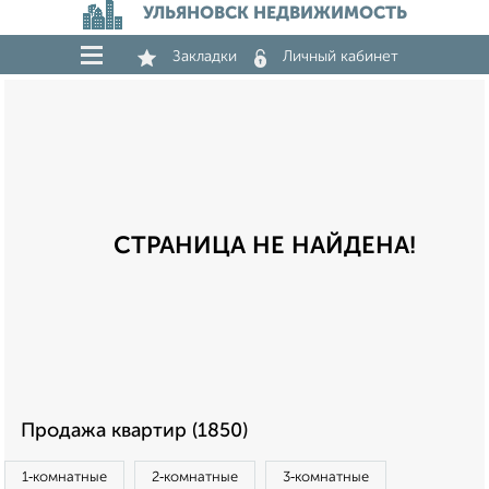
УЛЬЯНОВСК НЕДВИЖИМОСТЬ
Закладки
Личный кабинет
СТРАНИЦА НЕ НАЙДЕНА!
Продажа квартир (1850)
1‑комнатные
2‑комнатные
3‑комнатные