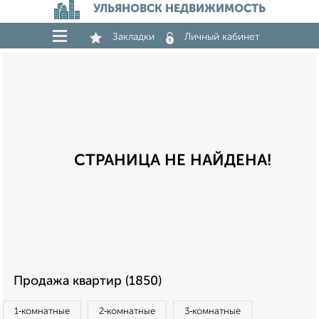
УЛЬЯНОВСК НЕДВИЖИМОСТЬ
Закладки
Личный кабинет
СТРАНИЦА НЕ НАЙДЕНА!
Продажа квартир (1850)
1‑комнатные
2‑комнатные
3‑комнатные