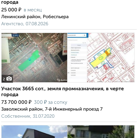
города
₽
25 000
в месяц
Ленинский район, Робеспьера
Агентство, 07.08.2026
2
Участок 3665 сот., земля промназначения, в черте
города
₽
₽
73 700 000
300
за сотку
Заволжский район, 7-й Инженерный проезд 7
Собственник, 31.07.2020