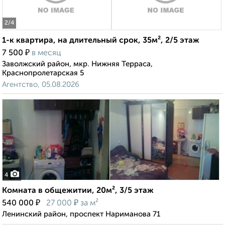
2
/4
1-к квартира, на длительный срок, 35м², 2/5 этаж
₽
7 500
в месяц
Заволжский район, мкр. Нижняя Терраса,
Краснопролетарская 5
Агентство, 05.08.2026
4
Комната в общежитии, 20м², 3/5 этаж
₽
₽
540 000
27 000
за м²
Ленинский район, проспект Нариманова 71