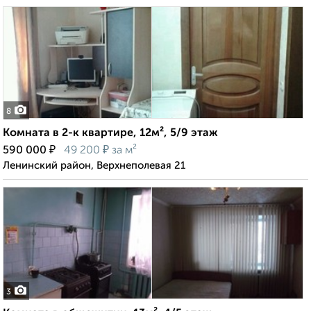
8
Комната в 2-к квартире, 12м², 5/9 этаж
₽
₽
590 000
49 200
за м²
Ленинский район, Верхнеполевая 21
3