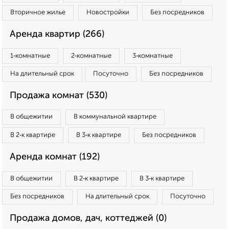
Вторичное жилье
Новостройки
Без посредников
Аренда квартир (266)
1‑комнатные
2‑комнатные
3‑комнатные
На длительный срок
Посуточно
Без посредников
Продажа комнат (530)
В общежитии
В коммунальной квартире
В 2‑к квартире
В 3‑к квартире
Без посредников
Аренда комнат (192)
В общежитии
В 2‑к квартире
В 3‑к квартире
Без посредников
На длительный срок
Посуточно
Продажа домов, дач, коттеджей (0)