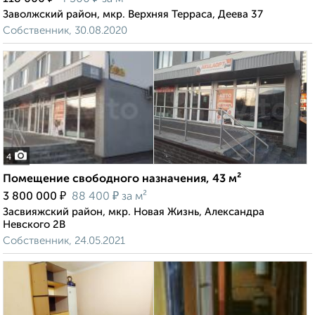
Заволжский район, мкр. Верхняя Терраса, Деева 37
Собственник, 30.08.2020
4
Помещение свободного назначения, 43 м²
₽
₽
3 800 000
88 400
за м²
Засвияжский район, мкр. Новая Жизнь, Александра
Невского 2В
Собственник, 24.05.2021