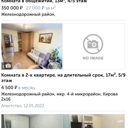
Комната в общежитии, 13м², 4/5 этаж
₽
₽
350 000
27 000
за м²
Железнодорожный район,
1
Комната в 2-к квартире, на длительный срок, 17м², 5/9
этаж
₽
4 500
в месяц
Железнодорожный район, мкр. 4-й микрорайон, Кирова
2к16
Агентство, 12.05.2022