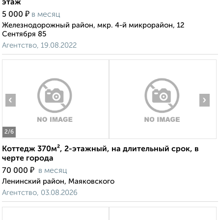
этаж
₽
5 000
в месяц
Железнодорожный район, мкр. 4-й микрорайон, 12
Сентября 85
Агентство, 19.08.2022
‹
›
2
/6
Коттедж 370м², 2-этажный, на длительный срок, в
черте города
₽
70 000
в месяц
Ленинский район, Маяковского
Агентство, 03.08.2026