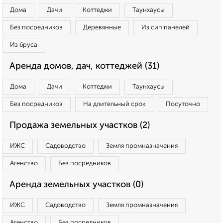
Дома
Дачи
Коттеджи
Таунхаусы
Без посредников
Деревянные
Из сип панелей
Из бруса
Аренда домов, дач, коттеджей (31)
Дома
Дачи
Коттеджи
Таунхаусы
Без посредников
На длительный срок
Посуточно
Продажа земельных участков (2)
ИЖС
Садоводство
Земля промназначения
Агенство
Без посредников
Аренда земельных участков (0)
ИЖС
Садоводство
Земля промназначения
Агенство
Без посредников