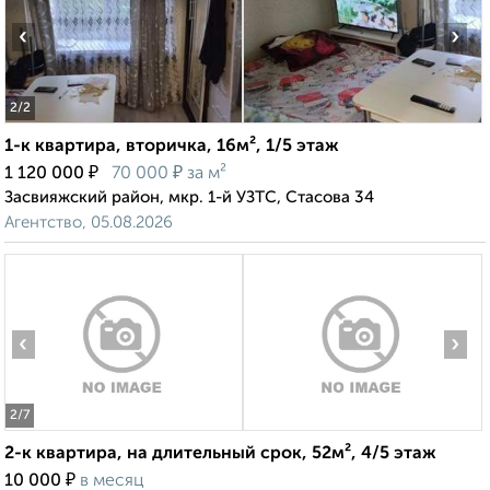
‹
›
2
/2
1-к квартира, вторичка, 16м², 1/5 этаж
₽
₽
1 120 000
70 000
за м²
Засвияжский район, мкр. 1-й УЗТС, Стасова 34
Агентство, 05.08.2026
‹
›
2
/7
2-к квартира, на длительный срок, 52м², 4/5 этаж
₽
10 000
в месяц