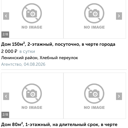
‹
›
2
/8
Дом 150м², 2-этажный, посуточно, в черте города
₽
2 000
в сутки
Ленинский район, Хлебный переулок
Агентство, 04.08.2026
‹
›
2
/8
Дом 80м², 1-этажный, на длительный срок, в черте