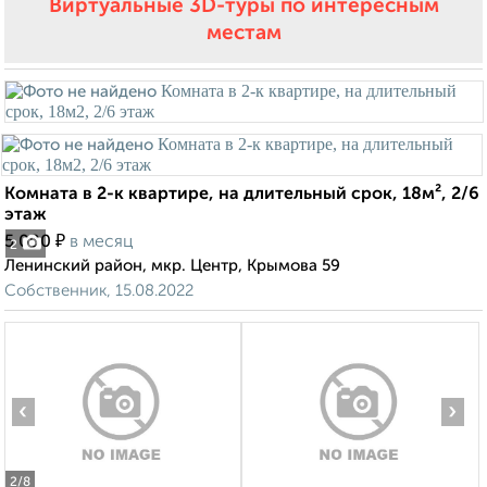
Виртуальные 3D-туры по интересным
местам
Комната в 2-к квартире, на длительный срок, 18м², 2/6
этаж
₽
5 000
в месяц
2
Ленинский район, мкр. Центр, Крымова 59
Собственник, 15.08.2022
‹
›
2
/8