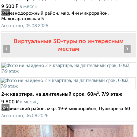
₽
9 500
в месяц
2
/4
Железнодорожный район, мкр. 4-й микрорайон,
Малосаратовская 5
Агентство, 05.08.2026
Виртуальные 3D-туры по интересным
‹
›
местам
2-к квартира, на длительный срок, 60м², 7/9 этаж
₽
9 800
в месяц
2
/7
Засвияжский район, мкр. 19-й микрорайон, Пушкарёва 60
Агентство, 06.08.2026