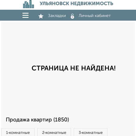
УЛЬЯНОВСК НЕДВИЖИМОСТЬ
Закладки
Личный кабинет
СТРАНИЦА НЕ НАЙДЕНА!
Продажа квартир (1850)
1‑комнатные
2‑комнатные
3‑комнатные