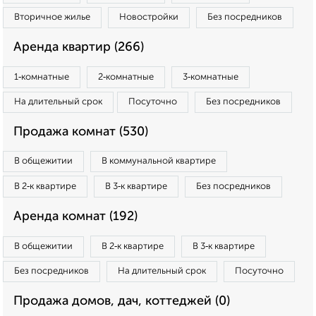
Вторичное жилье
Новостройки
Без посредников
Аренда квартир (266)
1‑комнатные
2‑комнатные
3‑комнатные
На длительный срок
Посуточно
Без посредников
Продажа комнат (530)
В общежитии
В коммунальной квартире
В 2‑к квартире
В 3‑к квартире
Без посредников
Аренда комнат (192)
В общежитии
В 2‑к квартире
В 3‑к квартире
Без посредников
На длительный срок
Посуточно
Продажа домов, дач, коттеджей (0)