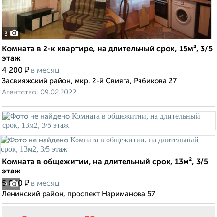
3
Комната в 2-к квартире, на длительный срок, 15м², 3/5
этаж
₽
4 200
в месяц
Засвияжский район, мкр. 2-й Свияга, Рябикова 27
Агентство, 09.02.2022
Комната в общежитии, на длительный срок, 13м², 3/5
этаж
₽
5 000
в месяц
3
Ленинский район, проспект Нариманова 57