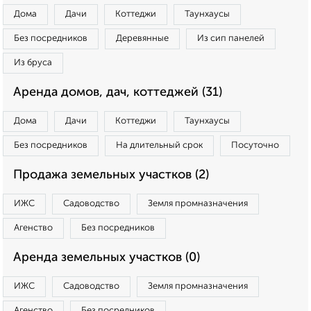
Дома
Дачи
Коттеджи
Таунхаусы
Без посредников
Деревянные
Из сип панелей
Из бруса
Аренда домов, дач, коттеджей (31)
Дома
Дачи
Коттеджи
Таунхаусы
Без посредников
На длительный срок
Посуточно
Продажа земельных участков (2)
ИЖС
Садоводство
Земля промназначения
Агенство
Без посредников
Аренда земельных участков (0)
ИЖС
Садоводство
Земля промназначения
Агенство
Без посредников