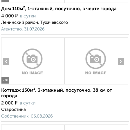
Дом 110м², 1-этажный, посуточно, в черте города
₽
4 000
в сутки
Ленинский район, Тухачевского
Агентство, 31.07.2026
‹
›
2
/8
Коттедж 150м², 3-этажный, посуточно, 38 км от
города
₽
2 000
в сутки
Старостина
Собственник, 06.08.2026