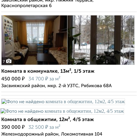
Заволжский район, мкр. Нижняя Терраса,
Краснопролетарская 6
7
Комната в коммуналке, 13м², 1/5 этаж
₽
₽
450 000
34 700
за м²
Засвияжский район, мкр. 2-й УЗТС, Рябикова 68А
Комната в общежитии, 12м², 4/5 этаж
₽
₽
390 000
32 500
за м²
Железнодорожный район, Локомотивная 104