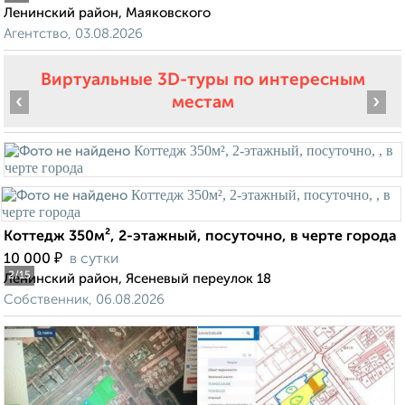
Ленинский район, Маяковского
Агентство, 03.08.2026
Виртуальные 3D-туры по интересным
‹
›
местам
Коттедж 350м², 2-этажный, посуточно, в черте города
₽
10 000
в сутки
2
/15
Ленинский район, Ясеневый переулок 18
Собственник, 06.08.2026