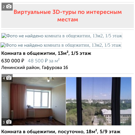
2
Виртуальные 3D-туры по интересным
местам
Комната в общежитии, 13м², 1/5 этаж
₽
₽
630 000
48 500
за м²
Ленинский район, Гафурова 16
4
3
Комната в общежитии, посуточно, 18м², 5/9 этаж