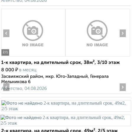
Агентство, 04.08.2026
‹
›
2
/1
1-к квартира, на длительный срок, 38м², 3/10 этаж
₽
8 000
в месяц
Засвияжский район, мкр. Юго-Западный, Генерала
Мельникова 6
‹
›
Агентство, 04.08.2026
2-к квартира, на длительный срок, 49м², 2/5 этаж