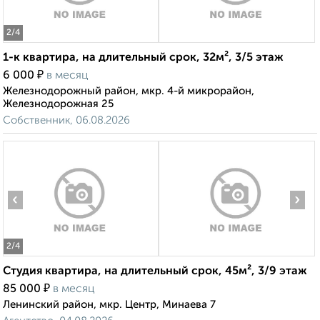
2
/4
1-к квартира, на длительный срок, 32м², 3/5 этаж
₽
6 000
в месяц
Железнодорожный район, мкр. 4-й микрорайон,
Железнодорожная 25
Собственник, 06.08.2026
‹
›
2
/4
Студия квартира, на длительный срок, 45м², 3/9 этаж
₽
85 000
в месяц
Ленинский район, мкр. Центр, Минаева 7