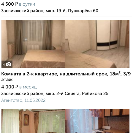
₽
4 500
в сутки
Засвияжский район, мкр. 19-й, Пушкарёва 60
4
Комната в 2-к квартире, на длительный срок, 18м², 3/9
этаж
₽
4 000
в месяц
Засвияжский район, мкр. 2-й Свияга, Рябикова 25
Агентство, 11.05.2022