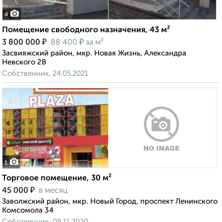
4
Помещение свободного назначения, 43 м²
₽
₽
3 800 000
88 400
за м²
Засвияжский район, мкр. Новая Жизнь, Александра
Невского 2В
Собственник, 24.05.2021
1
Торговое помещение, 30 м²
₽
45 000
в месяц
Заволжский район, мкр. Новый Город, проспект Ленинского
Комсомола 34
Собственник, 09.11.2020