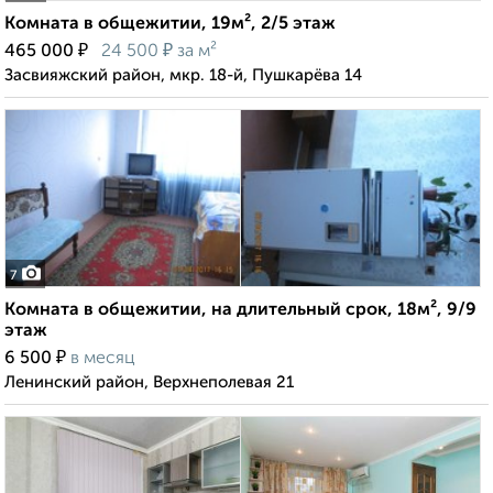
Комната в общежитии, 19м², 2/5 этаж
₽
₽
465 000
24 500
за м²
Засвияжский район, мкр. 18-й, Пушкарёва 14
7
Комната в общежитии, на длительный срок, 18м², 9/9
этаж
₽
6 500
в месяц
Ленинский район, Верхнеполевая 21