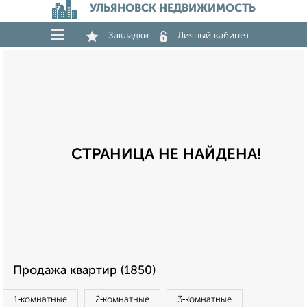
УЛЬЯНОВСК НЕДВИЖИМОСТЬ
Закладки
Личный кабинет
СТРАНИЦА НЕ НАЙДЕНА!
Продажа квартир (1850)
1‑комнатные
2‑комнатные
3‑комнатные