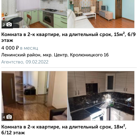
2
Комната в 2-к квартире, на длительный срок, 15м², 6/9
этаж
₽
4 000
в месяц
Ленинский район, мкр. Центр, Кролюницкого 16
Агентство, 09.02.2022
4
Комната в 2-к квартире, на длительный срок, 18м²,
6/12 этаж