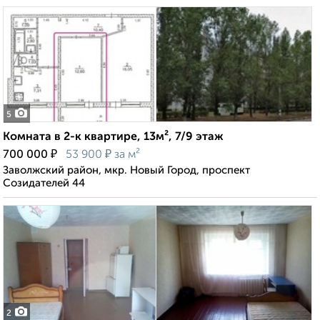
5
Комната в 2-к квартире, 13м², 7/9 этаж
₽
₽
700 000
53 900
за м²
Заволжский район, мкр. Новый Город, проспект
Созидателей 44
2