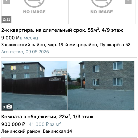
2
/11
2-к квартира, на длительный срок, 55м², 4/9 этаж
₽
9 000
в месяц
Засвияжский район, мкр. 19-й микрорайон, Пушкарёва 52
Агентство, 09.08.2026
8
Комната в общежитии, 22м², 1/3 этаж
₽
₽
900 000
41 000
за м²
Ленинский район, Бакинская 14