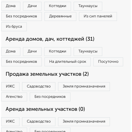
Дома
Дачи
Коттеджи
Таунхаусы
Без посредников
Деревянные
Из сип панелей
Из бруса
Аренда домов, дач, коттеджей (31)
Дома
Дачи
Коттеджи
Таунхаусы
Без посредников
На длительный срок
Посуточно
Продажа земельных участков (2)
ИЖС
Садоводство
Земля промназначения
Агенство
Без посредников
Аренда земельных участков (0)
ИЖС
Садоводство
Земля промназначения
Агенство
Без посредников