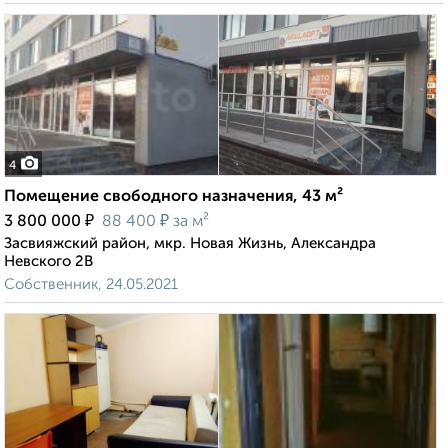
4
Помещение свободного назначения, 43 м²
₽
₽
3 800 000
88 400
за м²
Засвияжский район, мкр. Новая Жизнь, Александра
Невского 2В
Собственник, 24.05.2021