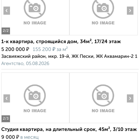
‹
›
2
/2
1-к квартира, строящийся дом, 34м², 17/24 этаж
₽
₽
5 200 000
155 200
за м²
Засвияжский район, мкр. 19-й, ЖК Пески, ЖК Аквамарин-2 1
Агентство, 05.08.2026
‹
›
2
/3
Студия квартира, на длительный срок, 45м², 3/10 этаж
₽
9 000
в месяц