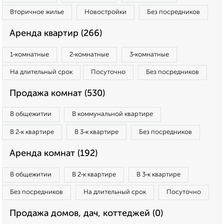
Вторичное жилье
Новостройки
Без посредников
Аренда квартир (266)
1‑комнатные
2‑комнатные
3‑комнатные
На длительный срок
Посуточно
Без посредников
Продажа комнат (530)
В общежитии
В коммунальной квартире
В 2‑к квартире
В 3‑к квартире
Без посредников
Аренда комнат (192)
В общежитии
В 2‑к квартире
В 3‑к квартире
Без посредников
На длительный срок
Посуточно
Продажа домов, дач, коттеджей (0)