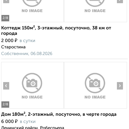
2
/8
Коттедж 150м², 3-этажный, посуточно, 38 км от
города
₽
2 000
в сутки
Старостина
Собственник, 06.08.2026
‹
›
2
/8
Дом 180м², 2-этажный, посуточно, в черте города
₽
6 000
в сутки
Ленинский район, Робеспьера