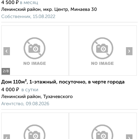
₽
4 500
в месяц
Ленинский район, мкр. Центр, Минаева 30
Собственник, 15.08.2022
‹
›
2
/8
Дом 110м², 1-этажный, посуточно, в черте города
₽
4 000
в сутки
Ленинский район, Тухачевского
Агентство, 09.08.2026
‹
›