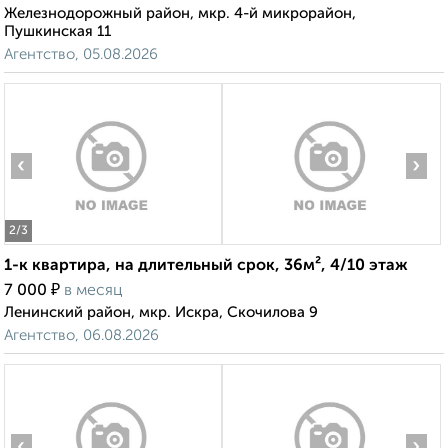
Железнодорожный район, мкр. 4-й микрорайон,
Пушкинская 11
Агентство, 05.08.2026
‹
›
2
/3
1-к квартира, на длительный срок, 36м², 4/10 этаж
₽
7 000
в месяц
Ленинский район, мкр. Искра, Скочилова 9
Агентство, 06.08.2026
‹
›