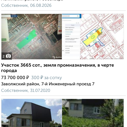
Собственник, 06.08.2026
2
Участок 3665 сот., земля промназначения, в черте
города
₽
₽
73 700 000
300
за сотку
Заволжский район, 7-й Инженерный проезд 7
Собственник, 31.07.2020