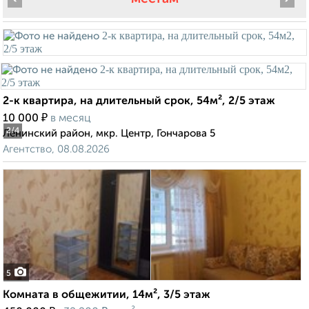
2-к квартира, на длительный срок, 54м², 2/5 этаж
₽
10 000
в месяц
2
/4
Ленинский район, мкр. Центр, Гончарова 5
Агентство, 08.08.2026
5
Комната в общежитии, 14м², 3/5 этаж