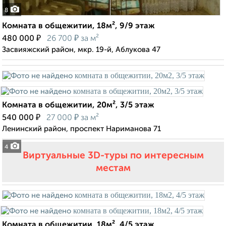
8
Комната в общежитии, 18м², 9/9 этаж
₽
₽
480 000
26 700
за м²
Засвияжский район, мкр. 19-й, Аблукова 47
Комната в общежитии, 20м², 3/5 этаж
₽
₽
540 000
27 000
за м²
Ленинский район, проспект Нариманова 71
4
Виртуальные 3D-туры по интересным
местам
Комната в общежитии, 18м², 4/5 этаж