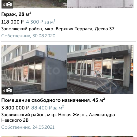
6
Гараж, 28 м²
₽
₽
118 000
4 300
за м²
Заволжский район, мкр. Верхняя Терраса, Деева 37
Собственник, 30.08.2020
4
Помещение свободного назначения, 43 м²
₽
₽
3 800 000
88 400
за м²
Засвияжский район, мкр. Новая Жизнь, Александра
Невского 2В
Собственник, 24.05.2021