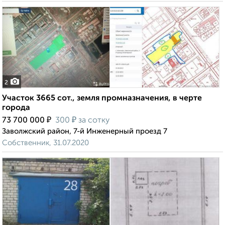
2
Участок 3665 сот., земля промназначения, в черте
города
₽
₽
73 700 000
300
за сотку
Заволжский район, 7-й Инженерный проезд 7
Собственник, 31.07.2020