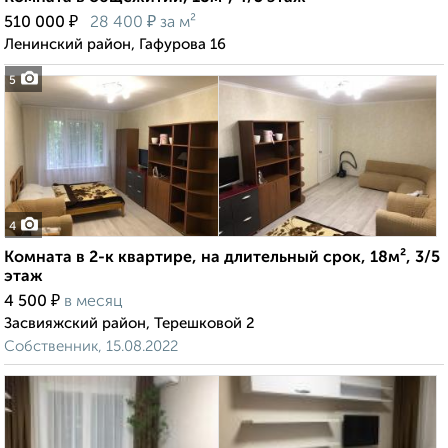
₽
₽
510 000
28 400
за м²
Ленинский район, Гафурова 16
5
4
Комната в 2-к квартире, на длительный срок, 18м², 3/5
этаж
₽
4 500
в месяц
Засвияжский район, Терешковой 2
Собственник, 15.08.2022