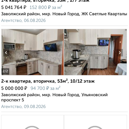
1-к квартира, вторичка, 33м², 2/7 этаж
₽
₽
5 041 764
152 800
за м²
Заволжский район, мкр. Новый Город, ЖК Светлые Кварталы
Агентство, 06.08.2026
‹
›
2
/2
2-к квартира, вторичка, 53м², 10/12 этаж
₽
₽
5 000 000
94 700
за м²
Заволжский район, мкр. Новый Город, Ульяновский
проспект 5
Агентство, 09.08.2026