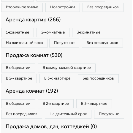
Вторичное жилье
Новостройки
Без посредников
Аренда квартир (266)
1‑комнатные
2‑комнатные
3‑комнатные
На длительный срок
Посуточно
Без посредников
Продажа комнат (530)
В общежитии
В коммунальной квартире
В 2‑к квартире
В 3‑к квартире
Без посредников
Аренда комнат (192)
В общежитии
В 2‑к квартире
В 3‑к квартире
Без посредников
На длительный срок
Посуточно
Продажа домов, дач, коттеджей (0)