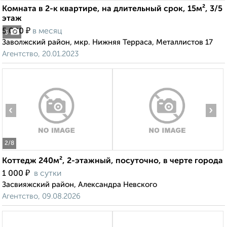
Комната в 2-к квартире, на длительный срок, 15м², 3/5
этаж
₽
5 000
в месяц
3
Заволжский район, мкр. Нижняя Терраса, Металлистов 17
Агентство, 20.01.2023
‹
›
2
/8
Коттедж 240м², 2-этажный, посуточно, в черте города
₽
1 000
в сутки
Засвияжский район, Александра Невского
Агентство, 09.08.2026