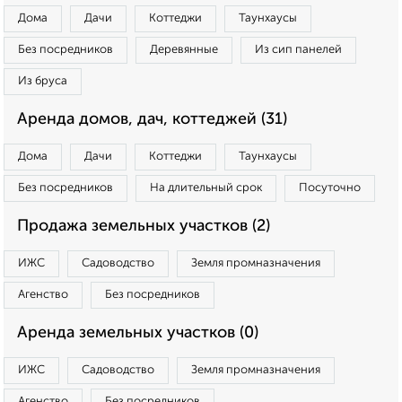
Дома
Дачи
Коттеджи
Таунхаусы
Без посредников
Деревянные
Из сип панелей
Из бруса
Аренда домов, дач, коттеджей (31)
Дома
Дачи
Коттеджи
Таунхаусы
Без посредников
На длительный срок
Посуточно
Продажа земельных участков (2)
ИЖС
Садоводство
Земля промназначения
Агенство
Без посредников
Аренда земельных участков (0)
ИЖС
Садоводство
Земля промназначения
Агенство
Без посредников