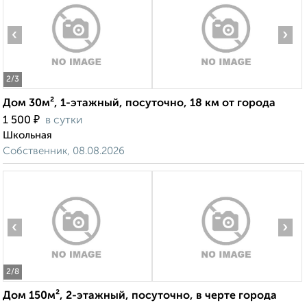
‹
›
2
/3
Дом 30м², 1-этажный, посуточно, 18 км от города
₽
1 500
в сутки
Школьная
Собственник, 08.08.2026
‹
›
2
/8
Дом 150м², 2-этажный, посуточно, в черте города