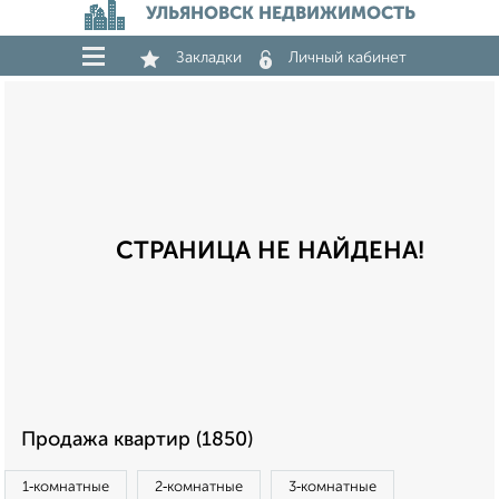
УЛЬЯНОВСК НЕДВИЖИМОСТЬ
Закладки
Личный кабинет
СТРАНИЦА НЕ НАЙДЕНА!
Продажа квартир (1850)
1‑комнатные
2‑комнатные
3‑комнатные