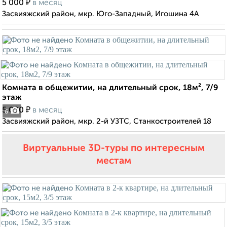
₽
5 000
в месяц
Засвияжский район, мкр. Юго-Западный, Игошина 4А
Комната в общежитии, на длительный срок, 18м², 7/9
этаж
₽
5 000
в месяц
6
Засвияжский район, мкр. 2-й УЗТС, Станкостроителей 18
Виртуальные 3D-туры по интересным
местам