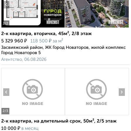
‹
›
2
/2
2-к квартира, вторичка, 45м², 2/8 этаж
₽
₽
5 329 960
118 500
за м²
Засвияжский район, ЖК Город Новаторов, жилой комплекс
Город Новаторов 5
Агентство, 06.08.2026
‹
›
2
/3
2-к квартира, на длительный срок, 50м², 2/5 этаж
₽
10 000
в месяц