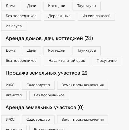
Дома
Дачи
Коттеджи
Таунхаусы
Без посредников
Деревянные
Из сип панелей
Из бруса
Аренда домов, дач, коттеджей (31)
Дома
Дачи
Коттеджи
Таунхаусы
Без посредников
На длительный срок
Посуточно
Продажа земельных участков (2)
ИЖС
Садоводство
Земля промназначения
Агенство
Без посредников
Аренда земельных участков (0)
ИЖС
Садоводство
Земля промназначения
Агенство
Без посредников