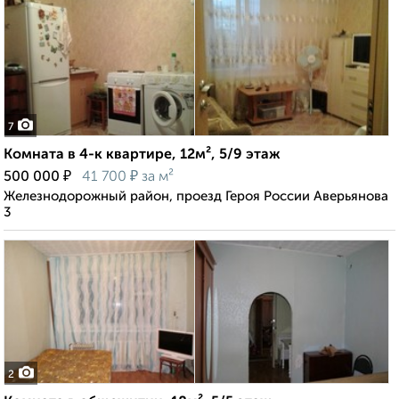
7
Комната в 4-к квартире, 12м², 5/9 этаж
₽
₽
500 000
41 700
за м²
Железнодорожный район, проезд Героя России Аверьянова
3
2