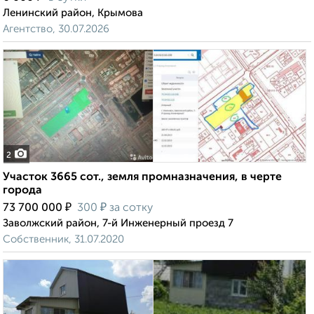
Ленинский район, Крымова
Агентство, 30.07.2026
2
Участок 3665 сот., земля промназначения, в черте
города
₽
₽
73 700 000
300
за сотку
Заволжский район, 7-й Инженерный проезд 7
Собственник, 31.07.2020