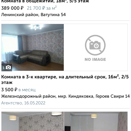
Комната в общежитии, 18м², 5/5 этаж
₽
₽
389 000
21 700
за м²
Ленинский район, Ватутина 54
1
Комната в 3-к квартире, на длительный срок, 16м², 2/5
этаж
₽
3 500
в месяц
Железнодорожный район, мкр. Киндяковка, Героев Свири 14
Агентство, 16.05.2022