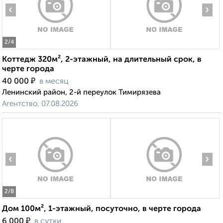
‹
›
2
/4
Коттедж 320м², 2-этажный, на длительный срок, в
черте города
₽
40 000
в месяц
Ленинский район, 2-й переулок Тимирязева
Агентство, 07.08.2026
‹
›
2
/8
Дом 100м², 1-этажный, посуточно, в черте города
₽
6 000
в сутки