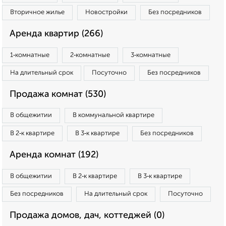
Вторичное жилье
Новостройки
Без посредников
Аренда квартир (266)
1‑комнатные
2‑комнатные
3‑комнатные
На длительный срок
Посуточно
Без посредников
Продажа комнат (530)
В общежитии
В коммунальной квартире
В 2‑к квартире
В 3‑к квартире
Без посредников
Аренда комнат (192)
В общежитии
В 2‑к квартире
В 3‑к квартире
Без посредников
На длительный срок
Посуточно
Продажа домов, дач, коттеджей (0)