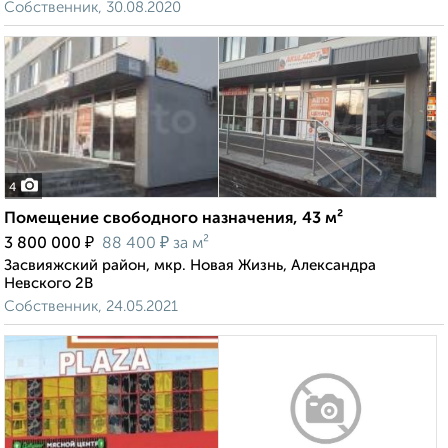
Собственник, 30.08.2020
4
Помещение свободного назначения, 43 м²
₽
₽
3 800 000
88 400
за м²
Засвияжский район, мкр. Новая Жизнь, Александра
Невского 2В
Собственник, 24.05.2021