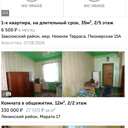
2
/5
1-к квартира, на длительный срок, 35м², 2/5 этаж
₽
6 500
в месяц
Заволжский район, мкр. Нижняя Терраса, Пионерская 15А
Агентство, 07.08.2026
2
Комната в общежитии, 12м², 2/2 этаж
₽
₽
330 000
27 500
за м²
Ленинский район, Марата 17