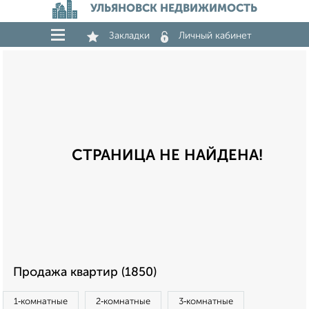
УЛЬЯНОВСК НЕДВИЖИМОСТЬ
Закладки
Личный кабинет
СТРАНИЦА НЕ НАЙДЕНА!
Продажа квартир (1850)
1‑комнатные
2‑комнатные
3‑комнатные