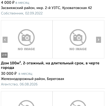
₽
4 000
в месяц
Засвияжский район, мкр. 2-й УЗТС, Кузоватовская 42
Собственник, 02.09.2022
‹
›
2
/8
Дом 100м², 2-этажный, на длительный срок, в черте
города
₽
30 000
в месяц
Железнодорожный район, Береговая
Агентство, 06.08.2026