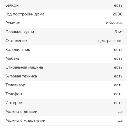
Балкон
есть
Год постройки дома
2000
Ремонт
обычный
Площадь кухни
9 м²
Отопление
центральное
Холодильник
есть
Мебель
есть
Стиральная машина
есть
Бытовая техника
есть
Телевизор
есть
Телефон
есть
Интернет
есть
Можно с детьми
да
Можно с животными
да