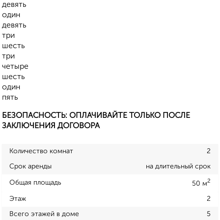
девять
один
девять
три
шесть
три
четыре
шесть
один
пять
БЕЗОПАСНОСТЬ: ОПЛАЧИВАЙТЕ ТОЛЬКО ПОСЛЕ
ЗАКЛЮЧЕНИЯ ДОГОВОРА
Количество комнат
2
Срок аренды
на длительный срок
2
Общая площадь
50 м
Этаж
2
Всего этажей в доме
5