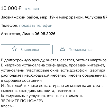
₽
10 000
в месяц
Засвияжский район, мкр. 19-й микрорайон, Аблукова 87
Телефон:
показать телефон
Агентство, Лиана 06.08.2026
В закладки
Пожаловаться
В долгосрочную аренду, чистая, светлая, уютная квартира.
В квартире установлена сейф-дверь, проведен интернет,
установлены пластиковые окна, есть домофон. Квартира
располагает необходимой мебелью, мебель современная,
в хорошем состоянии.
Из бытовой техники есть: стиральная машинка автомат,
пылесос, холодильник, плита, телевизор.
Коммунальные услуги включены в стоимость
ЗВОНИТЕ ПО НОМЕРУ
восемь