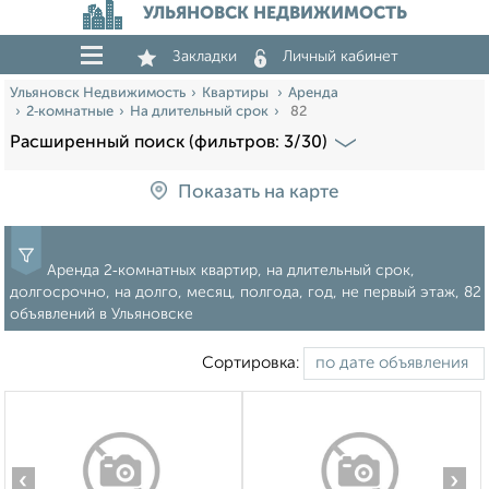
УЛЬЯНОВСК НЕДВИЖИМОСТЬ
Закладки
Личный кабинет
Ульяновск Недвижимость
Квартиры
Аренда
2‑комнатные
На длительный срок
82
Расширенный поиск (фильтров: 3/30)
Показать на карте
Аренда 2‑комнатных квартир, на длительный срок,
долгосрочно, на долго, месяц, полгода, год, не первый этаж, 82
объявлений в Ульяновске
Сортировка:
‹
›