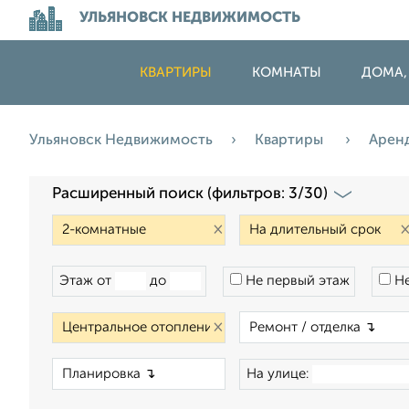
УЛЬЯНОВСК НЕДВИЖИМОСТЬ
КВАРТИРЫ
КОМНАТЫ
ДОМА,
Ульяновск Недвижимость
Квартиры
Арен
Расширенный поиск (фильтров: 3/30)
×
Этаж от
до
Не первый этаж
Не
×
×
На улице: