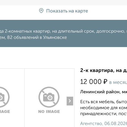
Показать на карте
а 2‑комнатных квартир, на длительный срок, долгосрочно, н
м, 82 объявлений в Ульяновске
2-к квартира, на 
₽
12 000
в меся
Ленинский район, мк
›
Есть вся мебель, быто
необходимое для ком
принадлежности, пост
Агентство, 06.08.202