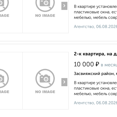
›
В квартире установле
пластиковые окна, е
мебелью, мебель совр
Агентство, 06.08.202
2-к квартира, на 
₽
10 000
в меся
Засвияжский район, 
›
В квартире установле
пластиковые окна, е
мебелью, мебель совр
Агентство, 06.08.202