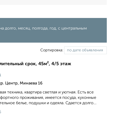
а долго, месяц, полгода, год, с центральным
Сортировка:
длительный срок, 45м², 4/5 этаж
ц
р. Центр, Минаева 16
вая техника, квартира светлая и уютная. Есть все
фортного проживания, имеется посуда, кухонные
ельное белье, подушки и одеяла. Сдается долго...
6