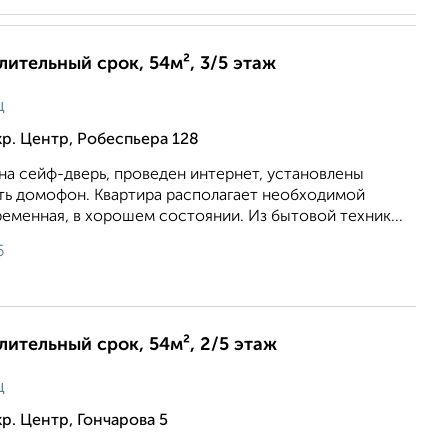
длительный срок, 54м², 3/5 этаж
ц
р. Центр, Робеспьера 128
на сейф-дверь, проведен интернет, установлены
сть домофон. Квартира располагает необходимой
еменная, в хорошем состоянии. Из бытовой техник...
6
длительный срок, 54м², 2/5 этаж
ц
р. Центр, Гончарова 5