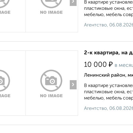
›
В квартире установле
пластиковые окна, е
мебелью, мебель совр
Агентство, 06.08.202
2-к квартира, на 
₽
10 000
в меся
Ленинский район, мк
›
В квартире установле
пластиковые окна, е
мебелью, мебель совр
Агентство, 06.08.202