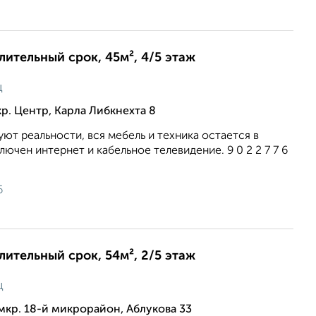
длительный срок, 45м², 4/5 этаж
ц
р. Центр, Карла Либкнехта 8
ют реальности, вся мебель и техника остается в
ючен интернет и кабельное телевидение. 9 0 2 2 7 7 6
6
длительный срок, 54м², 2/5 этаж
ц
мкр. 18-й микрорайон, Аблукова 33