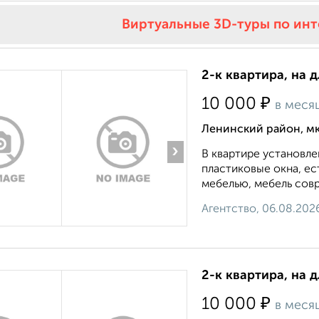
Виртуальные 3D-туры по ин
2-к квартира, на 
₽
10 000
в меся
Ленинский район, мк
›
В квартире установле
пластиковые окна, е
мебелью, мебель совр
Агентство, 06.08.202
2-к квартира, на 
₽
10 000
в меся