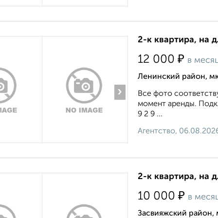
2-к квартира, на 
₽
12 000
в меся
Ленинский район, мк
›
Все фото соответству
момент аренды. Подкл
9 2 9 ...
Агентство, 06.08.202
2-к квартира, на 
₽
10 000
в меся
Засвияжский район, 