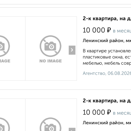
2-к квартира, на 
₽
10 000
в меся
Ленинский район, мк
›
В квартире установле
пластиковые окна, е
мебелью, мебель совр
Агентство, 06.08.202
2-к квартира, на 
₽
10 000
в меся
Ленинский район, мк