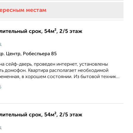
тересным местам
длительный срок, 54м², 2/5 этаж
ц
р. Центр, Робеспьера 85
на сейф-дверь, проведен интернет, установлены
сть домофон. Квартира располагает необходимой
еменная, в хорошем состоянии. Из бытовой техник...
6
длительный срок, 54м², 2/5 этаж
ц