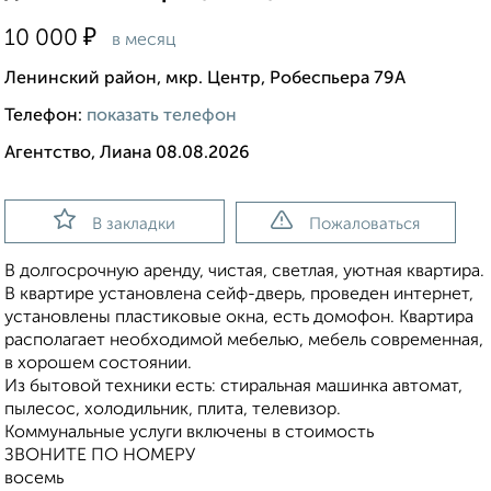
₽
10 000
в месяц
Ленинский район, мкр. Центр, Робеспьера 79А
Телефон:
показать телефон
Агентство, Лиана 08.08.2026
В закладки
Пожаловаться
В долгосрочную аренду, чистая, светлая, уютная квартира.
В квартире установлена сейф-дверь, проведен интернет,
установлены пластиковые окна, есть домофон. Квартира
располагает необходимой мебелью, мебель современная,
в хорошем состоянии.
Из бытовой техники есть: стиральная машинка автомат,
пылесос, холодильник, плита, телевизор.
Коммунальные услуги включены в стоимость
ЗВОНИТЕ ПО НОМЕРУ
восемь