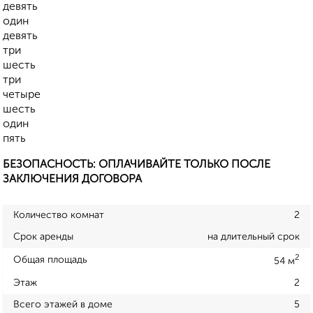
девять
один
девять
три
шесть
три
четыре
шесть
один
пять
БЕЗОПАСНОСТЬ: ОПЛАЧИВАЙТЕ ТОЛЬКО ПОСЛЕ
ЗАКЛЮЧЕНИЯ ДОГОВОРА
Количество комнат
2
Срок аренды
на длительный срок
2
Общая площадь
54 м
Этаж
2
Всего этажей в доме
5