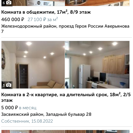
6
Комната в общежитии, 17м², 8/9 этаж
₽
₽
460 000
27 100
за м²
Железнодорожный район, проезд Героя России Аверьянова
7
3
Комната в 2-к квартире, на длительный срок, 18м², 2/5
этаж
₽
5 000
в месяц
Засвияжский район, Западный бульвар 28
Собственник, 15.08.2022