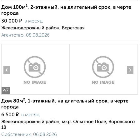
Дом 100м², 2-этажный, на длительный срок, в черте
города
₽
30 000
в месяц
Железнодорожный район, Береговая
Агентство, 08.08.2026
‹
›
2
/7
Дом 80м², 1-этажный, на длительный срок, в черте
города
₽
6 500
в месяц
Железнодорожный район, мкр. Опытное Поле, Воровского
18
Собственник, 06.08.2026