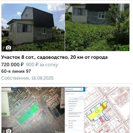
7
Участок 8 сот., садоводство, 20 км от города
₽
₽
720 000
900
за сотку
60-я линия 97
Собственник, 16.08.2020
2