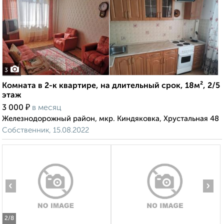
3
Комната в 2-к квартире, на длительный срок, 18м², 2/5
этаж
₽
3 000
в месяц
Железнодорожный район, мкр. Киндяковка, Хрустальная 48
Собственник, 15.08.2022
‹
›
2
/8