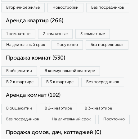
Вторичное жилье
Новостройки
Без посредников
Аренда квартир (266)
1‑комнатные
2‑комнатные
3‑комнатные
На длительный срок
Посуточно
Без посредников
Продажа комнат (530)
В общежитии
В коммунальной квартире
В 2‑к квартире
В 3‑к квартире
Без посредников
Аренда комнат (192)
В общежитии
В 2‑к квартире
В 3‑к квартире
Без посредников
На длительный срок
Посуточно
Продажа домов, дач, коттеджей (0)