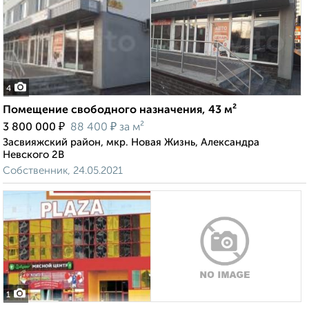
4
Помещение свободного назначения, 43 м²
₽
₽
3 800 000
88 400
за м²
Засвияжский район, мкр. Новая Жизнь, Александра
Невского 2В
Собственник, 24.05.2021
1