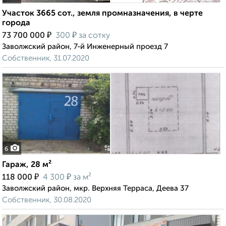
Участок 3665 сот., земля промназначения, в черте
города
₽
₽
73 700 000
300
за сотку
Заволжский район, 7-й Инженерный проезд 7
Собственник, 31.07.2020
6
Гараж, 28 м²
₽
₽
118 000
4 300
за м²
Заволжский район, мкр. Верхняя Терраса, Деева 37
Собственник, 30.08.2020