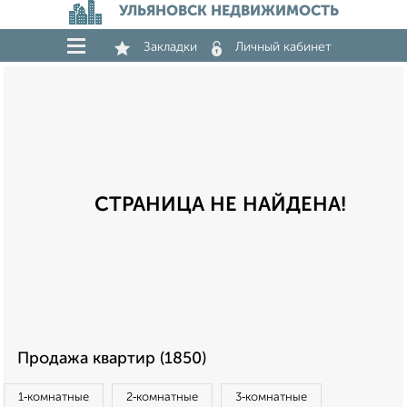
УЛЬЯНОВСК НЕДВИЖИМОСТЬ
Закладки
Личный кабинет
СТРАНИЦА НЕ НАЙДЕНА!
Продажа квартир (1850)
1‑комнатные
2‑комнатные
3‑комнатные