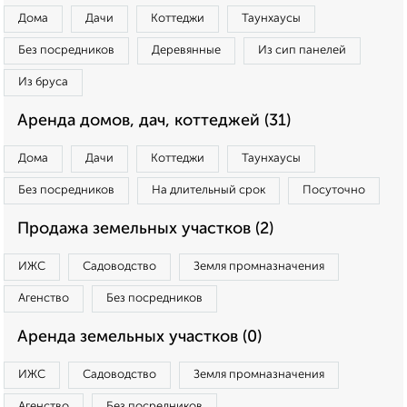
Дома
Дачи
Коттеджи
Таунхаусы
Без посредников
Деревянные
Из сип панелей
Из бруса
Аренда домов, дач, коттеджей (31)
Дома
Дачи
Коттеджи
Таунхаусы
Без посредников
На длительный срок
Посуточно
Продажа земельных участков (2)
ИЖС
Садоводство
Земля промназначения
Агенство
Без посредников
Аренда земельных участков (0)
ИЖС
Садоводство
Земля промназначения
Агенство
Без посредников