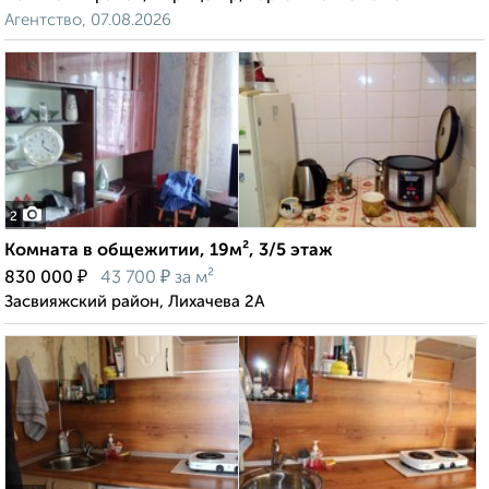
Агентство, 07.08.2026
2
Комната в общежитии, 19м², 3/5 этаж
₽
₽
830 000
43 700
за м²
Засвияжский район, Лихачева 2А