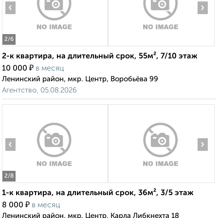
‹
›
2
/6
2-к квартира, на длительный срок, 55м², 7/10 этаж
₽
10 000
в месяц
Ленинский район, мкр. Центр, Воробьёва 99
Агентство, 05.08.2026
‹
›
2
/8
1-к квартира, на длительный срок, 36м², 3/5 этаж
₽
8 000
в месяц
Ленинский район, мкр. Центр, Карла Либкнехта 18