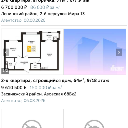
2-к квартира, вторичка, 77м², 6/7 этаж
₽
₽
6 700 000
86 600
за м²
Ленинский район, 2-й переулок Мира 13
Агентство, 08.08.2026
‹
›
2
/2
2-к квартира, строящийся дом, 64м², 9/18 этаж
₽
₽
9 610 500
150 000
за м²
Засвияжский район, Азовская 68Бк2
Агентство, 06.08.2026