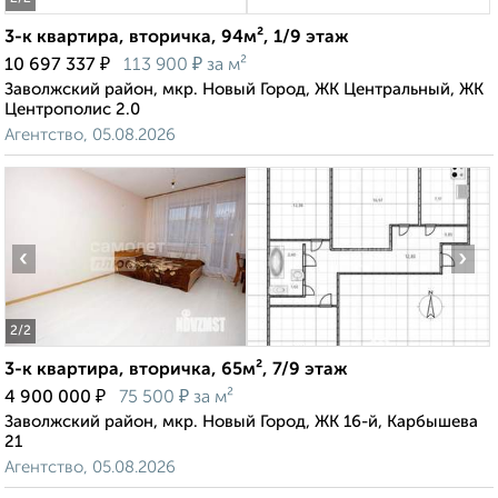
3-к квартира, вторичка, 94м², 1/9 этаж
₽
₽
10 697 337
113 900
за м²
Заволжский район, мкр. Новый Город, ЖК Центральный, ЖК
Центрополис 2.0
Агентство, 05.08.2026
‹
›
2
/2
3-к квартира, вторичка, 65м², 7/9 этаж
₽
₽
4 900 000
75 500
за м²
Заволжский район, мкр. Новый Город, ЖК 16-й, Карбышева
21
Агентство, 05.08.2026