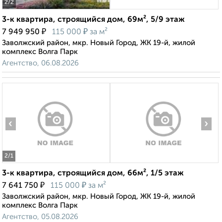
2
/2
3-к квартира, строящийся дом, 69м², 5/9 этаж
₽
₽
7 949 950
115 000
за м²
Заволжский район, мкр. Новый Город, ЖК 19-й, жилой
комплекс Волга Парк
Агентство, 06.08.2026
‹
›
2
/1
3-к квартира, строящийся дом, 66м², 1/5 этаж
₽
₽
7 641 750
115 000
за м²
Заволжский район, мкр. Новый Город, ЖК 19-й, жилой
комплекс Волга Парк
Агентство, 05.08.2026