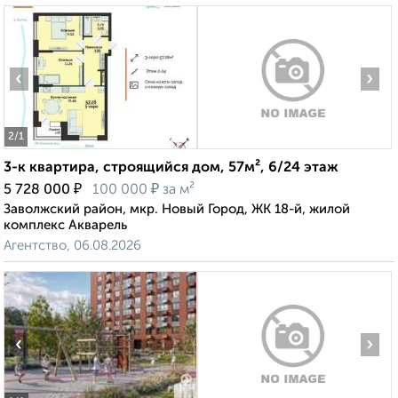
‹
›
2
/1
3-к квартира, строящийся дом, 57м², 6/24 этаж
₽
₽
5 728 000
100 000
за м²
Заволжский район, мкр. Новый Город, ЖК 18-й, жилой
комплекс Акварель
Агентство, 06.08.2026
‹
›