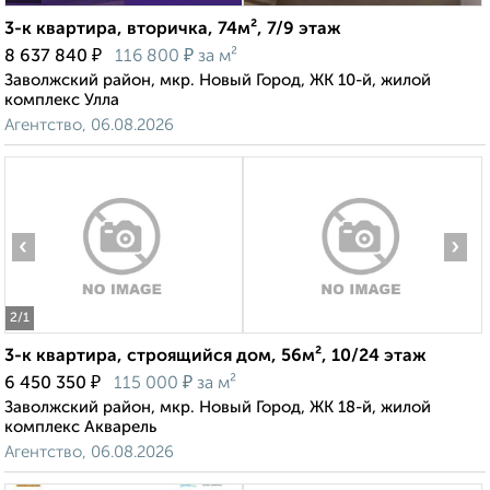
3-к квартира, вторичка, 74м², 7/9 этаж
₽
₽
8 637 840
116 800
за м²
Заволжский район, мкр. Новый Город, ЖК 10-й, жилой
комплекс Улла
Агентство, 06.08.2026
‹
›
2
/1
3-к квартира, строящийся дом, 56м², 10/24 этаж
₽
₽
6 450 350
115 000
за м²
Заволжский район, мкр. Новый Город, ЖК 18-й, жилой
комплекс Акварель
Агентство, 06.08.2026