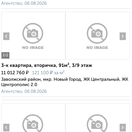
Агентство, 06.08.2026
‹
›
2
/2
3-к квартира, вторичка, 91м², 3/9 этаж
₽
₽
11 012 760
121 100
за м²
Заволжский район, мкр. Новый Город, ЖК Центральный, ЖК
Центрополис 2.0
Агентство, 06.08.2026
‹
›