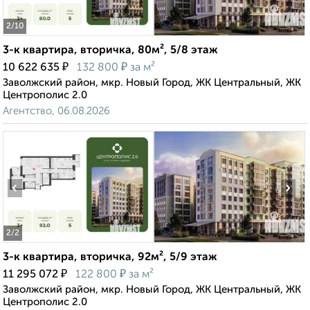
2
/10
3-к квартира, вторичка, 80м², 5/8 этаж
₽
₽
10 622 635
132 800
за м²
Заволжский район, мкр. Новый Город, ЖК Центральный, ЖК
Центрополис 2.0
Агентство, 06.08.2026
‹
›
2
/2
3-к квартира, вторичка, 92м², 5/9 этаж
₽
₽
11 295 072
122 800
за м²
Заволжский район, мкр. Новый Город, ЖК Центральный, ЖК
Центрополис 2.0