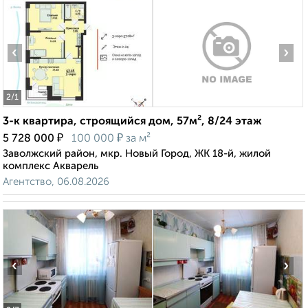
‹
›
2
/1
3-к квартира, строящийся дом, 57м², 8/24 этаж
₽
₽
5 728 000
100 000
за м²
Заволжский район, мкр. Новый Город, ЖК 18-й, жилой
комплекс Акварель
Агентство, 06.08.2026
‹
›