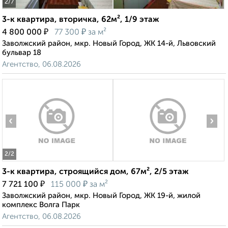
2
/7
3-к квартира, вторичка, 62м², 1/9 этаж
₽
₽
4 800 000
77 300
за м²
Заволжский район, мкр. Новый Город, ЖК 14-й, Львовский
бульвар 18
Агентство, 06.08.2026
‹
›
2
/2
3-к квартира, строящийся дом, 67м², 2/5 этаж
₽
₽
7 721 100
115 000
за м²
Заволжский район, мкр. Новый Город, ЖК 19-й, жилой
комплекс Волга Парк
Агентство, 06.08.2026