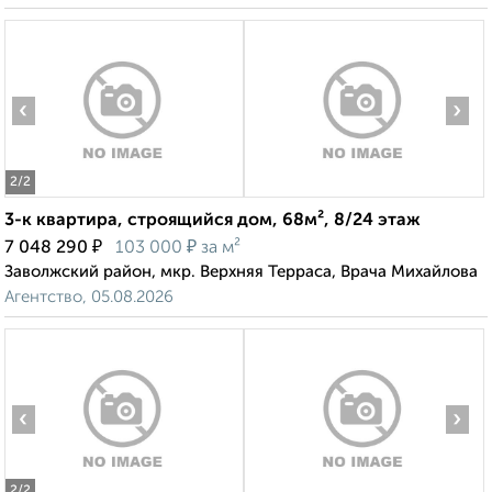
‹
›
2
/2
3-к квартира, строящийся дом, 68м², 8/24 этаж
₽
₽
7 048 290
103 000
за м²
Заволжский район, мкр. Верхняя Терраса, Врача Михайлова
Агентство, 05.08.2026
‹
›
2
/2