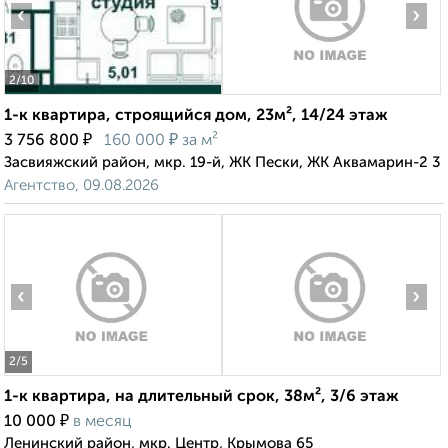
‹
›
2
/10
1-к квартира, строящийся дом, 23м², 14/24 этаж
₽
₽
3 756 800
160 000
за м²
Засвияжский район, мкр. 19-й, ЖК Пески, ЖК Аквамарин-2 3
Агентство, 09.08.2026
‹
›
2
/5
1-к квартира, на длительный срок, 38м², 3/6 этаж
₽
10 000
в месяц
Ленинский район, мкр. Центр, Крымова 65