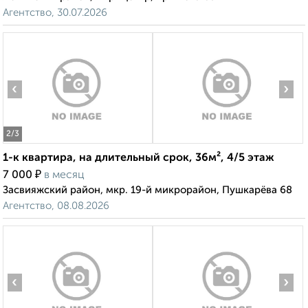
Агентство, 30.07.2026
‹
›
2
/3
1-к квартира, на длительный срок, 36м², 4/5 этаж
₽
7 000
в месяц
Засвияжский район, мкр. 19-й микрорайон, Пушкарёва 68
Агентство, 08.08.2026
‹
›