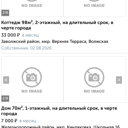
2
/8
Коттедж 98м², 2-этажный, на длительный срок, в
черте города
₽
33 000
в месяц
Заволжский район, мкр. Верхняя Терраса, Волжская
Собственник, 02.08.2026
‹
›
2
/8
Дом 70м², 1-этажный, на длительный срок, в черте
города
₽
7 000
в месяц
Железнодорожный район, мкр. Киндяковка, Школьная 16