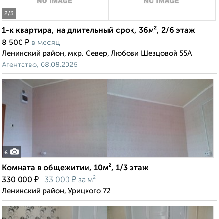
2
/3
1-к квартира, на длительный срок, 36м², 2/6 этаж
₽
8 500
в месяц
Ленинский район, мкр. Север, Любови Шевцовой 55А
Агентство, 08.08.2026
6
Комната в общежитии, 10м², 1/3 этаж
₽
₽
330 000
33 000
за м²
Ленинский район, Урицкого 72