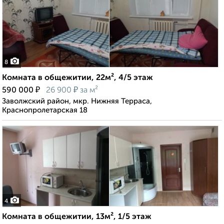
8
Комната в общежитии, 22м², 4/5 этаж
₽
₽
590 000
26 900
за м²
Заволжский район, мкр. Нижняя Терраса,
Краснопролетарская 18
4
Комната в общежитии, 13м², 1/5 этаж