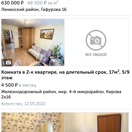
₽
₽
630 000
48 500
за м²
Ленинский район, Гафурова 16
1
Комната в 2-к квартире, на длительный срок, 17м², 5/9
этаж
₽
4 500
в месяц
Железнодорожный район, мкр. 4-й микрорайон, Кирова
2к16
Агентство, 12.05.2022