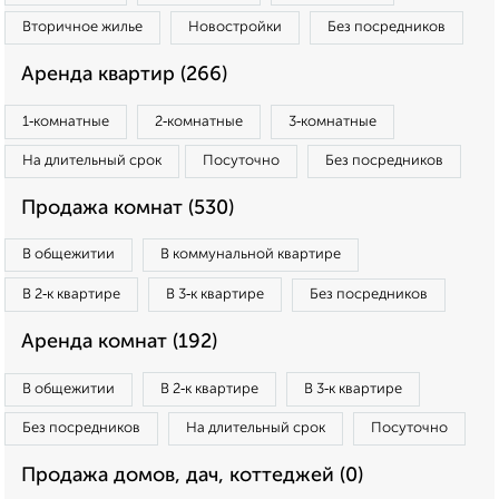
Вторичное жилье
Новостройки
Без посредников
Аренда квартир (266)
1‑комнатные
2‑комнатные
3‑комнатные
На длительный срок
Посуточно
Без посредников
Продажа комнат (530)
В общежитии
В коммунальной квартире
В 2‑к квартире
В 3‑к квартире
Без посредников
Аренда комнат (192)
В общежитии
В 2‑к квартире
В 3‑к квартире
Без посредников
На длительный срок
Посуточно
Продажа домов, дач, коттеджей (0)