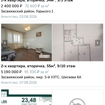
1-к квартира, вторичка, 34м², 3/3 этаж
₽
₽
2 400 000
70 600
за м²
Засвияжский район, Горького 1
Агентство, 03.08.2026
‹
›
2
/2
2-к квартира, вторичка, 55м², 9/10 этаж
₽
₽
5 190 000
95 300
за м²
Засвияжский район, мкр. 5-й УЗТС, Шигаева 6А
Агентство, 07.08.2026