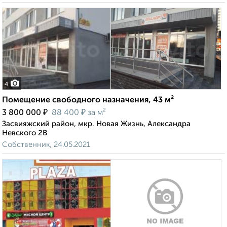
4
Помещение свободного назначения, 43 м²
₽
₽
3 800 000
88 400
за м²
Засвияжский район, мкр. Новая Жизнь, Александра
Невского 2В
Собственник, 24.05.2021