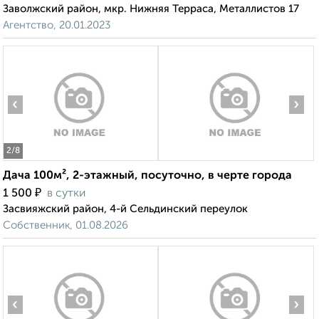
Заволжский район, мкр. Нижняя Терраса, Металлистов 17
Агентство, 20.01.2023
‹
›
2
/8
Дача 100м², 2-этажный, посуточно, в черте города
₽
1 500
в сутки
Засвияжский район, 4-й Сельдинский переулок
Собственник, 01.08.2026
‹
›