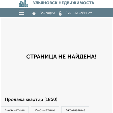
УЛЬЯНОВСК НЕДВИЖИМОСТЬ
Закладки
Личный кабинет
СТРАНИЦА НЕ НАЙДЕНА!
Продажа квартир (1850)
1‑комнатные
2‑комнатные
3‑комнатные