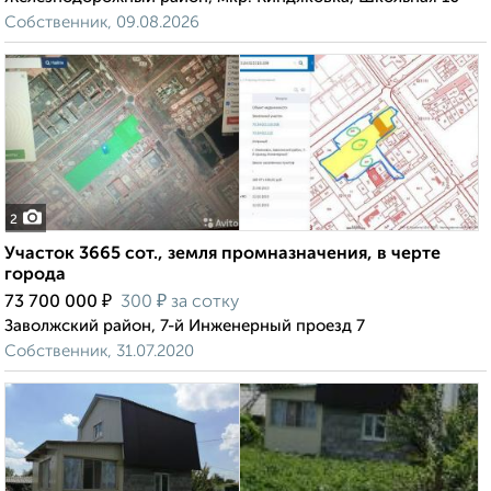
Собственник, 09.08.2026
2
Участок 3665 сот., земля промназначения, в черте
города
₽
₽
73 700 000
300
за сотку
Заволжский район, 7-й Инженерный проезд 7
Собственник, 31.07.2020