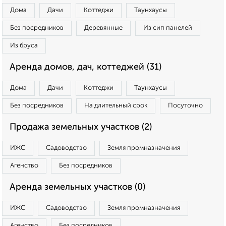
Дома
Дачи
Коттеджи
Таунхаусы
Без посредников
Деревянные
Из сип панелей
Из бруса
Аренда домов, дач, коттеджей (31)
Дома
Дачи
Коттеджи
Таунхаусы
Без посредников
На длительный срок
Посуточно
Продажа земельных участков (2)
ИЖС
Садоводство
Земля промназначения
Агенство
Без посредников
Аренда земельных участков (0)
ИЖС
Садоводство
Земля промназначения
Агенство
Без посредников