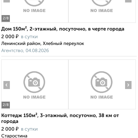
2
/8
Дом 150м², 2-этажный, посуточно, в черте города
₽
2 000
в сутки
Ленинский район, Хлебный переулок
Агентство, 04.08.2026
‹
›
2
/8
Коттедж 150м², 3-этажный, посуточно, 38 км от
города
₽
2 000
в сутки
Старостина