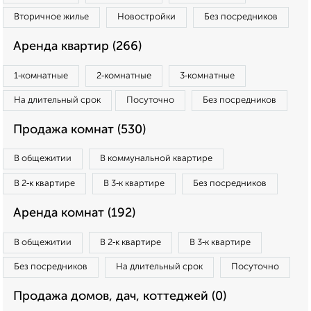
Вторичное жилье
Новостройки
Без посредников
Аренда квартир (266)
1‑комнатные
2‑комнатные
3‑комнатные
На длительный срок
Посуточно
Без посредников
Продажа комнат (530)
В общежитии
В коммунальной квартире
В 2‑к квартире
В 3‑к квартире
Без посредников
Аренда комнат (192)
В общежитии
В 2‑к квартире
В 3‑к квартире
Без посредников
На длительный срок
Посуточно
Продажа домов, дач, коттеджей (0)