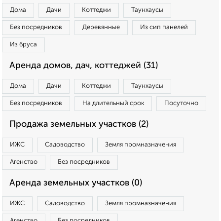
Дома
Дачи
Коттеджи
Таунхаусы
Без посредников
Деревянные
Из сип панелей
Из бруса
Аренда домов, дач, коттеджей (31)
Дома
Дачи
Коттеджи
Таунхаусы
Без посредников
На длительный срок
Посуточно
Продажа земельных участков (2)
ИЖС
Садоводство
Земля промназначения
Агенство
Без посредников
Аренда земельных участков (0)
ИЖС
Садоводство
Земля промназначения
Агенство
Без посредников