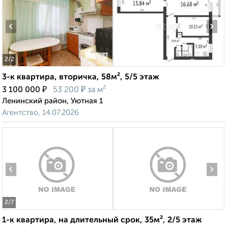
‹
›
2
/2
3-к квартира, вторичка, 58м², 5/5 этаж
₽
₽
3 100 000
53 200
за м²
Ленинский район, Уютная 1
Агентство, 14.07.2026
‹
›
2
/7
1-к квартира, на длительный срок, 35м², 2/5 этаж