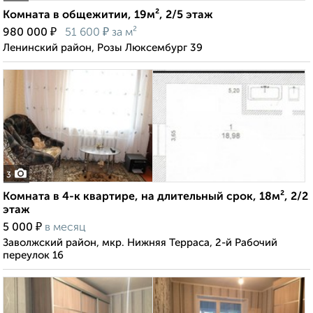
Комната в общежитии, 19м², 2/5 этаж
₽
₽
980 000
51 600
за м²
Ленинский район, Розы Люксембург 39
3
Комната в 4-к квартире, на длительный срок, 18м², 2/2
этаж
₽
5 000
в месяц
Заволжский район, мкр. Нижняя Терраса, 2-й Рабочий
переулок 16