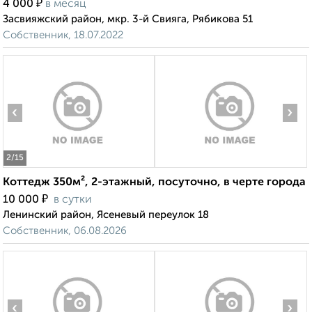
₽
4 000
в месяц
Засвияжский район, мкр. 3-й Свияга, Рябикова 51
Собственник, 18.07.2022
‹
›
2
/15
Коттедж 350м², 2-этажный, посуточно, в черте города
₽
10 000
в сутки
Ленинский район, Ясеневый переулок 18
Собственник, 06.08.2026
‹
›