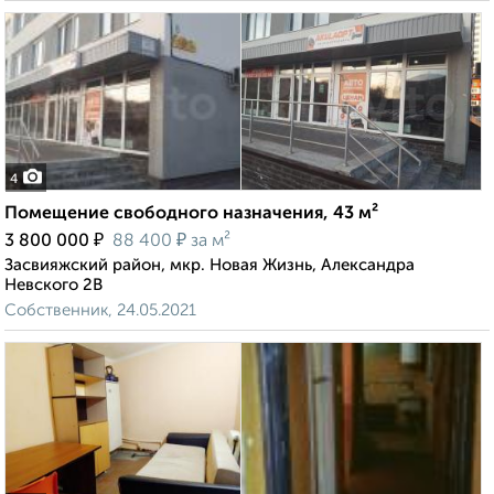
4
Помещение свободного назначения, 43 м²
₽
₽
3 800 000
88 400
за м²
Засвияжский район, мкр. Новая Жизнь, Александра
Невского 2В
Собственник, 24.05.2021