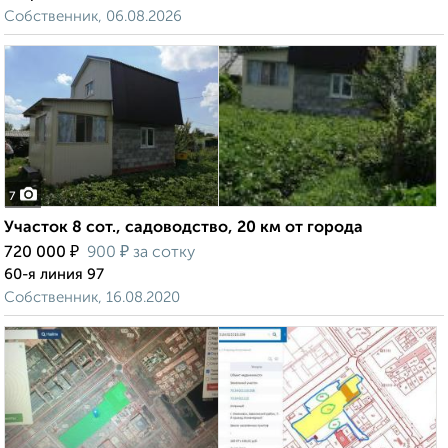
Собственник, 06.08.2026
7
Участок 8 сот., садоводство, 20 км от города
₽
₽
720 000
900
за сотку
60-я линия 97
Собственник, 16.08.2020