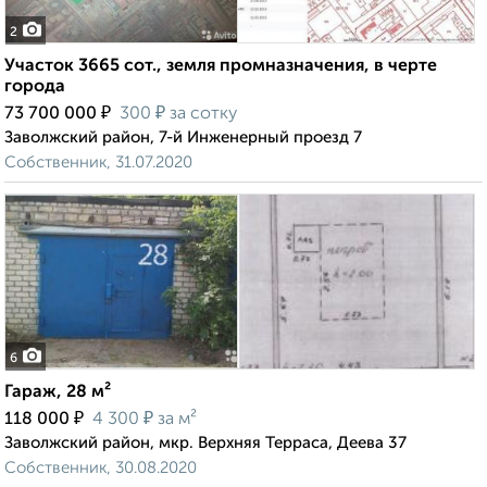
2
Участок 3665 сот., земля промназначения, в черте
города
₽
₽
73 700 000
300
за сотку
Заволжский район, 7-й Инженерный проезд 7
Собственник, 31.07.2020
6
Гараж, 28 м²
₽
₽
118 000
4 300
за м²
Заволжский район, мкр. Верхняя Терраса, Деева 37
Собственник, 30.08.2020