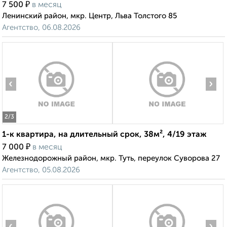
₽
7 500
в месяц
Ленинский район, мкр. Центр, Льва Толстого 85
Агентство, 06.08.2026
‹
›
2
/3
1-к квартира, на длительный срок, 38м², 4/19 этаж
₽
7 000
в месяц
Железнодорожный район, мкр. Туть, переулок Суворова 27
Агентство, 05.08.2026
‹
›