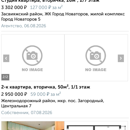
Студия квартира, вторичка, 26м², 2/7 этаж
₽
₽
3 302 000
127 000
за м²
Засвияжский район, ЖК Город Новаторов, жилой комплекс
Город Новаторов 5
Агентство, 06.08.2026
‹
›
2
/2
2-к квартира, вторичка, 50м², 1/1 этаж
₽
₽
2 950 000
59 000
за м²
Железнодорожный район, мкр. пос. Загородный,
Центральная 7
Собственник, 07.08.2026