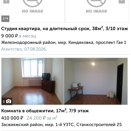
2
/4
Студия квартира, на длительный срок, 38м², 3/10 этаж
₽
9 000
в месяц
Железнодорожный район, мкр. Киндяковка, проспект Гая 1
Агентство, 07.08.2026
3
Комната в общежитии, 17м², 7/9 этаж
₽
₽
410 000
24 200
за м²
Засвияжский район, мкр. 1-й УЗТС, Станкостроителей 25