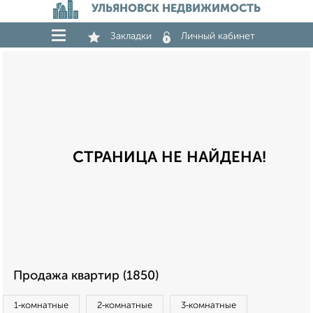
УЛЬЯНОВСК НЕДВИЖИМОСТЬ
Закладки
Личный кабинет
СТРАНИЦА НЕ НАЙДЕНА!
Продажа квартир (1850)
1‑комнатные
2‑комнатные
3‑комнатные