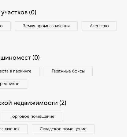
участков (0)
во
Земля промназначения
Агенство
ашиномест (0)
ста в паркинге
Гаражные боксы
средников
кой недвижимости (2)
Торговое помещение
азначения
Складское помещение