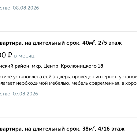
ство, 08.08.2026
квартира, на длительный срок, 40м², 2/5 этаж
₽
00
в месяц
нский район, мкр. Центр, Кролюницкого 18
ртире установлена сейф-дверь, проведен интернет, устано
лагает необходимой мебелью, мебель современная, в хоро
ство, 07.08.2026
квартира, на длительный срок, 38м², 4/16 этаж