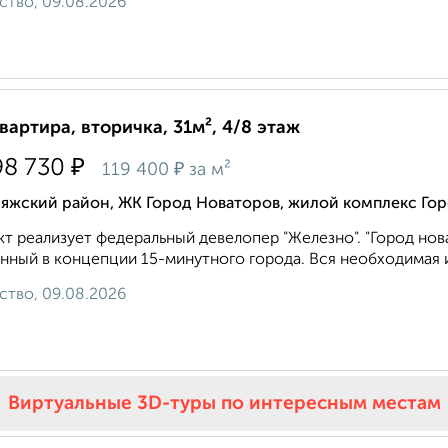
ство, 09.08.2026
квартира, вторичка, 31м², 4/8 этаж
₽
98 730
₽
119 400
за м²
ияжский район, ЖК Город Новаторов, жилой комплекс Гор
т реализует федеральный девелопер "Железно". "Город нов
нный в концепции 15-минутного города. Вся необходимая и
ство, 09.08.2026
Виртуальные 3D-туры по интересным местам