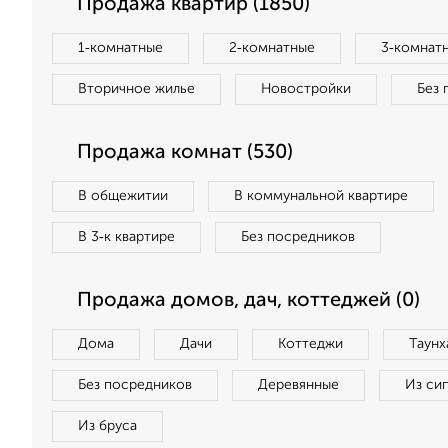
Продажа квартир (1850)
1‑комнатные
2‑комнатные
3‑комнат
Вторичное жилье
Новостройки
Без 
Продажа комнат (530)
В общежитии
В коммунальной квартире
В 3‑к квартире
Без посредников
Продажа домов, дач, коттеджей (0)
Дома
Дачи
Коттеджи
Таунх
Без посредников
Деревянные
Из си
Из бруса