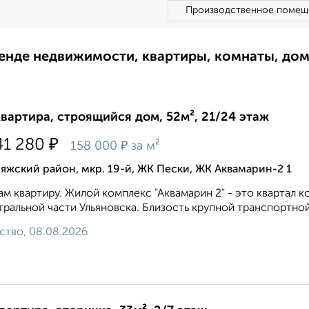
Производственное помещ
ренде недвижимости, квартиры, комнаты, до
квартира, строящийся дом, 52м², 21/24 этаж
₽
41 280
₽
158 000
за м²
яжский район, мкр. 19-й, ЖК Пески, ЖК Аквамарин-2 1
м квартиру. Жилой комплекс "Аквамарин 2" - это квартал 
тральной части Ульяновска. Близость крупной транспортной
ство, 08.08.2026