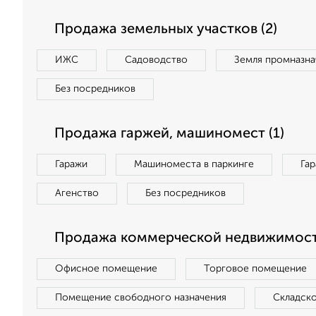
Продажа земельных участков (2)
ИЖС
Садоводство
Земля промназна
Без посредников
Продажа гаржей, машиномест (1)
Гаражи
Машиноместа в паркинге
Га
Агенство
Без посредников
Продажа коммерческой недвижимости
Офисное помещение
Торговое помещение
Помещение свободного назначения
Складск