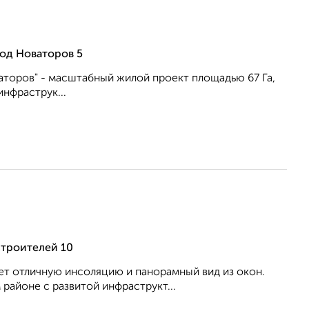
од Новаторов 5
аторов" - масштабный жилой проект площадью 67 Га,
нфраструк...
строителей 10
ет отличную инсоляцию и панорамный вид из окон.
районе с развитой инфраструкт...