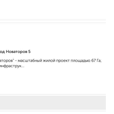
од Новаторов 5
аторов" - масштабный жилой проект площадью 67 Га,
нфраструк...