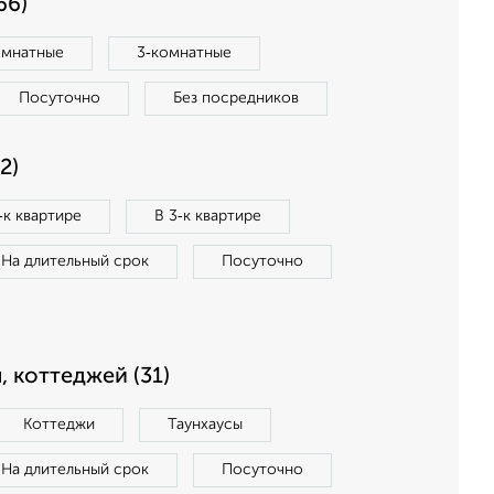
66)
омнатные
3‑комнатные
Посуточно
Без посредников
2)
‑к квартире
В 3‑к квартире
На длительный срок
Посуточно
, коттеджей (31)
Коттеджи
Таунхаусы
На длительный срок
Посуточно