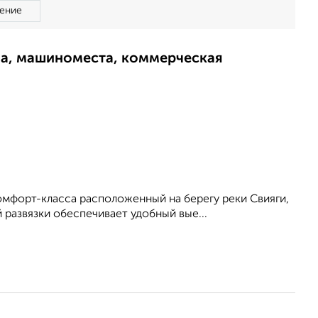
ение
ма, машиноместа, коммерческая
комфорт-класса расположенный на берегу реки Свияги,
 развязки обеспечивает удобный вые...