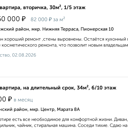
квартира, вторичка, 30м², 1/5 этаж
₽
50 000
₽
82 000
за м²
жский район, мкр. Нижняя Терраса, Пионерская 10
н хороший ремонт ,стены выровнены. Остаётся кухонный г
 косметического ремонта, что позволит новым владельцам 
ство, 02.08.2026
квартира, на длительный срок, 34м², 6/10 этаж
₽
00
в месяц
ский район, мкр. Центр, Марата 8А
ртире есть все необходимое для комфортной жизни. Диван, 
ильник, чайник, стиральная машина. Соседи тихие. Сдаю на 