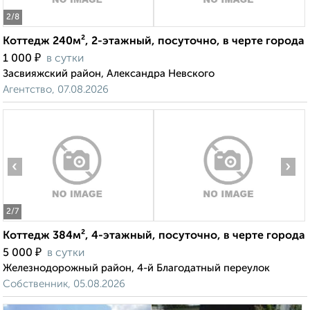
2
/8
Коттедж 240м², 2-этажный, посуточно, в черте города
₽
1 000
в сутки
Засвияжский район, Александра Невского
Агентство, 07.08.2026
‹
›
2
/7
Коттедж 384м², 4-этажный, посуточно, в черте города
₽
5 000
в сутки
Железнодорожный район, 4-й Благодатный переулок
Собственник, 05.08.2026