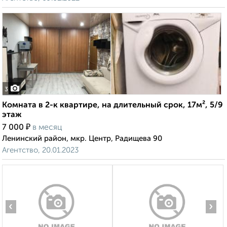
3
Комната в 2-к квартире, на длительный срок, 17м², 5/9
этаж
₽
7 000
в месяц
Ленинский район, мкр. Центр, Радищева 90
Агентство, 20.01.2023
‹
›