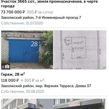
Участок 3665 сот., земля промназначения, в черте
города
₽
₽
73 700 000
300
за сотку
Заволжский район, 7-й Инженерный проезд 7
Собственник, 31.07.2020
6
Гараж, 28 м²
₽
₽
118 000
4 300
за м²
Заволжский район, мкр. Верхняя Терраса, Деева 37
Собственник, 30.08.2020