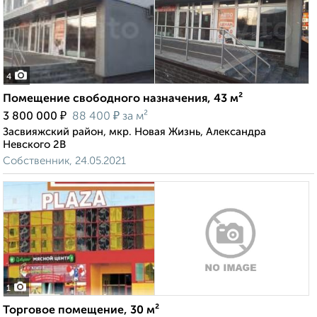
4
Помещение свободного назначения, 43 м²
₽
₽
3 800 000
88 400
за м²
Засвияжский район, мкр. Новая Жизнь, Александра
Невского 2В
Собственник, 24.05.2021
1
Торговое помещение, 30 м²