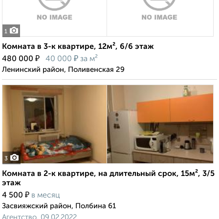
1
Комната в 3-к квартире, 12м², 6/6 этаж
₽
₽
480 000
40 000
за м²
Ленинский район, Поливенская 29
3
Комната в 2-к квартире, на длительный срок, 15м², 3/5
этаж
₽
4 500
в месяц
Засвияжский район, Полбина 61
Агентство, 09.02.2022