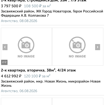
1-к квартира, строящийся дом, 35м², 7/9 этаж
₽
₽
3 797 500
108 500
за м²
Засвияжский район, ЖК Город Новаторов, Героя Российской
Федерации А.В. Колпакова 7
Агентство, 08.08.2026
‹
›
2
/2
2-к квартира, вторичка, 38м², 4/24 этаж
₽
₽
4 612 992
120 100
за м²
Засвияжский район, мкр. Новая Жизнь, микрорайон Новая
Жизнь
Агентство, 06.08.2026