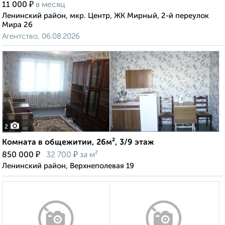
₽
11 000
в месяц
Ленинский район, мкр. Центр, ЖК Мирный, 2-й переулок
Мира 26
Агентство, 06.08.2026
2
Комната в общежитии, 26м², 3/9 этаж
₽
₽
850 000
32 700
за м²
Ленинский район, Верхнеполевая 19