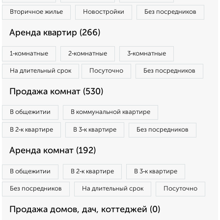
Вторичное жилье
Новостройки
Без посредников
Аренда квартир (266)
1‑комнатные
2‑комнатные
3‑комнатные
На длительный срок
Посуточно
Без посредников
Продажа комнат (530)
В общежитии
В коммунальной квартире
В 2‑к квартире
В 3‑к квартире
Без посредников
Аренда комнат (192)
В общежитии
В 2‑к квартире
В 3‑к квартире
Без посредников
На длительный срок
Посуточно
Продажа домов, дач, коттеджей (0)