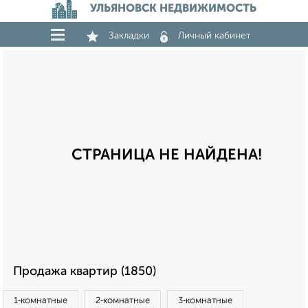
УЛЬЯНОВСК НЕДВИЖИМОСТЬ
Закладки
Личный кабинет
СТРАНИЦА НЕ НАЙДЕНА!
Продажа квартир (1850)
1‑комнатные
2‑комнатные
3‑комнатные