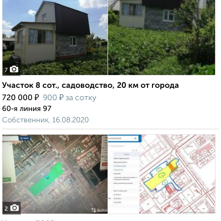
7
Участок 8 сот., садоводство, 20 км от города
₽
₽
720 000
900
за сотку
60-я линия 97
Собственник, 16.08.2020
2