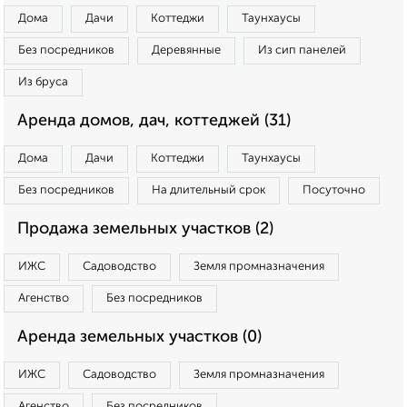
Дома
Дачи
Коттеджи
Таунхаусы
Без посредников
Деревянные
Из сип панелей
Из бруса
Аренда домов, дач, коттеджей (31)
Дома
Дачи
Коттеджи
Таунхаусы
Без посредников
На длительный срок
Посуточно
Продажа земельных участков (2)
ИЖС
Садоводство
Земля промназначения
Агенство
Без посредников
Аренда земельных участков (0)
ИЖС
Садоводство
Земля промназначения
Агенство
Без посредников