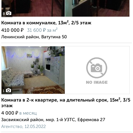
8
Комната в коммуналке, 13м², 2/5 этаж
₽
₽
410 000
31 600
за м²
Ленинский район, Ватутина 50
1
Комната в 2-к квартире, на длительный срок, 15м², 3/5
этаж
₽
4 000
в месяц
Засвияжский район, мкр. 1-й УЗТС, Ефремова 27
Агентство, 12.05.2022