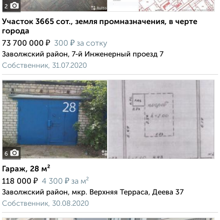
2
Участок 3665 сот., земля промназначения, в черте
города
₽
₽
73 700 000
300
за сотку
Заволжский район, 7-й Инженерный проезд 7
Собственник, 31.07.2020
6
Гараж, 28 м²
₽
₽
118 000
4 300
за м²
Заволжский район, мкр. Верхняя Терраса, Деева 37
Собственник, 30.08.2020