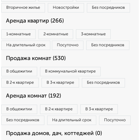
Вторичное жилье
Новостройки
Без посредников
Аренда квартир (266)
1‑комнатные
2‑комнатные
3‑комнатные
На длительный срок
Посуточно
Без посредников
Продажа комнат (530)
В общежитии
В коммунальной квартире
В 2‑к квартире
В 3‑к квартире
Без посредников
Аренда комнат (192)
В общежитии
В 2‑к квартире
В 3‑к квартире
Без посредников
На длительный срок
Посуточно
Продажа домов, дач, коттеджей (0)