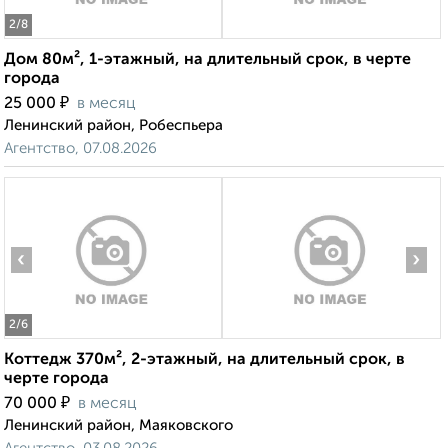
2
/8
Дом 80м², 1-этажный, на длительный срок, в черте
города
₽
25 000
в месяц
Ленинский район, Робеспьера
Агентство, 07.08.2026
‹
›
2
/6
Коттедж 370м², 2-этажный, на длительный срок, в
черте города
₽
70 000
в месяц
Ленинский район, Маяковского