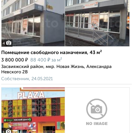
4
Помещение свободного назначения, 43 м²
₽
₽
3 800 000
88 400
за м²
Засвияжский район, мкр. Новая Жизнь, Александра
Невского 2В
Собственник, 24.05.2021
1