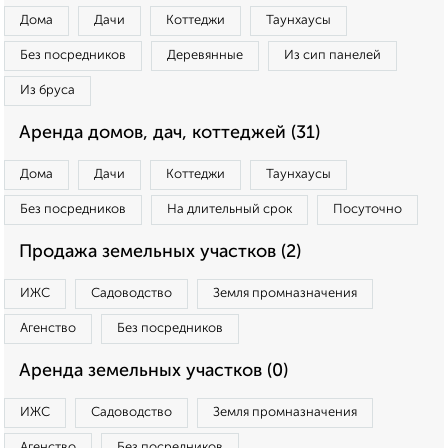
Дома
Дачи
Коттеджи
Таунхаусы
Без посредников
Деревянные
Из сип панелей
Из бруса
Аренда домов, дач, коттеджей (31)
Дома
Дачи
Коттеджи
Таунхаусы
Без посредников
На длительный срок
Посуточно
Продажа земельных участков (2)
ИЖС
Садоводство
Земля промназначения
Агенство
Без посредников
Аренда земельных участков (0)
ИЖС
Садоводство
Земля промназначения
Агенство
Без посредников