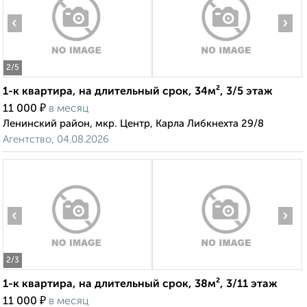
‹
›
2
/5
1-к квартира, на длительный срок, 34м², 3/5 этаж
₽
11 000
в месяц
Ленинский район, мкр. Центр, Карла Либкнехта 29/8
Агентство, 04.08.2026
‹
›
2
/3
1-к квартира, на длительный срок, 38м², 3/11 этаж
₽
11 000
в месяц