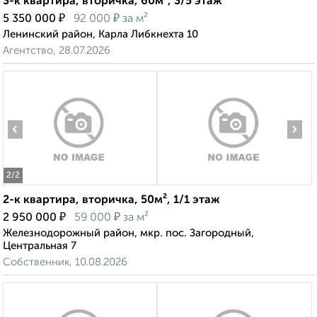
3-к квартира, вторичка, 60м², 3/5 этаж
₽
₽
5 350 000
92 000
за м²
Ленинский район, Карла Либкнехта 10
Агентство, 28.07.2026
‹
›
2
/2
2-к квартира, вторичка, 50м², 1/1 этаж
₽
₽
2 950 000
59 000
за м²
Железнодорожный район, мкр. пос. Загородный,
Центральная 7
Собственник, 10.08.2026