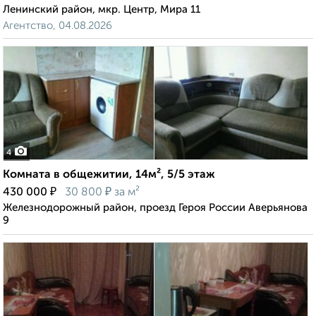
Ленинский район, мкр. Центр, Мира 11
Агентство, 04.08.2026
4
Комната в общежитии, 14м², 5/5 этаж
₽
₽
430 000
30 800
за м²
Железнодорожный район, проезд Героя России Аверьянова
9