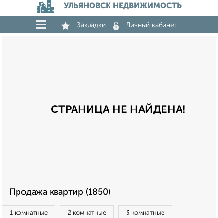
УЛЬЯНОВСК НЕДВИЖИМОСТЬ
Закладки
Личный кабинет
СТРАНИЦА НЕ НАЙДЕНА!
Продажа квартир (1850)
1‑комнатные
2‑комнатные
3‑комнатные