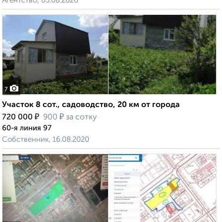
Агентство, 03.08.2026
7
Участок 8 сот., садоводство, 20 км от города
₽
₽
720 000
900
за сотку
60-я линия 97
Собственник, 16.08.2020