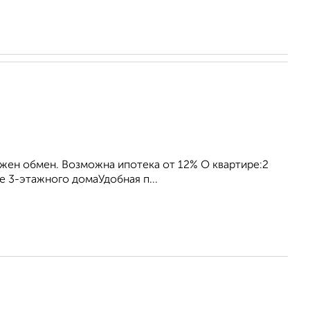
жен обмен. Возможна ипотека от 12% О квартире:2
е 3-этажного домаУдобная п...