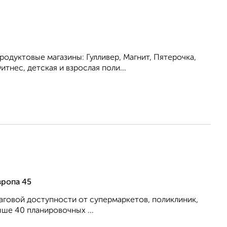
одуктовые магазины: Гулливер, Магнит, Пятерочка,
тнес, детская и взрослая поли...
вропа 45
аговой доступности от супермаркетов, поликлиник,
ше 40 планировочных ...