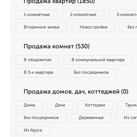
Продажа квартир (1850)
1‑комнатные
2‑комнатные
3‑комнат
Вторичное жилье
Новостройки
Без 
Продажа комнат (530)
В общежитии
В коммунальной квартире
В 3‑к квартире
Без посредников
Продажа домов, дач, коттеджей (0)
Дома
Дачи
Коттеджи
Таунх
Без посредников
Деревянные
Из си
Из бруса