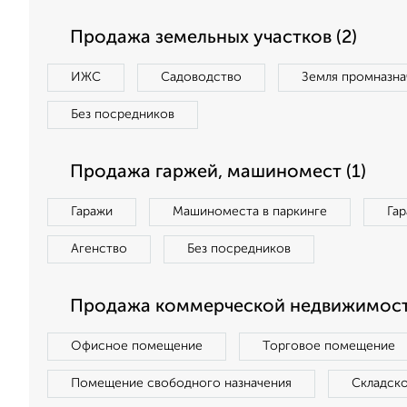
Продажа земельных участков (2)
ИЖС
Садоводство
Земля промназна
Без посредников
Продажа гаржей, машиномест (1)
Гаражи
Машиноместа в паркинге
Га
Агенство
Без посредников
Продажа коммерческой недвижимости
Офисное помещение
Торговое помещение
Помещение свободного назначения
Складск