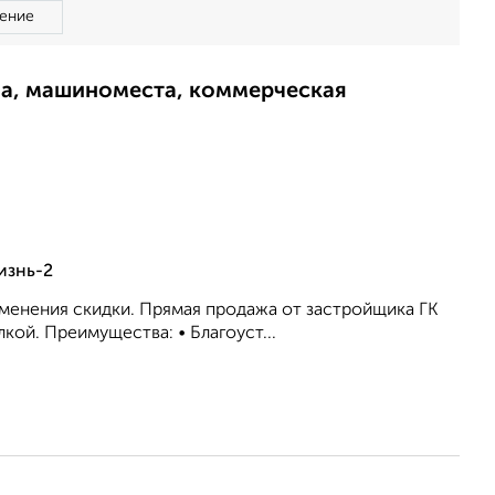
ение
ма, машиноместа, коммерческая
изнь-2
именeния cкидки. Прямая продажа от застройщика ГК
кой. Преимущества: • Благоуст...