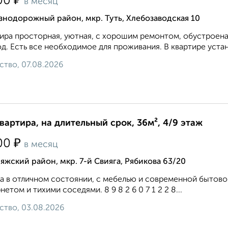
₽
00
в месяц
нодорожный район, мкр. Туть, Хлебозаводская 10
ира просторная, уютная, с хорошим ремонтом, обустроена
д. Есть все необходимое для проживания. В квартире устан
ство, 07.08.2026
квартира, на длительный срок, 36м², 4/9 этаж
₽
00
в месяц
яжский район, мкр. 7-й Свияга, Рябикова 63/20
а в отличном состоянии, с мебелью и современной бытов
нетом и тихими соседями. 8 9 8 2 6 0 7 1 2 2 8...
ство, 03.08.2026