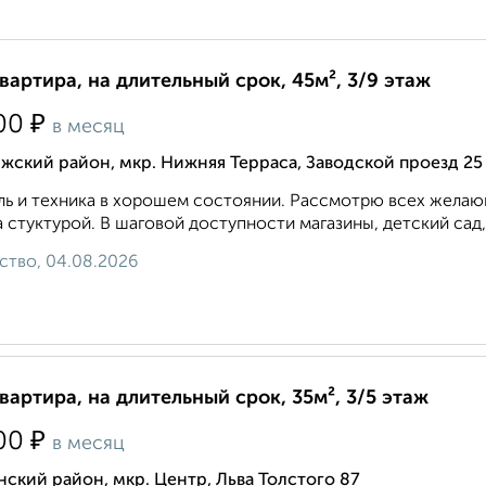
квартира, на длительный срок, 45м², 3/9 этаж
₽
00
в месяц
жский район, мкр. Нижняя Терраса, Заводской проезд 25
ь и техника в хорошем состоянии. Рассмотрю всех желающ
 стуктурой. В шаговой доступности магазины, детский сад,
ство, 04.08.2026
квартира, на длительный срок, 35м², 3/5 этаж
₽
00
в месяц
ский район, мкр. Центр, Льва Толстого 87