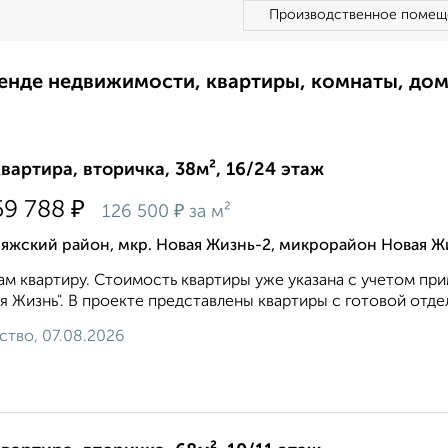
Производственное помещ
ренде недвижимости, квартиры, комнаты, до
квартира, вторичка, 38м², 16/24 этаж
₽
59 788
₽
126 500
за м²
яжский район, мкр. Новая Жизнь-2, микрорайон Новая Ж
м квартиру. Стоимость квартиры уже укaзaна c учeтoм пр
я Жизнь". В проекте представлены квартиры с готовой отдел
ство, 07.08.2026