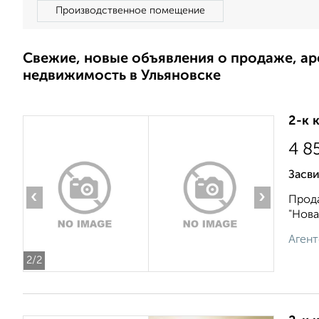
Производственное помещение
Свежие, новые объявления о продаже, а
недвижимость в Ульяновске
2-к 
4 8
Засви
‹
›
Прода
"Нова
Агент
2
/2