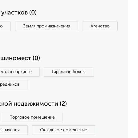
участков (0)
во
Земля промназначения
Агенство
ашиномест (0)
ста в паркинге
Гаражные боксы
средников
кой недвижимости (2)
Торговое помещение
азначения
Складское помещение