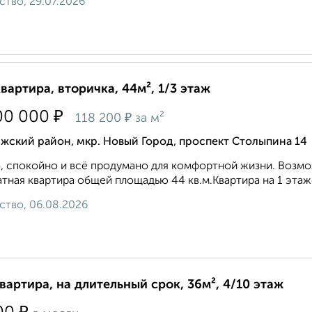
ство, 29.07.2026
квартира, вторичка, 44м², 1/3 этаж
₽
00 000
₽
118 200
за м²
жский район, мкр. Новый Город, проспект Столыпина 14
, спокойно и всё продумано для комфортной жизни. Возмо
тная квартира общей площадью 44 кв.м.Квартира на 1 этаж
ство, 06.08.2026
квартира, на длительный срок, 36м², 4/10 этаж