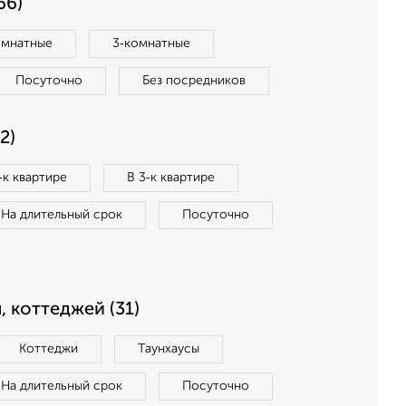
66)
омнатные
3‑комнатные
Посуточно
Без посредников
2)
‑к квартире
В 3‑к квартире
На длительный срок
Посуточно
, коттеджей (31)
Коттеджи
Таунхаусы
На длительный срок
Посуточно