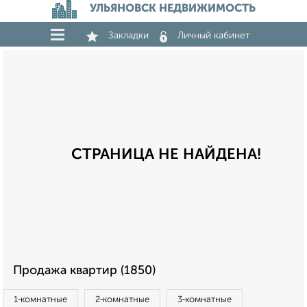
УЛЬЯНОВСК НЕДВИЖИМОСТЬ
Закладки
Личный кабинет
СТРАНИЦА НЕ НАЙДЕНА!
Продажа квартир (1850)
1‑комнатные
2‑комнатные
3‑комнатные