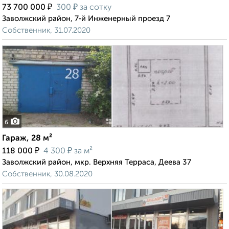
₽
₽
73 700 000
300
за сотку
Заволжский район, 7-й Инженерный проезд 7
Собственник, 31.07.2020
6
Гараж, 28 м²
₽
₽
118 000
4 300
за м²
Заволжский район, мкр. Верхняя Терраса, Деева 37
Собственник, 30.08.2020