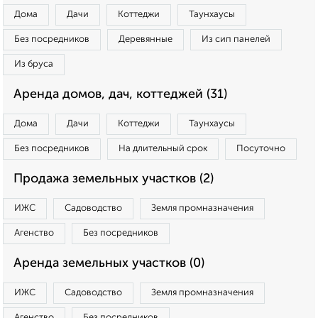
Дома
Дачи
Коттеджи
Таунхаусы
Без посредников
Деревянные
Из сип панелей
Из бруса
Аренда домов, дач, коттеджей (31)
Дома
Дачи
Коттеджи
Таунхаусы
Без посредников
На длительный срок
Посуточно
Продажа земельных участков (2)
ИЖС
Садоводство
Земля промназначения
Агенство
Без посредников
Аренда земельных участков (0)
ИЖС
Садоводство
Земля промназначения
Агенство
Без посредников