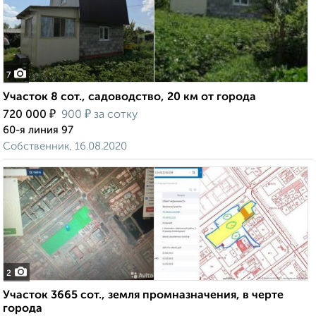
7
Участок 8 сот., садоводство, 20 км от города
₽
₽
720 000
900
за сотку
60-я линия 97
Собственник, 16.08.2020
2
Участок 3665 сот., земля промназначения, в черте
города