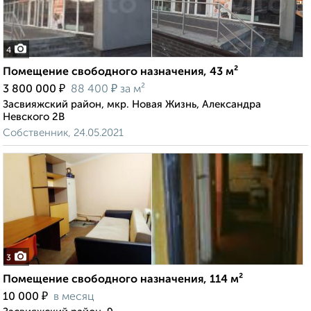
4
Помещение свободного назначения, 43 м²
₽
₽
3 800 000
88 400
за м²
Засвияжский район, мкр. Новая Жизнь, Александра
Невского 2В
Собственник, 24.05.2021
3
Помещение свободного назначения, 114 м²
₽
10 000
в месяц