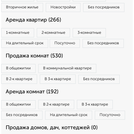
Вторичное жилье
Новостройки
Без посредников
Аренда квартир (266)
1‑комнатные
2‑комнатные
3‑комнатные
На длительный срок
Посуточно
Без посредников
Продажа комнат (530)
В общежитии
В коммунальной квартире
В 2‑к квартире
В 3‑к квартире
Без посредников
Аренда комнат (192)
В общежитии
В 2‑к квартире
В 3‑к квартире
Без посредников
На длительный срок
Посуточно
Продажа домов, дач, коттеджей (0)