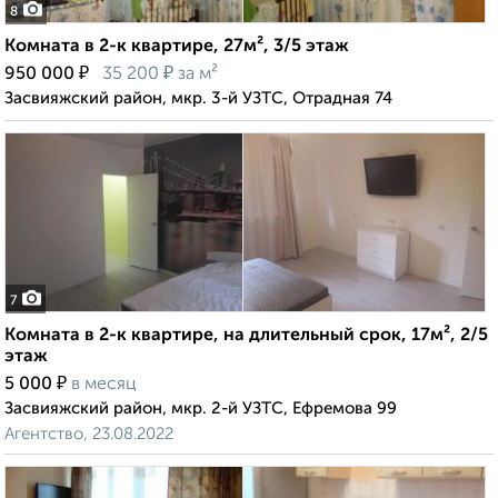
8
Комната в 2-к квартире, 27м², 3/5 этаж
₽
₽
950 000
35 200
за м²
Засвияжский район, мкр. 3-й УЗТС, Отрадная 74
7
Комната в 2-к квартире, на длительный срок, 17м², 2/5
этаж
₽
5 000
в месяц
Засвияжский район, мкр. 2-й УЗТС, Ефремова 99
Агентство, 23.08.2022