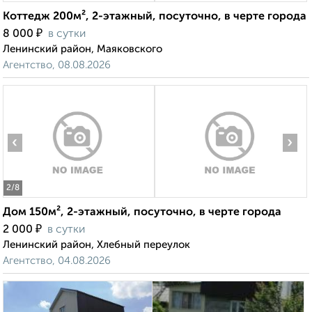
Коттедж 200м², 2-этажный, посуточно, в черте города
₽
8 000
в сутки
Ленинский район, Маяковского
Агентство, 08.08.2026
‹
›
2
/8
Дом 150м², 2-этажный, посуточно, в черте города
₽
2 000
в сутки
Ленинский район, Хлебный переулок
Агентство, 04.08.2026