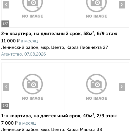
‹
›
2
/7
2-к квартира, на длительный срок, 58м², 6/9 этаж
₽
11 000
в месяц
Ленинский район, мкр. Центр, Карла Либкнехта 27
Агентство, 07.08.2026
‹
›
2
/3
1-к квартира, на длительный срок, 40м², 2/9 этаж
₽
7 000
в месяц
Ленинский район, мкр. Центр, Карла Маркса 38