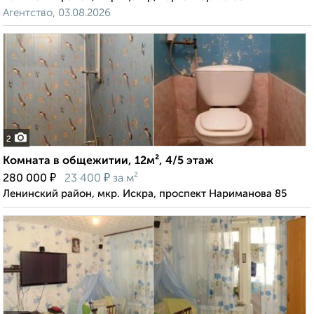
Агентство, 03.08.2026
2
Комната в общежитии, 12м², 4/5 этаж
₽
₽
280 000
23 400
за м²
Ленинский район, мкр. Искра, проспект Нариманова 85