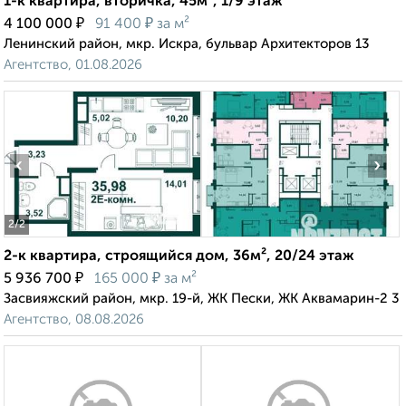
1-к квартира, вторичка, 45м², 1/9 этаж
₽
₽
4 100 000
91 400
за м²
Ленинский район, мкр. Искра, бульвар Архитекторов 13
Агентство, 01.08.2026
‹
›
2
/2
2-к квартира, строящийся дом, 36м², 20/24 этаж
₽
₽
5 936 700
165 000
за м²
Засвияжский район, мкр. 19-й, ЖК Пески, ЖК Аквамарин-2 3
Агентство, 08.08.2026